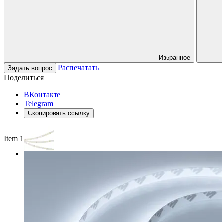
Избранное
Распечатать
Задать вопрос
Поделиться
ВКонтакте
Telegram
Скопировать ссылку
Item 1 of 3