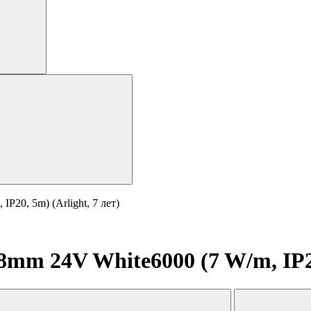
20, 5m) (Arlight, 7 лет)
mm 24V White6000 (7 W/m, IP20,