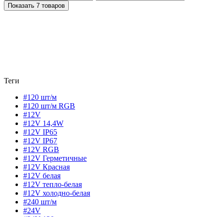
Показать 7 товаров
Теги
#120 шт/м
#120 шт/м RGB
#12V
#12V 14,4W
#12V IP65
#12V IP67
#12V RGB
#12V Герметичные
#12V Красная
#12V белая
#12V тепло-белая
#12V холодно-белая
#240 шт/м
#24V