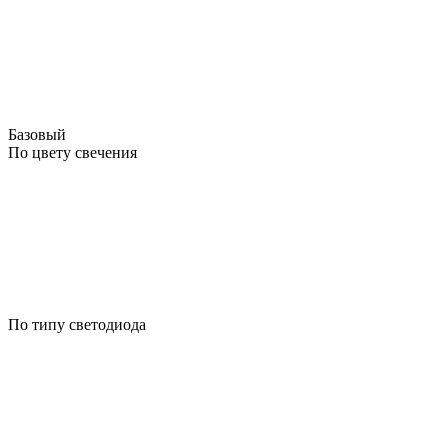
Базовый
По цвету свечения
По типу светодиода