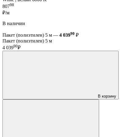
98
807
₽/м
В наличии
90
Пакет (полиэтилен) 5 м —
4 039
₽
Пакет (полиэтилен) 5 м
90
4 039
₽
В корзину