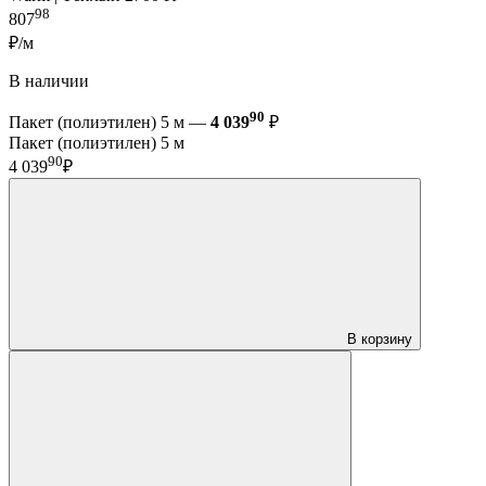
98
807
₽/м
В наличии
90
Пакет (полиэтилен) 5 м —
4 039
₽
Пакет (полиэтилен) 5 м
90
4 039
₽
В корзину