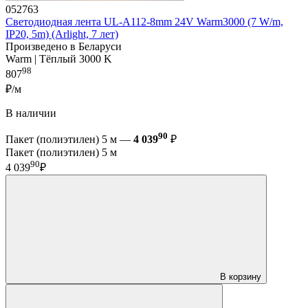
052763
Светодиодная лента UL-A112-8mm 24V Warm3000 (7 W/m,
IP20, 5m) (Arlight, 7 лет)
Произведено в Беларуси
Warm | Тёплый 3000 K
98
807
₽/м
В наличии
90
Пакет (полиэтилен) 5 м —
4 039
₽
Пакет (полиэтилен) 5 м
90
4 039
₽
В корзину