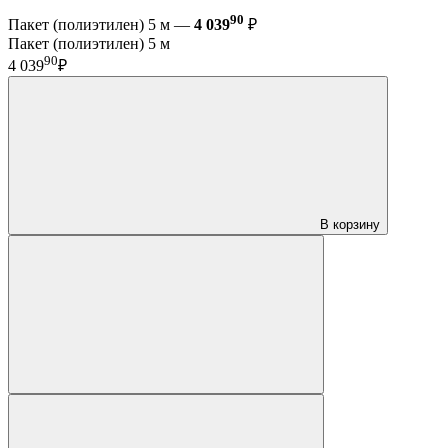
90
Пакет (полиэтилен) 5 м —
4 039
₽
Пакет (полиэтилен) 5 м
90
4 039
₽
В корзину