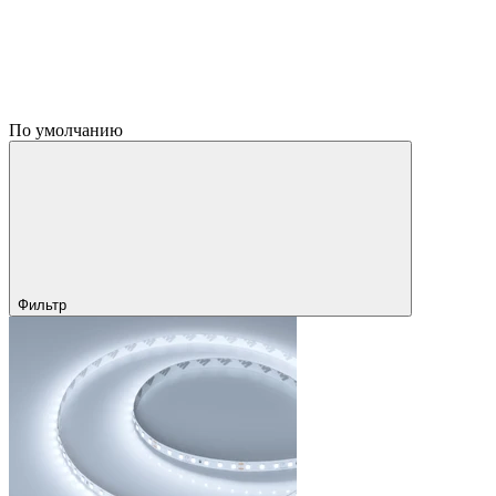
По умолчанию
Фильтр