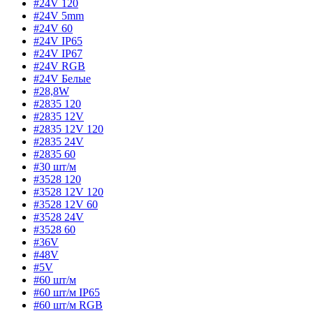
#24V 120
#24V 5mm
#24V 60
#24V IP65
#24V IP67
#24V RGB
#24V Белые
#28,8W
#2835 120
#2835 12V
#2835 12V 120
#2835 24V
#2835 60
#30 шт/м
#3528 120
#3528 12V 120
#3528 12V 60
#3528 24V
#3528 60
#36V
#48V
#5V
#60 шт/м
#60 шт/м IP65
#60 шт/м RGB