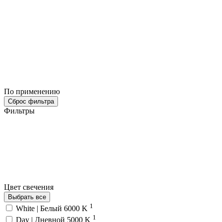
По применению
Сброс фильтра
Фильтры
Цвет свечения
Выбрать все
1
White | Белый 6000 K
1
Day | Дневной 5000 K