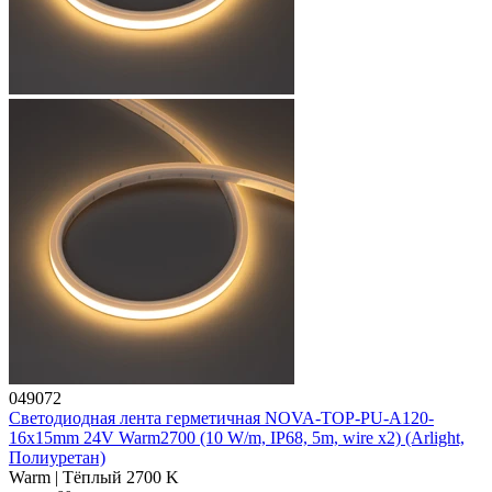
049072
Светодиодная лента герметичная NOVA-TOP-PU-A120-
16x15mm 24V Warm2700 (10 W/m, IP68, 5m, wire x2) (Arlight,
Полиуретан)
Warm | Тёплый 2700 K