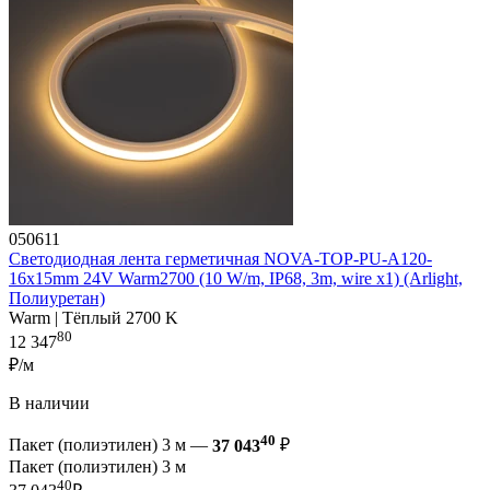
050611
Светодиодная лента герметичная NOVA-TOP-PU-A120-
16x15mm 24V Warm2700 (10 W/m, IP68, 3m, wire x1) (Arlight,
Полиуретан)
Warm | Тёплый 2700 K
80
12 347
₽/м
В наличии
40
Пакет (полиэтилен) 3 м —
37 043
₽
Пакет (полиэтилен) 3 м
40