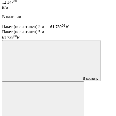
80
12 347
₽/м
В наличии
00
Пакет (полиэтилен) 5 м —
61 739
₽
Пакет (полиэтилен) 5 м
00
61 739
₽
В корзину