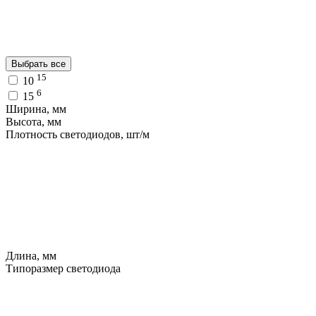
Выбрать все
15
10
6
15
Ширина, мм
Высота, мм
Плотность светодиодов, шт/м
Длина, мм
Типоразмер светодиода