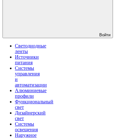
Войти
Светодиодные
ленты
Источники
питания
Системы
управления
и
автоматизации
Алюминиевые
профили
Функциональный
свет
Дизайнерский
свет
Системы
освещения
Наружное