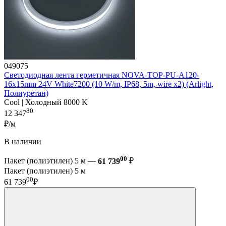
049075
Светодиодная лента герметичная NOVA-TOP-PU-A120-
16x15mm 24V White7200 (10 W/m, IP68, 5m, wire x2) (Arlight,
Полиуретан)
Cool | Холодный 8000 K
80
12 347
₽/м
В наличии
00
Пакет (полиэтилен) 5 м —
61 739
₽
Пакет (полиэтилен) 5 м
00
61 739
₽