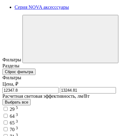
Серия NOVA аксесссуары
Фильтры
Разделы
Сброс фильтра
Фильтры
Цена, ₽
Расчетная световая эффективность, лм/Вт
Выбрать все
5
29
3
64
3
65
3
70
3