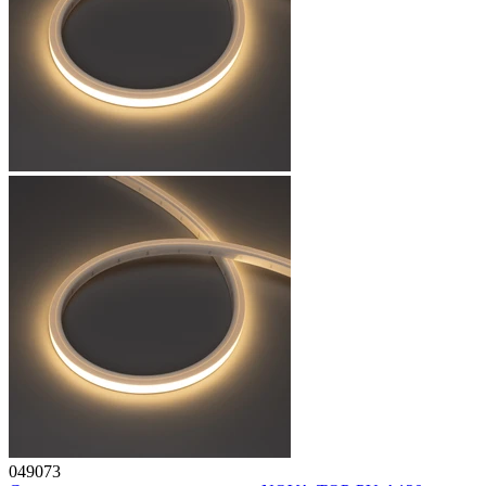
049073