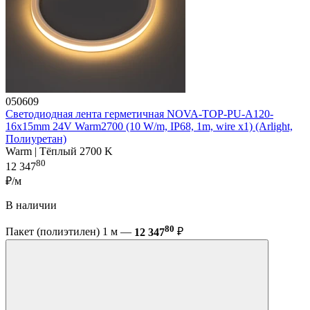
050609
Светодиодная лента герметичная NOVA-TOP-PU-A120-
16x15mm 24V Warm2700 (10 W/m, IP68, 1m, wire x1) (Arlight,
Полиуретан)
Warm | Тёплый 2700 K
80
12 347
₽/м
В наличии
80
Пакет (полиэтилен) 1 м —
12 347
₽