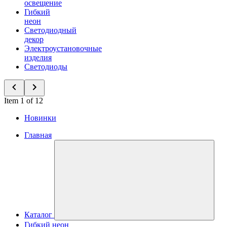
освещение
Гибкий
неон
Светодиодный
декор
Электроустановочные
изделия
Светодиоды
Item 1 of 12
Новинки
Главная
Каталог
Гибкий неон