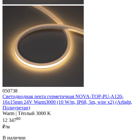
050738
Светодиодная лента герметичная NOVA-TOP-PU-A120-
16x15mm 24V Warm3000 (10 W/m, IP68, 5m, wire x2) (Arlight,
Полиуретан)
Warm | Тёплый 3000 K
80
12 347
₽/м
В наличии