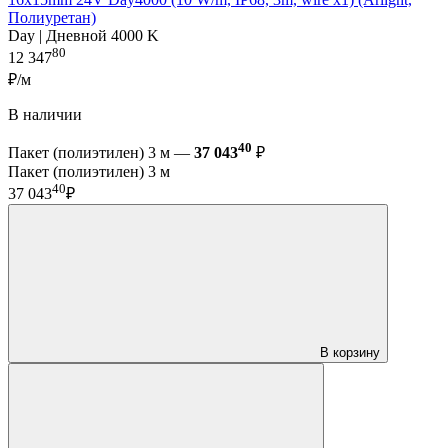
Полиуретан)
Day | Дневной 4000 K
80
12 347
₽/м
В наличии
40
Пакет (полиэтилен) 3 м —
37 043
₽
Пакет (полиэтилен) 3 м
40
37 043
₽
В корзину