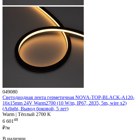
049080
Светодиодная лента герметичная NOVA-TOP-BLACK-A120-
16x15mm 24V Warm2700 (10 W/m, IP67, 2835, 5m, wire x2)
(Arlight, Вывод боковой, 5 лет)
Warm | Тёплый 2700 K
48
6 601
₽/м
В наличии