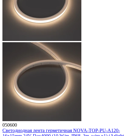
050600
Светодиодная лента герметичная NOVA-TOP-PU-A120-
16x15mm 24V Day4000 (10 W/m, IP68, 3m, wire x1) (Arlight,