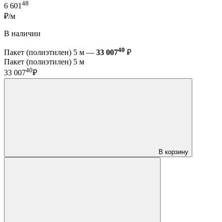
48
6 601
₽/м
В наличии
40
Пакет (полиэтилен) 5 м —
33 007
₽
Пакет (полиэтилен) 5 м
40
33 007
₽
В корзину