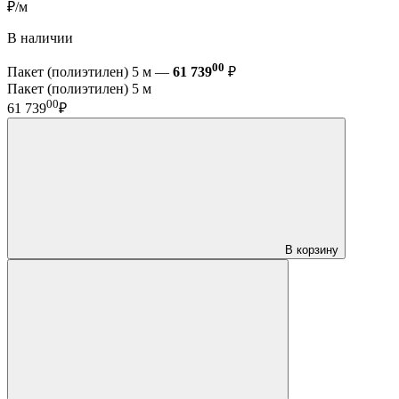
₽/м
В наличии
00
Пакет (полиэтилен) 5 м —
61 739
₽
Пакет (полиэтилен) 5 м
00
61 739
₽
В корзину