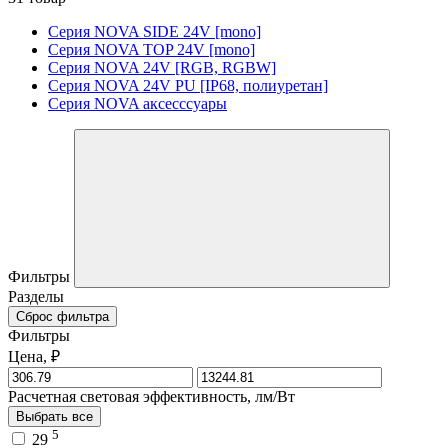
Серия NOVA SIDE 24V [mono]
Серия NOVA TOP 24V [mono]
Серия NOVA 24V [RGB, RGBW]
Серия NOVA 24V PU [IP68, полиуретан]
Серия NOVA аксесссуары
Фильтры
Разделы
Сброс фильтра
Фильтры
Цена, ₽
Расчетная световая эффективность, лм/Вт
Выбрать все
5
29