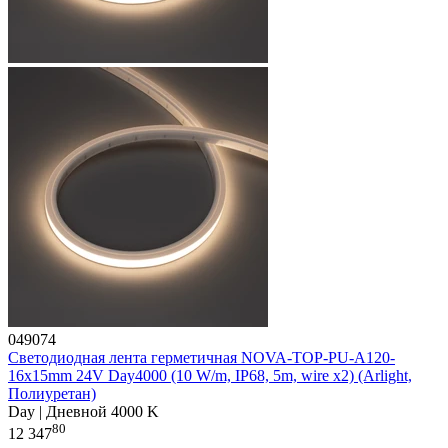
049074
Светодиодная лента герметичная NOVA-TOP-PU-A120-
16x15mm 24V Day4000 (10 W/m, IP68, 5m, wire x2) (Arlight,
Полиуретан)
Day | Дневной 4000 K
80
12 347