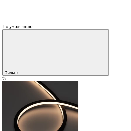
По умолчанию
Фильтр
%