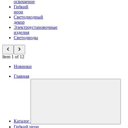
освещение
Гибкий
неон
Светодиодный
декор
Электроустановочные
изделия
Светодиоды
Item 1 of 12
Новинки
Главная
Каталог
Гибкий неон