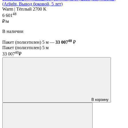
(Arlight, Вывод боковой, 5 лет)
Warm | Тёплый 2700 K
48
6 601
₽/м
В наличии
40
Пакет (полиэтилен) 5 м —
33 007
₽
Пакет (полиэтилен) 5 м
40
33 007
₽
В корзину