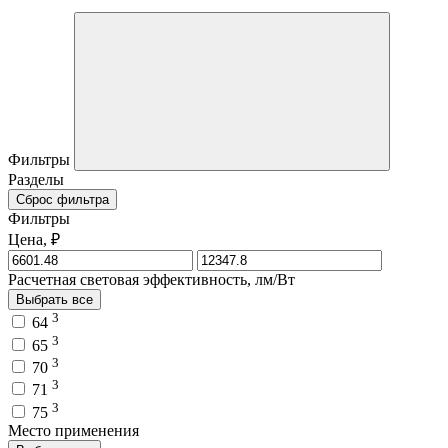
Фильтры
Разделы
Сброс фильтра
Фильтры
Цена, ₽
Расчетная световая эффективность, лм/Вт
Выбрать все
3
64
3
65
3
70
3
71
3
75
Место применения