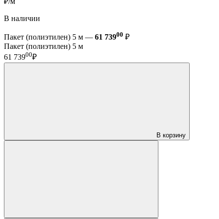
₽/м
В наличии
00
Пакет (полиэтилен) 5 м —
61 739
₽
Пакет (полиэтилен) 5 м
00
61 739
₽
В корзину