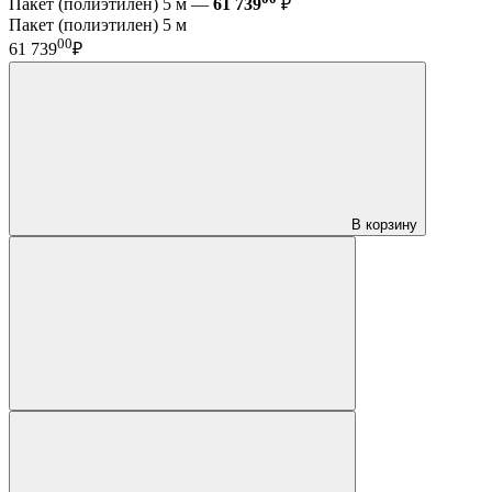
Пакет (полиэтилен) 5 м —
61 739
₽
Пакет (полиэтилен) 5 м
00
61 739
₽
В корзину