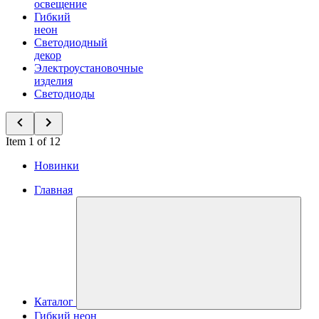
освещение
Гибкий
неон
Светодиодный
декор
Электроустановочные
изделия
Светодиоды
Item 1 of 12
Новинки
Главная
Каталог
Гибкий неон