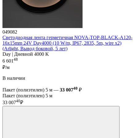
049082
Светодиодная лента герметичная NOVA-TOP-BLACK-A120-
16x15mm 24V Day4000 (10 W/m, IP67, 2835, 5m, wire x2)
(Arlight, Вывод боковой, 5 лет)
Day | Дневной 4000 K
48
6 601
₽/м
В наличии
40
Пакет (полиэтилен) 5 м —
33 007
₽
Пакет (полиэтилен) 5 м
40
33 007
₽