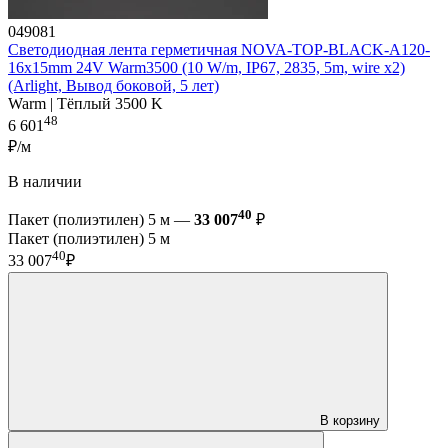
049081
Светодиодная лента герметичная NOVA-TOP-BLACK-A120-
16x15mm 24V Warm3500 (10 W/m, IP67, 2835, 5m, wire x2)
(Arlight, Вывод боковой, 5 лет)
Warm | Тёплый 3500 K
48
6 601
₽/м
В наличии
40
Пакет (полиэтилен) 5 м —
33 007
₽
Пакет (полиэтилен) 5 м
40
33 007
₽
В корзину