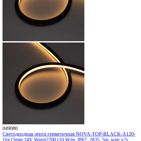
049080
Светодиодная лента герметичная NOVA-TOP-BLACK-A120-
16x15mm 24V Warm2700 (10 W/m, IP67, 2835, 5m, wire x2)