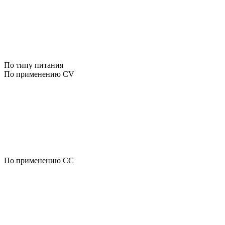
По типу питания
По применению CV
По применению CC