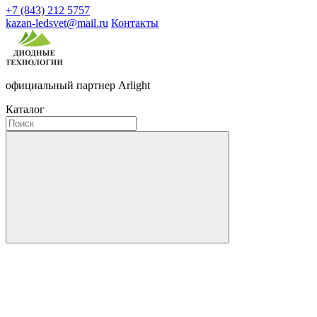
+7 (843) 212 5757
kazan-ledsvet@mail.ru
Контакты
официальный партнер Arlight
Каталог