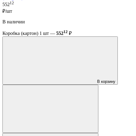
12
552
₽/шт
В наличии
12
Коробка (картон) 1 шт —
552
₽
В корзину