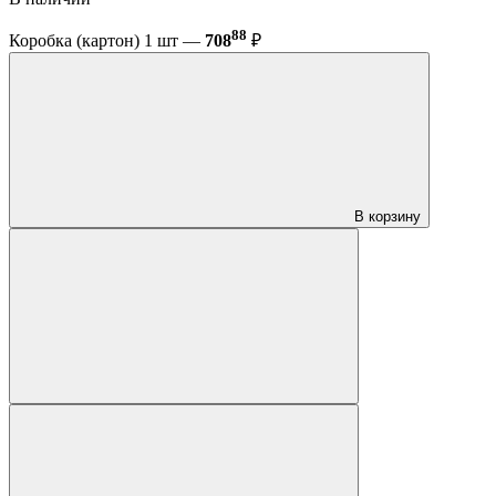
88
Коробка (картон) 1 шт —
708
₽
В корзину