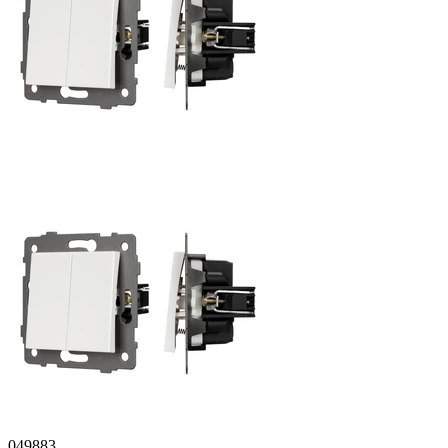
049883