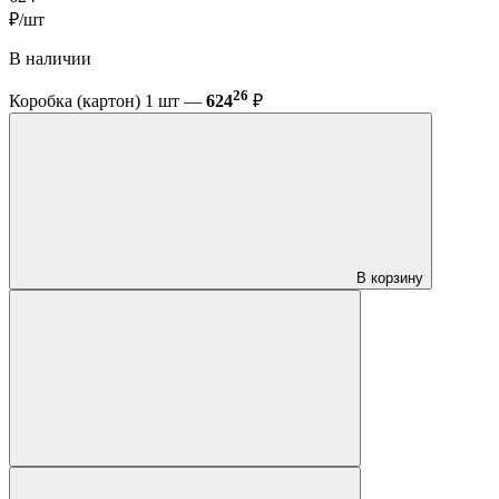
₽/шт
В наличии
26
Коробка (картон) 1 шт —
624
₽
В корзину