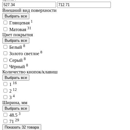
Внешний вид поверхности
Выбрать все
1
Глянцевая
31
Матовая
Цвет покрытия
Выбрать все
8
Белый
8
Золото светлое
8
Серый
8
Чёрный
Количество кнопок/клавиш
Выбрать все
16
1
12
2
4
3
Ширина, мм
Выбрать все
3
48.5
29
71
Показать 32 товара