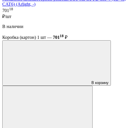
CAT6) (Arlight, -)
18
701
₽/шт
В наличии
18
Коробка (картон) 1 шт —
701
₽
В корзину