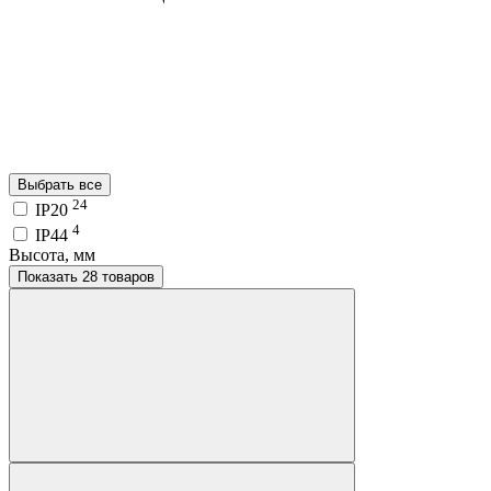
Выбрать все
24
IP20
4
IP44
Высота, мм
Показать 28 товаров