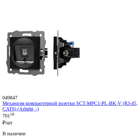
049847
Механизм компьютерной розетки SCT-MPC1-PL-BK-V (RJ-45,
CAT6) (Arlight, -)
18
701
₽/шт
В наличии