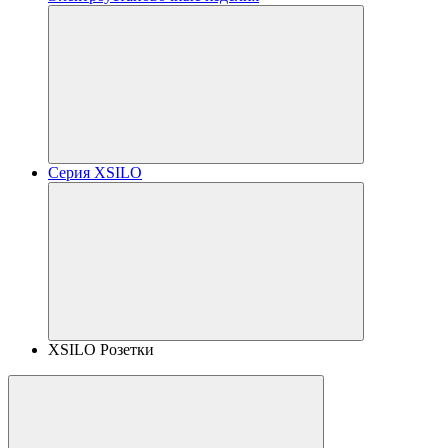
Серия XSILO
XSILO Розетки