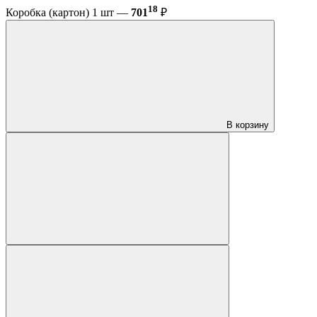
18
Коробка (картон) 1 шт —
701
₽
В корзину