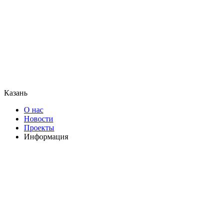
Казань
О нас
Новости
Проекты
Информация