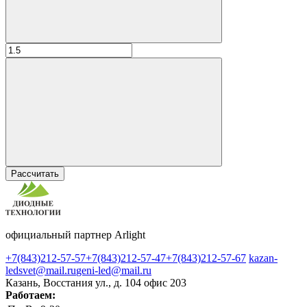
Рассчитать
официальный партнер Arlight
+7(843)212-57-57
+7(843)212-57-47
+7(843)212-57-67
kazan-
ledsvet@mail.ru
geni-led@mail.ru
Казань, Восстания ул., д. 104 офис 203
Работаем: