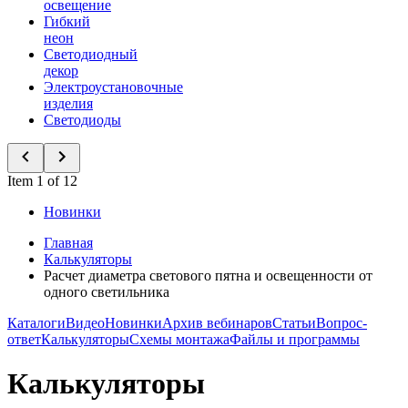
освещение
Гибкий
неон
Светодиодный
декор
Электроустановочные
изделия
Светодиоды
Item 1 of 12
Новинки
Главная
Калькуляторы
Расчет диаметра светового пятна и освещенности от
одного светильника
Каталоги
Видео
Новинки
Архив вебинаров
Статьи
Вопрос-
ответ
Калькуляторы
Схемы монтажа
Файлы и программы
Калькуляторы