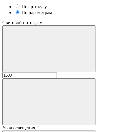
По артикулу
По параметрам
Световой поток, лм
Угол освещения, °