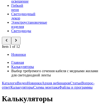
освещение
Гибкий
неон
Светодиодный
декор
Электроустановочные
изделия
Светодиоды
Item 1 of 12
Новинки
Главная
Калькуляторы
Выбор требуемого сечения кабеля с медными жилами
для светодиодной ленты
Каталоги
Видео
Новинки
Архив вебинаров
Статьи
Вопрос-
ответ
Калькуляторы
Схемы монтажа
Файлы и программы
Калькуляторы