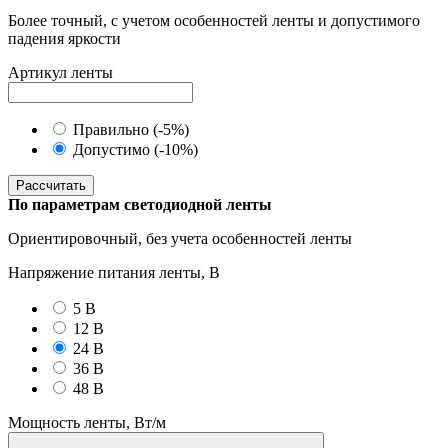
Более точный, с учетом особенностей ленты и допустимого
падения яркости
Артикул ленты
Правильно (-5%)
Допустимо (-10%)
Рассчитать
По параметрам светодиодной ленты
Ориентировочный, без учета особенностей ленты
Напряжение питания ленты, В
5 В
12 В
24 В
36 В
48 В
Мощность ленты, Вт/м