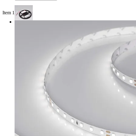
Item 1 of 4