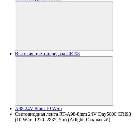
Высокая цветопередача CRI98
A98 24V 8mm 10 W/m
Светодиодная лента RT-A98-8mm 24V Day5000 CRI98
(10 W/m, IP20, 2835, 5m) (Arlight, Открытый)