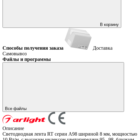
В корзину
Способы получения заказа
Доставка
Самовывоз
Файлы и программы
Все файлы
Описание
Светодиодная лента RT серии A98 шириной 8 мм, мощностью
10 Вт/м, с высоким индексом цветопередачи 95...98, близким