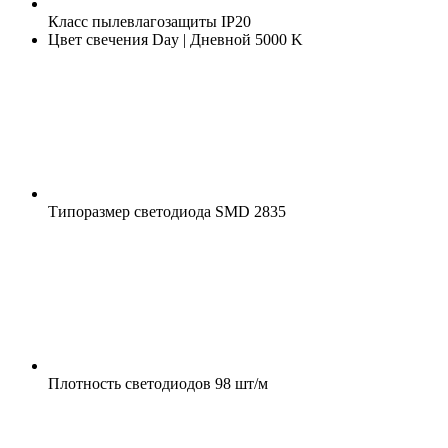
Класс пылевлагозащиты
IP20
Цвет свечения
Day | Дневной 5000 K
Типоразмер светодиода
SMD 2835
Плотность светодиодов
98 шт/м