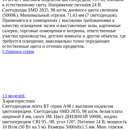
к естественному свету. Напряжение питания 24 В.
Светодиоды SMD 2835, 98 шт/м, дневного цвета свечения
(5000K). Минимальный отрезок 71.43 мм (7 светодиодов).
Применяется в помещениях с высокими требованиями к
качеству освещения: музеи и выставочные залы, картинные
галереи, торговые помещения и витрины, ответственные
участки производства, детские комнаты и другие объекты, где
требуется освещение, максимально точно передающее
естественные цвета и оттенки предметов.
Страница серии
13 моделей
Характеристики
Светодиодная лента RT серии A98 с высоким индексом
цветопередачи. Светодиоды SMD 2835, 98 шт/м, белая плата
шириной 8 мм, скотч 3М. Цвет ДНЕВНОЙ 5000K, индекс
цветопередачи CRI 95...98, угол 120°. Питание 24 В, мощность
10 Вт/м (50 Вт на 5 м). Размеры 5000х8х1.5 мм. Мин. отрезок