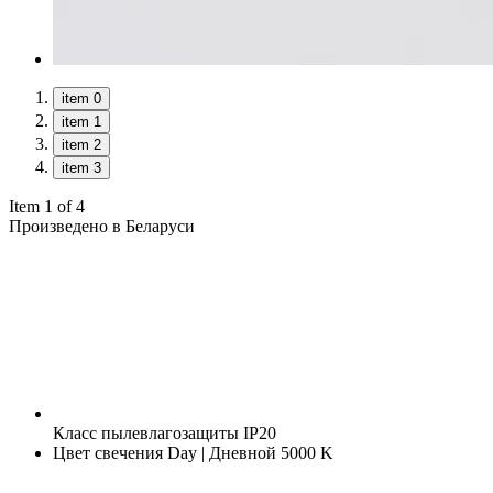
item 0
item 1
item 2
item 3
Item 1 of 4
Произведено в Беларуси
Класс пылевлагозащиты
IP20
Цвет свечения
Day | Дневной 5000 K