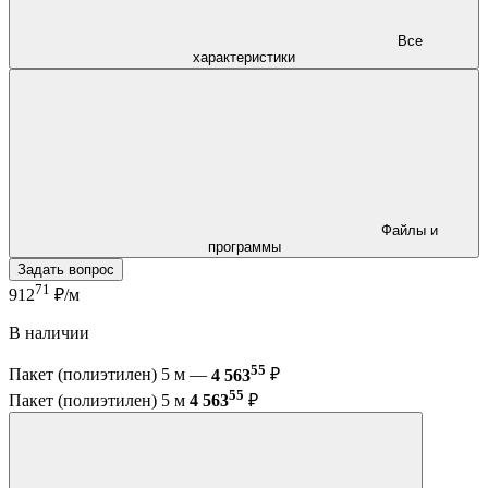
Все
характеристики
Файлы и
программы
Задать вопрос
71
912
₽/м
В наличии
55
Пакет (полиэтилен) 5 м —
4 563
₽
55
Пакет (полиэтилен) 5 м
4 563
₽