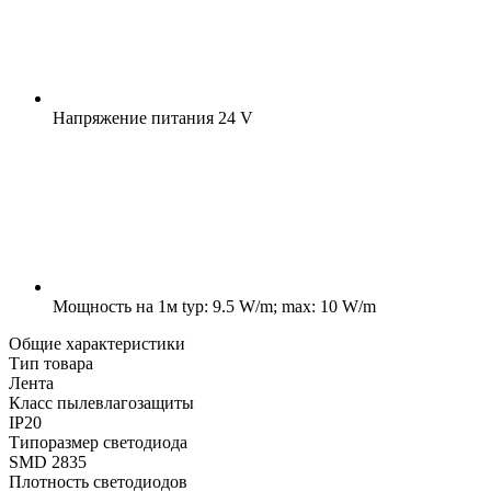
Напряжение питания
24 V
Мощность на 1м
typ: 9.5 W/m; max: 10 W/m
Общие характеристики
Тип товара
Лента
Класс пылевлагозащиты
IP20
Типоразмер светодиода
SMD 2835
Плотность светодиодов