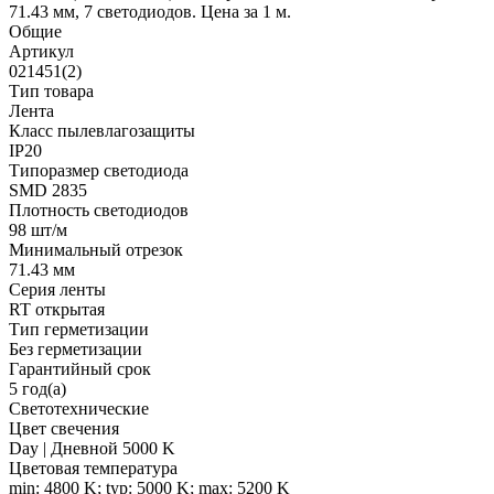
71.43 мм, 7 светодиодов. Цена за 1 м.
Общие
Артикул
021451(2)
Тип товара
Лента
Класс пылевлагозащиты
IP20
Типоразмер светодиода
SMD 2835
Плотность светодиодов
98 шт/м
Минимальный отрезок
71.43 мм
Серия ленты
RT открытая
Тип герметизации
Без герметизации
Гарантийный срок
5 год(а)
Светотехнические
Цвет свечения
Day | Дневной 5000 K
Цветовая температура
min: 4800 K; typ: 5000 K; max: 5200 K