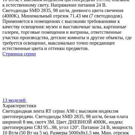
к естественному свету. Напряжение питания 24 В.
Светодиоды SMD 2835, 98 шт/м, дневного цвета свечения
(4000K). Минимальный отрезок 71.43 мм (7 светодиодов).
Применяется в помещениях с высокими требованиями к
качеству освещения: музеи и выставочные залы, картинные
галереи, торговые помещения и витрины, ответственные
участки производства, детские комнаты и другие объекты, где
требуется освещение, максимально точно передающее
естественные цвета и оттенки предметов.
Страница серии
13 моделей
Характеристики
Светодиодная лента RT серии A98 с высоким индексом
цветопередачи. Светодиоды SMD 2835, 98 шт/м, белая плата
шириной 8 мм, скотч 3М. Цвет ДНЕВНОЙ 4000K, индекс
цветопередачи CRI 95...98, угол 120°. Питание 24 В, мощность
10 Вт/м (50 Вт на 5 м). Размеры 5000х8х1.5 мм. Мин. отрезок