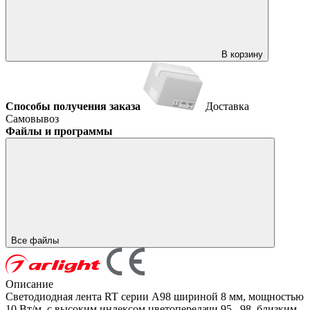
В корзину
Способы получения заказа
Доставка
Самовывоз
Файлы и программы
Все файлы
Описание
Светодиодная лента RT серии A98 шириной 8 мм, мощностью
10 Вт/м, с высоким индексом цветопередачи 95...98, близким