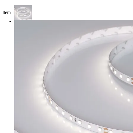
Item 1 of 4