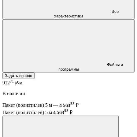
Все
характеристики
Файлы и
программы
Задать вопрос
71
912
₽/м
В наличии
55
Пакет (полиэтилен) 5 м —
4 563
₽
55
Пакет (полиэтилен) 5 м
4 563
₽