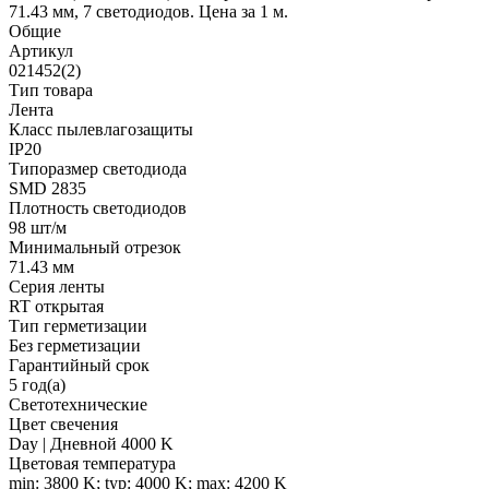
71.43 мм, 7 светодиодов. Цена за 1 м.
Общие
Артикул
021452(2)
Тип товара
Лента
Класс пылевлагозащиты
IP20
Типоразмер светодиода
SMD 2835
Плотность светодиодов
98 шт/м
Минимальный отрезок
71.43 мм
Серия ленты
RT открытая
Тип герметизации
Без герметизации
Гарантийный срок
5 год(а)
Светотехнические
Цвет свечения
Day | Дневной 4000 K
Цветовая температура
min: 3800 K; typ: 4000 K; max: 4200 K