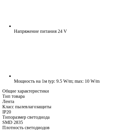
Напряжение питания
24 V
Мощность на 1м
typ: 9.5 W/m; max: 10 W/m
Общие характеристики
Тип товара
Лента
Класс пылевлагозащиты
IP20
Типоразмер светодиода
SMD 2835
Плотность светодиодов