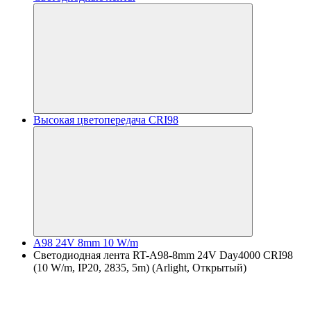
Высокая цветопередача CRI98
A98 24V 8mm 10 W/m
Светодиодная лента RT-A98-8mm 24V Day4000 CRI98
(10 W/m, IP20, 2835, 5m) (Arlight, Открытый)