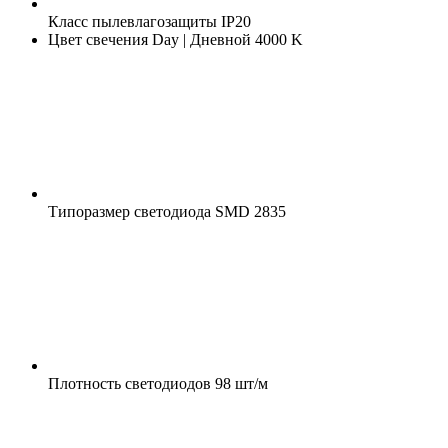
Класс пылевлагозащиты
IP20
Цвет свечения
Day | Дневной 4000 K
Типоразмер светодиода
SMD 2835
Плотность светодиодов
98 шт/м