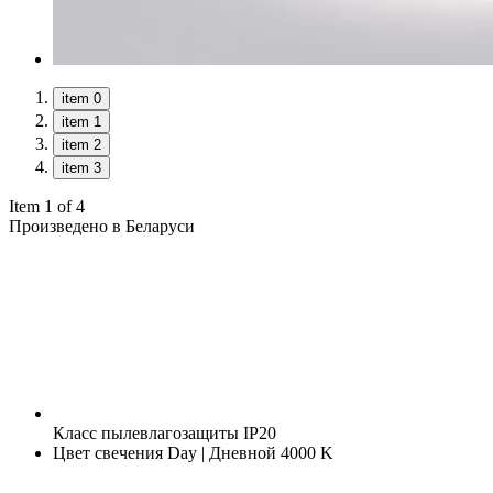
item 0
item 1
item 2
item 3
Item 1 of 4
Произведено в Беларуси
Класс пылевлагозащиты
IP20
Цвет свечения
Day | Дневной 4000 K