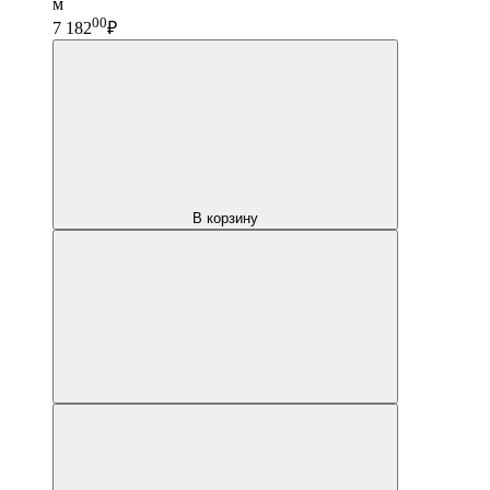
м
00
7 182
₽
В корзину