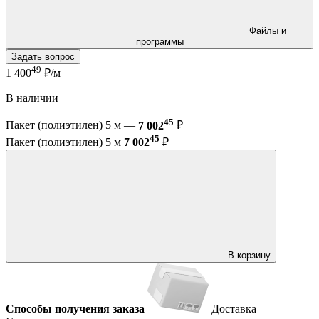
Файлы и
программы
Задать вопрос
49
1 400
₽/м
В наличии
45
Пакет (полиэтилен) 5 м —
7 002
₽
45
Пакет (полиэтилен) 5 м
7 002
₽
В корзину
Способы получения заказа
Доставка