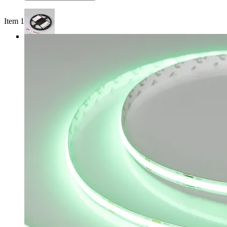
Item 1 of 3