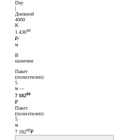
Day
|
Дневной
4000
K
40
1 436
₽/
м
В
наличии
Пакет
(полиэтилен)
5
м —
00
7 182
₽
Пакет
(полиэтилен)
5
м
00
7 182
₽