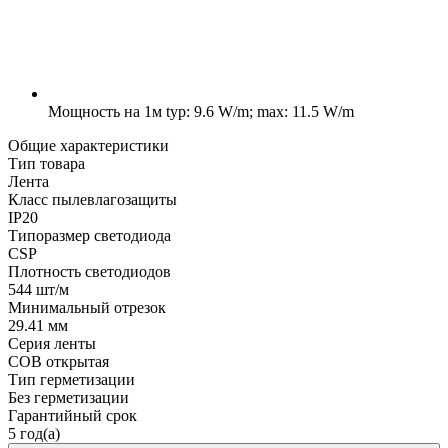
Мощность на 1м
typ: 9.6 W/m; max: 11.5 W/m
Общие характеристики
Тип товара
Лента
Класс пылевлагозащиты
IP20
Типоразмер светодиода
CSP
Плотность светодиодов
544 шт/м
Минимальный отрезок
29.41 мм
Серия ленты
COB открытая
Тип герметизации
Без герметизации
Гарантийный срок
5 год(а)