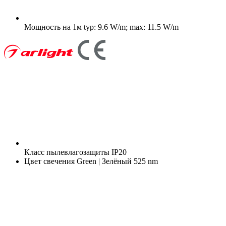
Мощность на 1м
typ: 9.6 W/m; max: 11.5 W/m
Класс пылевлагозащиты
IP20
Цвет свечения
Green | Зелёный 525 nm