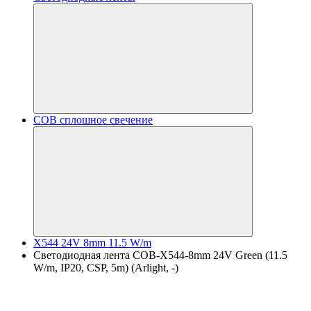
COB сплошное свечение
X544 24V 8mm 11.5 W/m
Светодиодная лента COB-X544-8mm 24V Green (11.5
W/m, IP20, CSP, 5m) (Arlight, -)