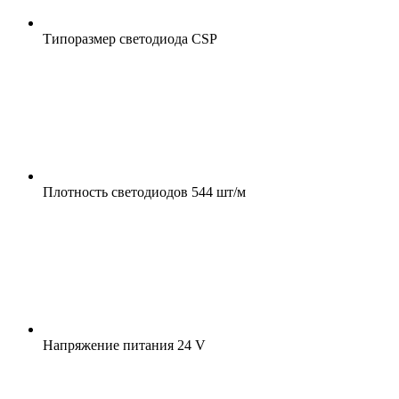
Типоразмер светодиода
CSP
Плотность светодиодов
544 шт/м
Напряжение питания
24 V