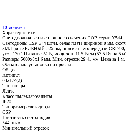
10 моделей
Характеристики
Светодиодная лента сплошного свечения COB серии X544.
Светодиоды CSP, 544 шт/м, белая плата шириной 8 мм, скотч
3M. Цвет ЗЕЛЕНЫЙ 525 нм, индекс цветопередачи CRI>90,
угол 170°. Питание 24 В, мощность 11.5 Вт/м (57.5 Вт на 5 м).
Размеры 5000x8x1.6 мм. Мин. отрезок 29.41 мм. Цена за 1 м.
Обязательна установка на профиль.
Общие
Артикул
032174(2)
Тип товара
Лента
Класс пылевлагозащиты
IP20
Типоразмер светодиода
CSP
Плотность светодиодов
544 шт/м
Минимальный отрезок