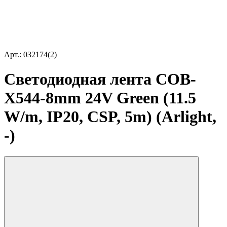
Арт.: 032174(2)
Светодиодная лента COB-
X544-8mm 24V Green (11.5
W/m, IP20, CSP, 5m) (Arlight,
-)