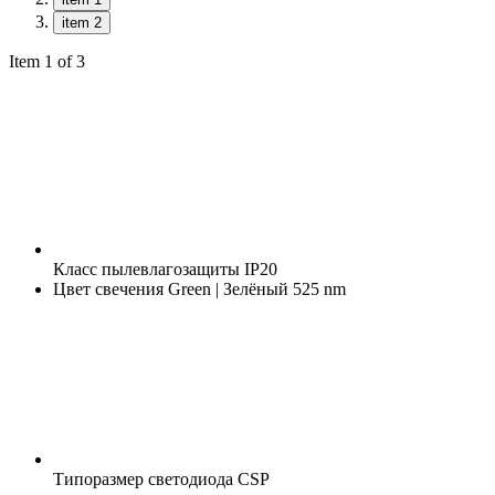
item 2
Item 1 of 3
Класс пылевлагозащиты
IP20
Цвет свечения
Green | Зелёный 525 nm
Типоразмер светодиода
CSP