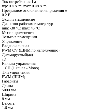
Ток потребления 1м
typ: 0.4 A/m; max: 0.48 A/m
Предельное отклонение напряжения ±
0.2 В
Эксплуатационные
Диапазон рабочих температур
min: -30 °C; max: 45 °C
Место применения
Только в помещении
Управление
Входной сигнал
PWM СV (ШИМ по напряжению)
Диммируемый(ая)
Да
Каналы управления
1 CH (1 канал - Mono)
Тип управления
PWM (ШИМ)
Габариты
Длина
5000 мм
Ширина
8 мм
Высота
1.6 мм