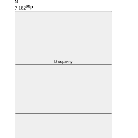
м
00
7 182
₽
В корзину