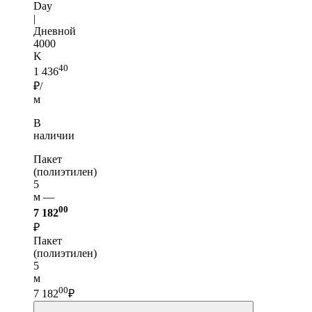
Day
|
Дневной
4000
K
40
1 436
₽/
м
В
наличии
Пакет
(полиэтилен)
5
м —
00
7 182
₽
Пакет
(полиэтилен)
5
м
00
7 182
₽