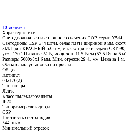
10 моделей
Характеристики
Светодиодная лента сплошного свечения COB серии X544.
Светодиоды CSP, 544 шт/м, белая плата шириной 8 мм, скотч
3M. Цвет КРАСНЫЙ 625 нм, индекс цветопередачи CRI>90,
угол 170°. Питание 24 В, мощность 11.5 Вт/м (57.5 Вт на 5 м).
Размеры 5000x8x1.6 мм. Мин. отрезок 29.41 мм. Цена за 1 м.
Обязательна установка на профиль.
Общие
Артикул
032176(2)
Тип товара
Лента
Класс пылевлагозащиты
IP20
Типоразмер светодиода
CSP
Плотность светодиодов
544 шт/м
Минимальный отрезок