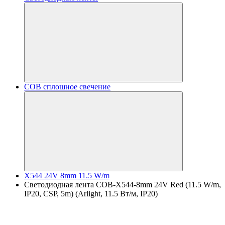
COB сплошное свечение
X544 24V 8mm 11.5 W/m
Светодиодная лента COB-X544-8mm 24V Red (11.5 W/m,
IP20, CSP, 5m) (Arlight, 11.5 Вт/м, IP20)