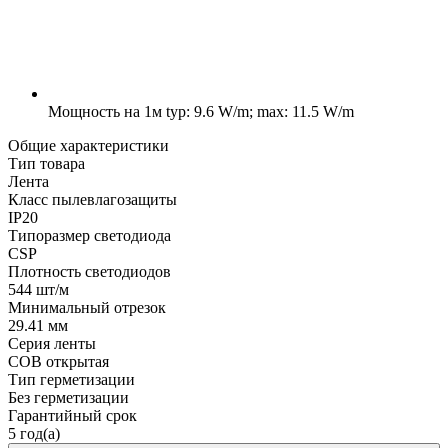
Мощность на 1м
typ: 9.6 W/m; max: 11.5 W/m
Общие характеристики
Тип товара
Лента
Класс пылевлагозащиты
IP20
Типоразмер светодиода
CSP
Плотность светодиодов
544 шт/м
Минимальный отрезок
29.41 мм
Серия ленты
COB открытая
Тип герметизации
Без герметизации
Гарантийный срок
5 год(а)