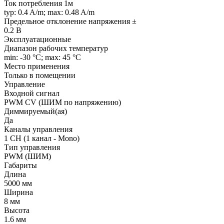
Ток потребления 1м
typ: 0.4 A/m; max: 0.48 A/m
Предельное отклонение напряжения ±
0.2 В
Эксплуатационные
Диапазон рабочих температур
min: -30 °C; max: 45 °C
Место применения
Только в помещении
Управление
Входной сигнал
PWM СV (ШИМ по напряжению)
Диммируемый(ая)
Да
Каналы управления
1 CH (1 канал - Mono)
Тип управления
PWM (ШИМ)
Габариты
Длина
5000 мм
Ширина
8 мм
Высота
1.6 мм