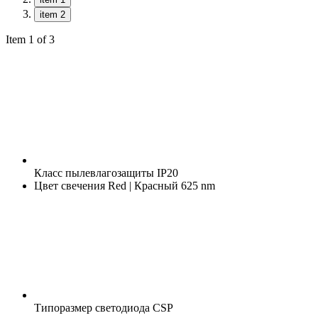
item 2
Item 1 of 3
Класс пылевлагозащиты
IP20
Цвет свечения
Red | Красный 625 nm
Типоразмер светодиода
CSP