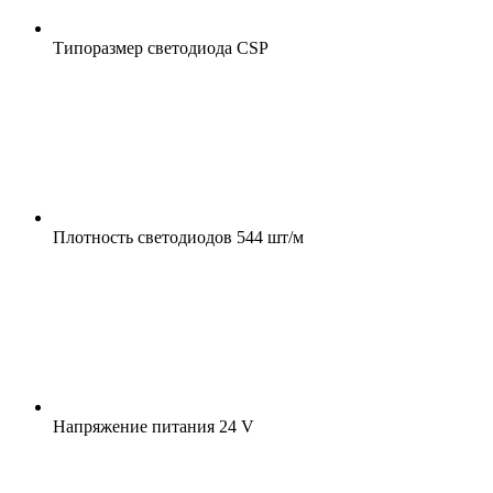
Типоразмер светодиода
CSP
Плотность светодиодов
544 шт/м
Напряжение питания
24 V