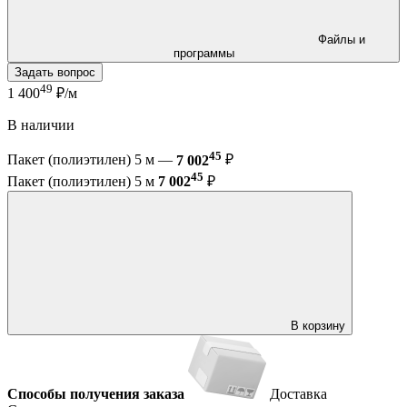
Файлы и
программы
Задать вопрос
49
1 400
₽/м
В наличии
45
Пакет (полиэтилен) 5 м —
7 002
₽
45
Пакет (полиэтилен) 5 м
7 002
₽
В корзину
Способы получения заказа
Доставка