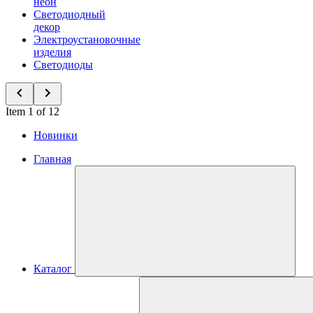
неон
Светодиодный
декор
Электроустановочные
изделия
Светодиоды
Item 1 of 12
Новинки
Главная
Каталог