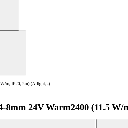
, IP20, 5m) (Arlight, -)
8mm 24V Warm2400 (11.5 W/m, I