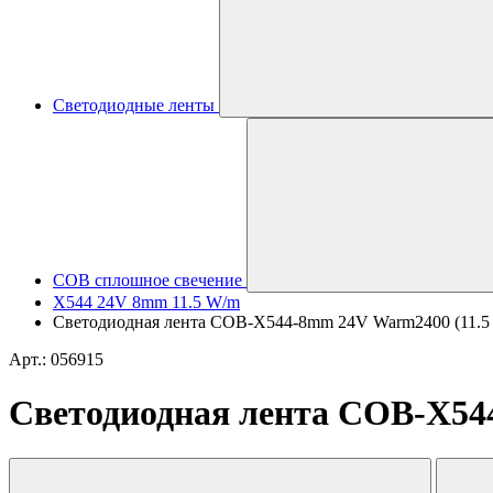
Светодиодные ленты
COB сплошное свечение
X544 24V 8mm 11.5 W/m
Светодиодная лента COB-X544-8mm 24V Warm2400 (11.5 W/m
Арт.: 056915
Светодиодная лента COB-X544-