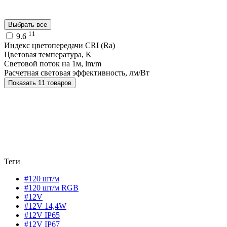
Выбрать все
11
9.6
Индекс цветопередачи CRI (Ra)
Цветовая температура, K
Световой поток на 1м, lm/m
Расчетная световая эффективность, лм/Вт
Показать 11 товаров
Теги
#120 шт/м
#120 шт/м RGB
#12V
#12V 14,4W
#12V IP65
#12V IP67