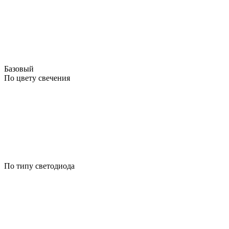
Базовый
По цвету свечения
По типу светодиода