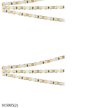
015005(2)