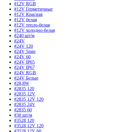
#12V RGB
#12V Герметичные
#12V Красная
#12V белая
#12V тепло-белая
#12V холодно-белая
#240 шт/м
#24V
#24V 120
#24V 5mm
#24V 60
#24V IP65
#24V IP67
#24V RGB
#24V Белые
#28,8W
#2835 120
#2835 12V
#2835 12V 120
#2835 24V
#2835 60
#30 шт/м
#3528 120
#3528 12V 120
#3528 12V 60