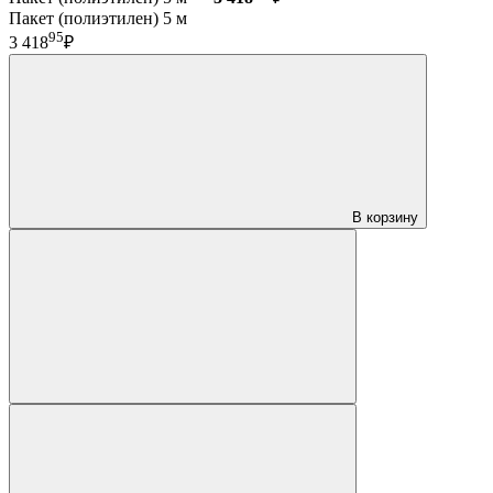
Пакет (полиэтилен) 5 м
95
3 418
₽
В корзину