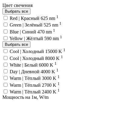
Цвет свечения
Выбрать все
1
Red | Красный 625 nm
1
Green | Зелёный 525 nm
1
Blue | Синий 470 nm
1
Yellow | Жёлтый 590 nm
Выбрать все
1
Cool | Холодный 15000 K
1
Cool | Холодный 8000 K
1
White | Белый 6000 K
1
Day | Дневной 4000 K
1
Warm | Тёплый 3000 K
1
Warm | Тёплый 2700 K
1
Warm | Тёплый 2400 K
Мощность на 1м, W/m