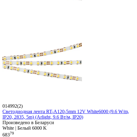
014992(2)
Светодиодная лента RT-A120-5mm 12V White6000 (9.6 W/m,
IP20, 2835, 5m) (Arlight, 9.6 Вт/м, IP20)
Произведено в Беларуси
White | Белый 6000 K
79
683