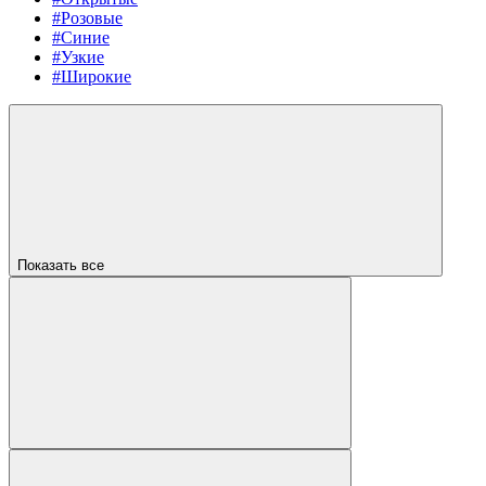
#Розовые
#Синие
#Узкие
#Широкие
Показать все