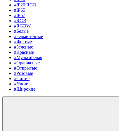
#IP20 RGB
#IP65
#IP67
#RGB
#RGBW
#Белые
#Герметичные
#Желтые
#Зеленые
#Красные
#Мультибелая
#Оранжевые
#Открытые
#Розовые
#Синие
#Узкие
#Широкие