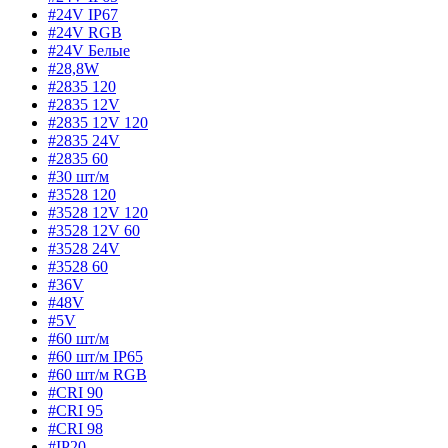
#24V IP67
#24V RGB
#24V Белые
#28,8W
#2835 120
#2835 12V
#2835 12V 120
#2835 24V
#2835 60
#30 шт/м
#3528 120
#3528 12V 120
#3528 12V 60
#3528 24V
#3528 60
#36V
#48V
#5V
#60 шт/м
#60 шт/м IP65
#60 шт/м RGB
#CRI 90
#CRI 95
#CRI 98
#IP20