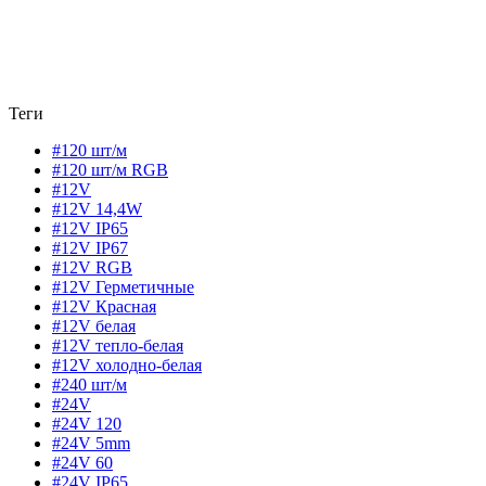
Теги
#120 шт/м
#120 шт/м RGB
#12V
#12V 14,4W
#12V IP65
#12V IP67
#12V RGB
#12V Герметичные
#12V Красная
#12V белая
#12V тепло-белая
#12V холодно-белая
#240 шт/м
#24V
#24V 120
#24V 5mm
#24V 60
#24V IP65