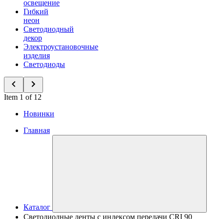
освещение
Гибкий
неон
Светодиодный
декор
Электроустановочные
изделия
Светодиоды
Item 1 of 12
Новинки
Главная
Каталог
Светодиодные ленты с индексом передачи CRI 90