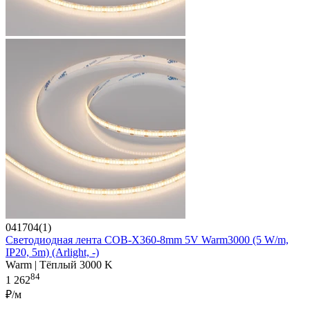
041704(1)
Светодиодная лента COB-X360-8mm 5V Warm3000 (5 W/m,
IP20, 5m) (Arlight, -)
Warm | Тёплый 3000 K
84
1 262
₽/м