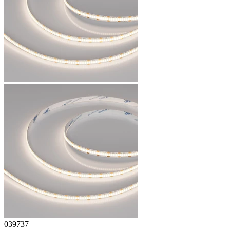
039737