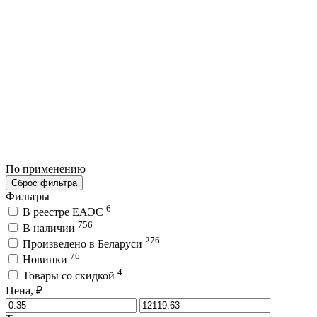
По применению
Сброс фильтра
Фильтры
6
В реестре ЕАЭС
756
В наличии
276
Произведено в Беларуси
76
Новинки
4
Товары со скидкой
Цена, ₽