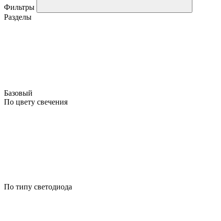
Фильтры
Разделы
Базовый
По цвету свечения
По типу светодиода