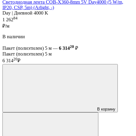
Светодиодная лента COB-X360-8mm 5V Day4000 (5 W/m,
IP20, CSP, 5m) (Arlight, -)
Day | Дневной 4000 K
84
1 262
₽/м
В наличии
20
Пакет (полиэтилен) 5 м —
6 314
₽
Пакет (полиэтилен) 5 м
20
6 314
₽
В корзину