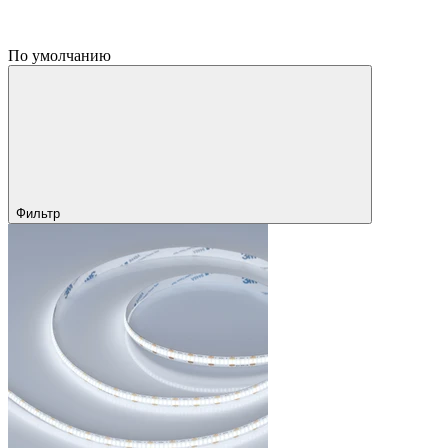
По умолчанию
Фильтр