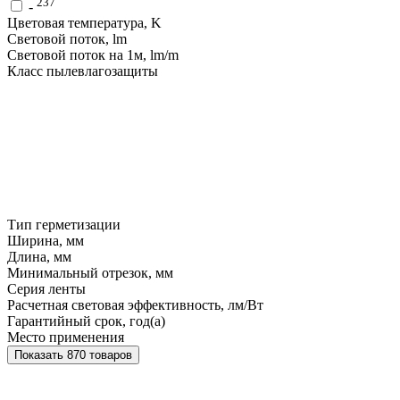
237
-
Цветовая температура, K
Световой поток, lm
Световой поток на 1м, lm/m
Класс пылевлагозащиты
Тип герметизации
Ширина, мм
Длина, мм
Минимальный отрезок, мм
Серия ленты
Расчетная световая эффективность, лм/Вт
Гарантийный срок, год(а)
Место применения
Показать 870 товаров