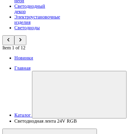
неон
Светодиодный
декор
Электроустановочные
изделия
Светодиоды
Item 1 of 12
Новинки
Главная
Каталог
Светодиодная лента 24V RGB