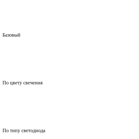
Базовый
По цвету свечения
По типу светодиода