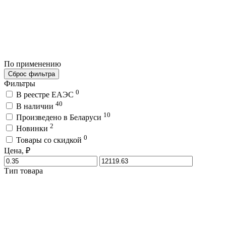
По применению
Сброс фильтра
Фильтры
0
В реестре ЕАЭС
40
В наличии
10
Произведено в Беларуси
2
Новинки
0
Товары со скидкой
Цена, ₽
Тип товара