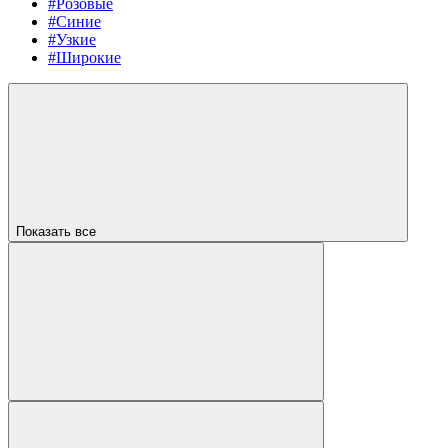
#Розовые
#Синие
#Узкие
#Широкие
Показать все