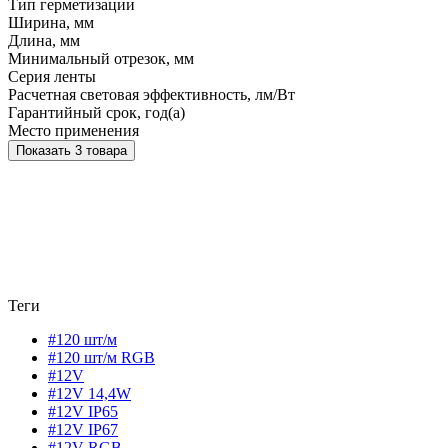
Тип герметизации
Ширина, мм
Длина, мм
Минимальный отрезок, мм
Серия ленты
Расчетная световая эффективность, лм/Вт
Гарантийный срок, год(а)
Место применения
Показать 3 товара
Теги
#120 шт/м
#120 шт/м RGB
#12V
#12V 14,4W
#12V IP65
#12V IP67
#12V RGB