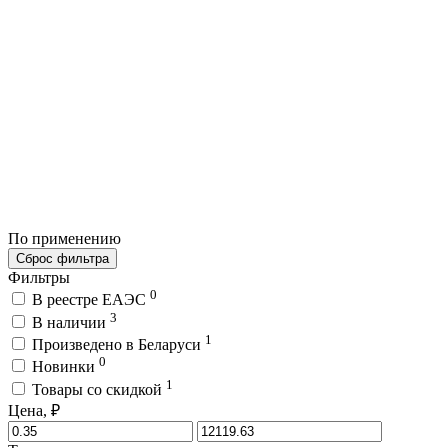
По применению
Сброс фильтра
Фильтры
0
В реестре ЕАЭС
3
В наличии
1
Произведено в Беларуси
0
Новинки
1
Товары со скидкой
Цена, ₽