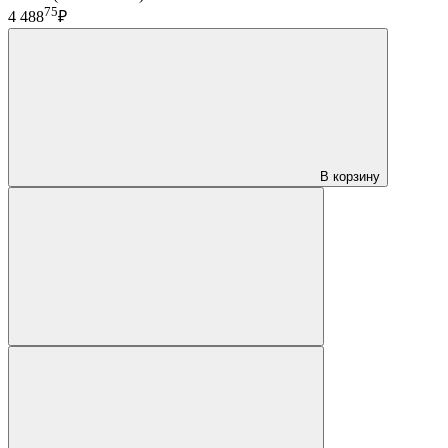
75
4 488
₽
В корзину