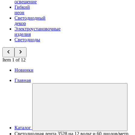
освещение
Гибкий
неон
Светодиодный
декор
Электроустановочные
изделия
Светодиоды
Item 1 of 12
Новинки
Главная
Каталог
Светодиодная лента 3528 на 12 вольт и 60 диодов/метр