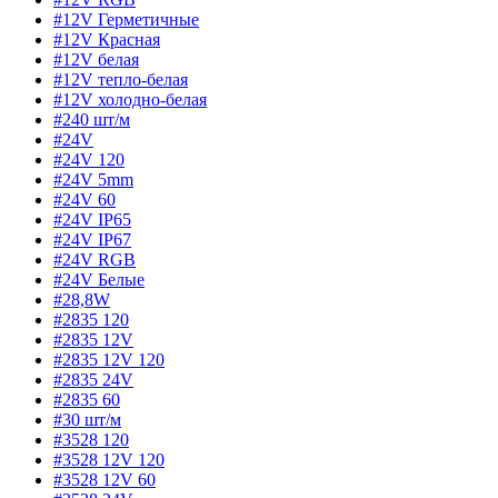
#12V Герметичные
#12V Красная
#12V белая
#12V тепло-белая
#12V холодно-белая
#240 шт/м
#24V
#24V 120
#24V 5mm
#24V 60
#24V IP65
#24V IP67
#24V RGB
#24V Белые
#28,8W
#2835 120
#2835 12V
#2835 12V 120
#2835 24V
#2835 60
#30 шт/м
#3528 120
#3528 12V 120
#3528 12V 60