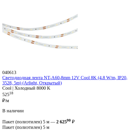
040613
Светодиодная лента NT-A60-8mm 12V Cool 8K (4.8 W/m, IP20,
3528, 5m) (Arlight, Открытый)
Cool | Холодный 8000 K
18
525
₽/м
В наличии
90
Пакет (полиэтилен) 5 м —
2 625
₽
Пакет (полиэтилен) 5 м