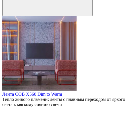
Лента COB X560 Dim to Warm
Тепло живого пламени: ленты с плавным переходом от яркого
света к мягкому сиянию свечи