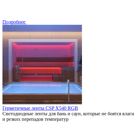
Подробнее
Герметичные ленты CSP X540 RGB
Светодиодные ленты для бань и саун, которые не боятся влаги
и резких перепадов температур