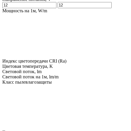
Мощность на 1м, W/m
Индекс цветопередачи CRI (Ra)
Цветовая температура, K
Световой поток, lm
Световой поток на 1м, lm/m
Класс пылевлагозащиты