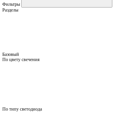
Фильтры
Разделы
Базовый
По цвету свечения
По типу светодиода