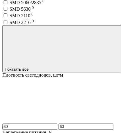
0
SMD 5060/2835
0
SMD 5630
0
SMD 2110
0
SMD 2216
Показать все
Плотность светодиодов, шт/м
Напряжение питания, V