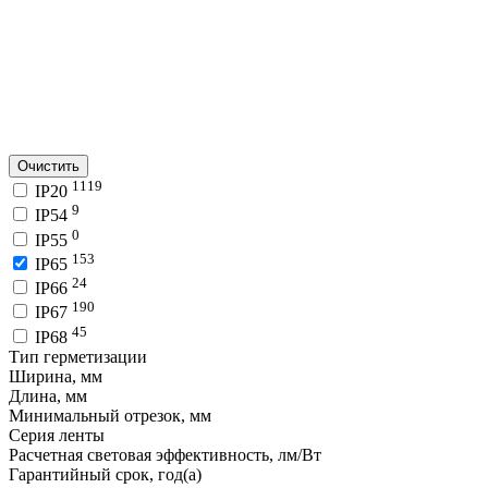
Очистить
1119
IP20
9
IP54
0
IP55
153
IP65
24
IP66
190
IP67
45
IP68
Тип герметизации
Ширина, мм
Длина, мм
Минимальный отрезок, мм
Серия ленты
Расчетная световая эффективность, лм/Вт
Гарантийный срок, год(а)