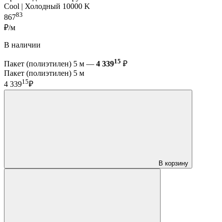
Cool | Холодный 10000 K
83
867
₽/м
В наличии
15
Пакет (полиэтилен) 5 м —
4 339
₽
Пакет (полиэтилен) 5 м
15
4 339
₽
В корзину