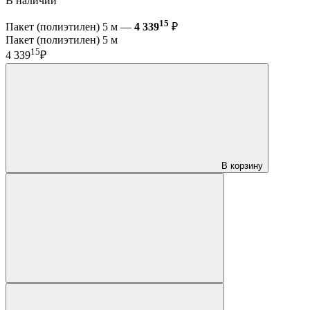
В наличии
15
Пакет (полиэтилен) 5 м —
4 339
₽
Пакет (полиэтилен) 5 м
15
4 339
₽
В корзину