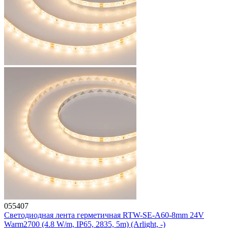
055407
Светодиодная лента герметичная RTW-SE-A60-8mm 24V
Warm2700 (4.8 W/m, IP65, 2835, 5m) (Arlight, -)