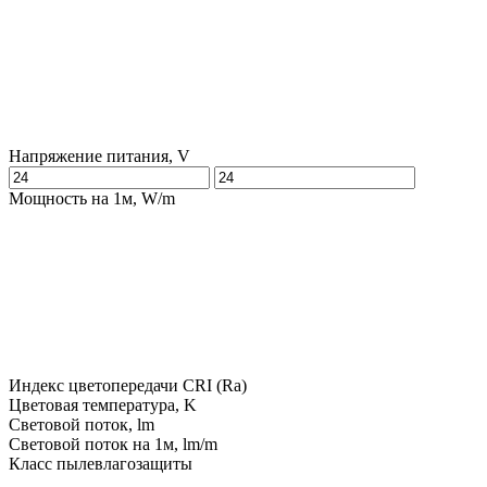
Напряжение питания, V
Мощность на 1м, W/m
Индекс цветопередачи CRI (Ra)
Цветовая температура, K
Световой поток, lm
Световой поток на 1м, lm/m
Класс пылевлагозащиты