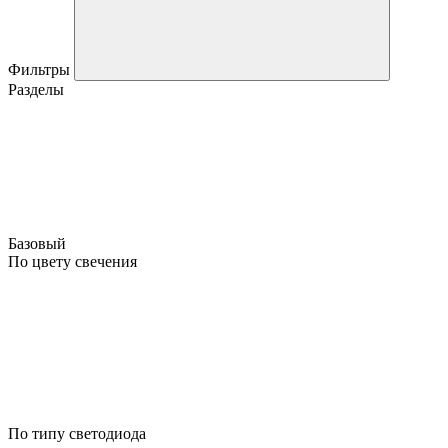
Фильтры
Разделы
Базовый
По цвету свечения
По типу светодиода