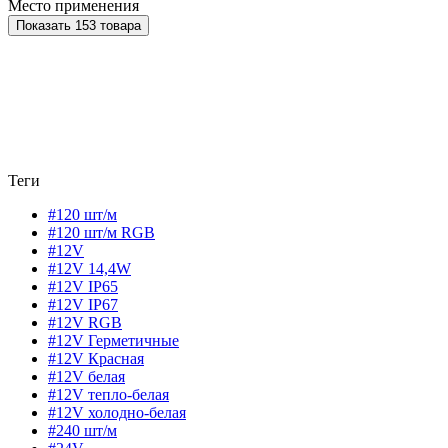
Место применения
Показать 153 товара
Теги
#120 шт/м
#120 шт/м RGB
#12V
#12V 14,4W
#12V IP65
#12V IP67
#12V RGB
#12V Герметичные
#12V Красная
#12V белая
#12V тепло-белая
#12V холодно-белая
#240 шт/м