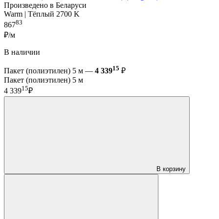
Произведено в Беларуси
Warm | Тёплый 2700 K
83
867
₽/м
В наличии
15
Пакет (полиэтилен) 5 м —
4 339
₽
Пакет (полиэтилен) 5 м
15
4 339
₽
В корзину