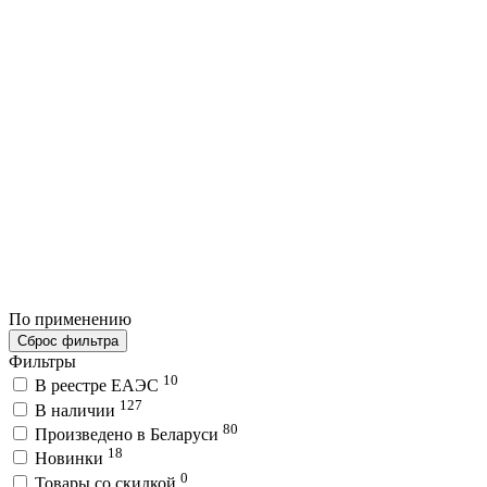
По применению
Сброс фильтра
Фильтры
10
В реестре ЕАЭС
127
В наличии
80
Произведено в Беларуси
18
Новинки
0
Товары со скидкой