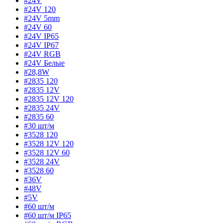
#24V
#24V 120
#24V 5mm
#24V 60
#24V IP65
#24V IP67
#24V RGB
#24V Белые
#28,8W
#2835 120
#2835 12V
#2835 12V 120
#2835 24V
#2835 60
#30 шт/м
#3528 120
#3528 12V 120
#3528 12V 60
#3528 24V
#3528 60
#36V
#48V
#5V
#60 шт/м
#60 шт/м IP65