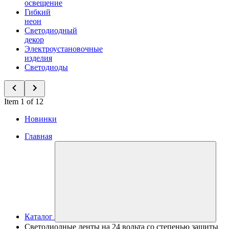
освещение
Гибкий
неон
Светодиодный
декор
Электроустановочные
изделия
Светодиоды
Item 1 of 12
Новинки
Главная
Каталог
Светодиодные ленты на 24 вольта со степенью защиты