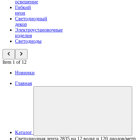
освещение
Гибкий
неон
Светодиодный
декор
Электроустановочные
изделия
Светодиоды
Item 1 of 12
Новинки
Главная
Каталог
Светодиодная лента 2835 на 12 вольт и 120 диодов/метр