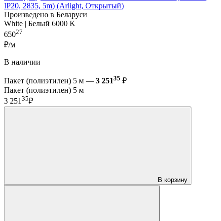
IP20, 2835, 5m) (Arlight, Открытый)
Произведено в Беларуси
White | Белый 6000 K
27
650
₽/м
В наличии
35
Пакет (полиэтилен) 5 м —
3 251
₽
Пакет (полиэтилен) 5 м
35
3 251
₽
В корзину