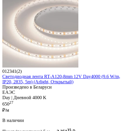
012341(2)
Светодиодная лента RT-A120-8mm 12V Day4000 (9.6 W/m,
IP20, 2835, 5m) (Arlight, Открытый)
Произведено в Беларуси
ЕАЭС
Day | Дневной 4000 K
27
650
₽/м
В наличии
35