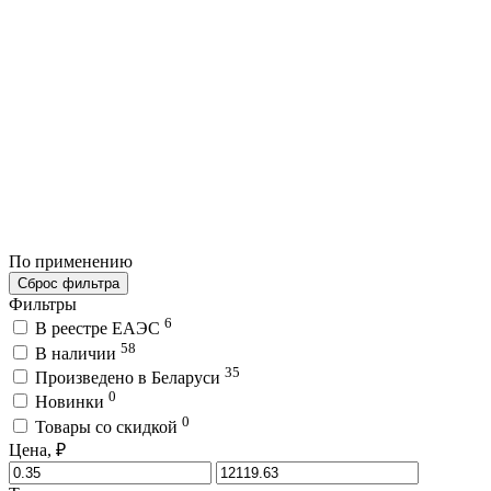
По применению
Сброс фильтра
Фильтры
6
В реестре ЕАЭС
58
В наличии
35
Произведено в Беларуси
0
Новинки
0
Товары со скидкой
Цена, ₽