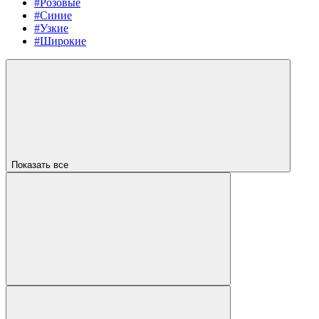
#Розовые
#Синие
#Узкие
#Широкие
Показать все