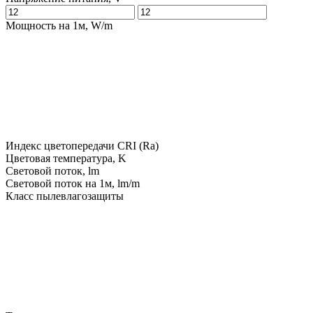
Мощность на 1м, W/m
Индекс цветопередачи CRI (Ra)
Цветовая температура, K
Световой поток, lm
Световой поток на 1м, lm/m
Класс пылевлагозащиты