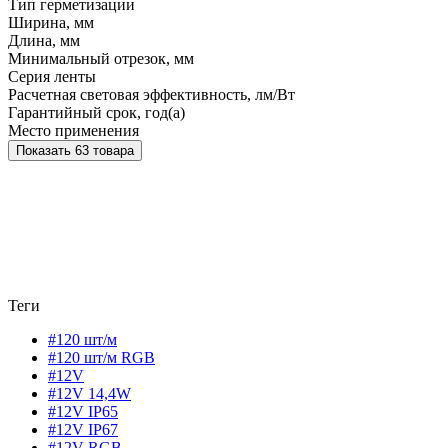
Тип герметизации
Ширина, мм
Длина, мм
Минимальный отрезок, мм
Серия ленты
Расчетная световая эффективность, лм/Вт
Гарантийный срок, год(а)
Место применения
Показать 63 товара
Теги
#120 шт/м
#120 шт/м RGB
#12V
#12V 14,4W
#12V IP65
#12V IP67
#12V RGB