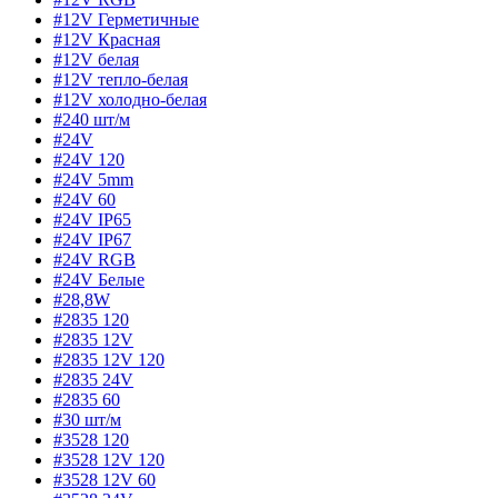
#12V Герметичные
#12V Красная
#12V белая
#12V тепло-белая
#12V холодно-белая
#240 шт/м
#24V
#24V 120
#24V 5mm
#24V 60
#24V IP65
#24V IP67
#24V RGB
#24V Белые
#28,8W
#2835 120
#2835 12V
#2835 12V 120
#2835 24V
#2835 60
#30 шт/м
#3528 120
#3528 12V 120
#3528 12V 60