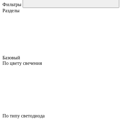
Фильтры
Разделы
Базовый
По цвету свечения
По типу светодиода