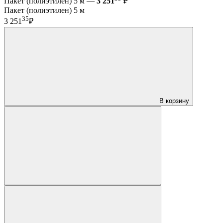
Пакет (полиэтилен) 5 м —
3 251
₽
Пакет (полиэтилен) 5 м
35
3 251
₽
В корзину