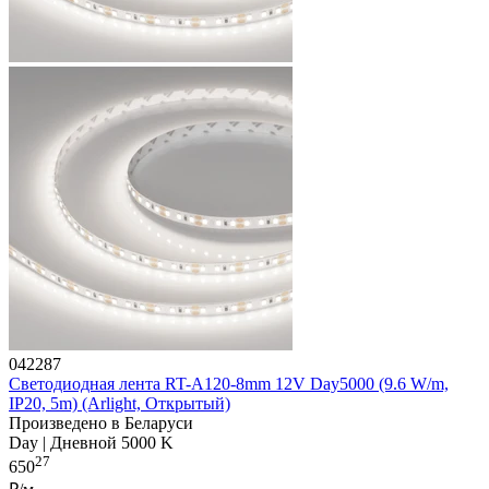
042287
Светодиодная лента RT-A120-8mm 12V Day5000 (9.6 W/m,
IP20, 5m) (Arlight, Открытый)
Произведено в Беларуси
Day | Дневной 5000 K
27
650