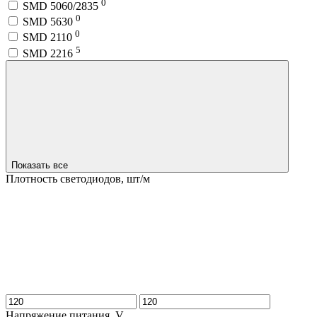
0
SMD 5060/2835
0
SMD 5630
0
SMD 2110
5
SMD 2216
Показать все
Плотность светодиодов, шт/м
Напряжение питания, V