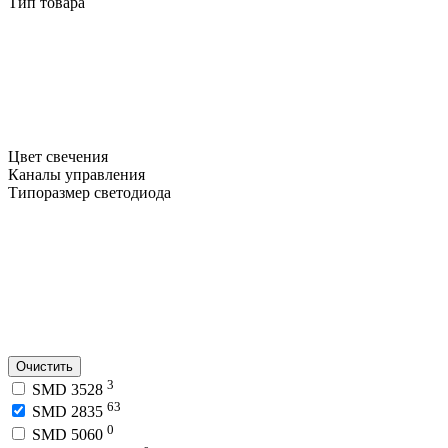
Тип товара
Цвет свечения
Каналы управления
Типоразмер светодиода
Очистить
3
SMD 3528
63
SMD 2835
0
SMD 5060