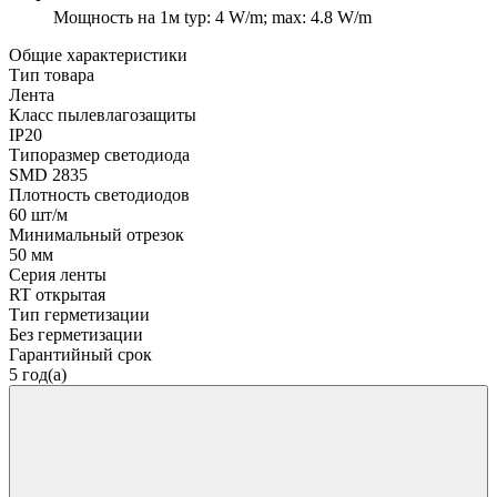
Мощность на 1м
typ: 4 W/m; max: 4.8 W/m
Общие характеристики
Тип товара
Лента
Класс пылевлагозащиты
IP20
Типоразмер светодиода
SMD 2835
Плотность светодиодов
60 шт/м
Минимальный отрезок
50 мм
Серия ленты
RT открытая
Тип герметизации
Без герметизации
Гарантийный срок
5 год(а)