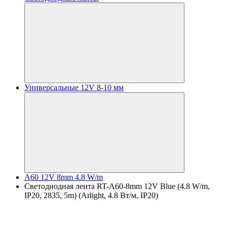
Универсальные 12V 8-10 мм
A60 12V 8mm 4.8 W/m
Светодиодная лента RT-A60-8mm 12V Blue (4.8 W/m,
IP20, 2835, 5m) (Arlight, 4.8 Вт/м, IP20)