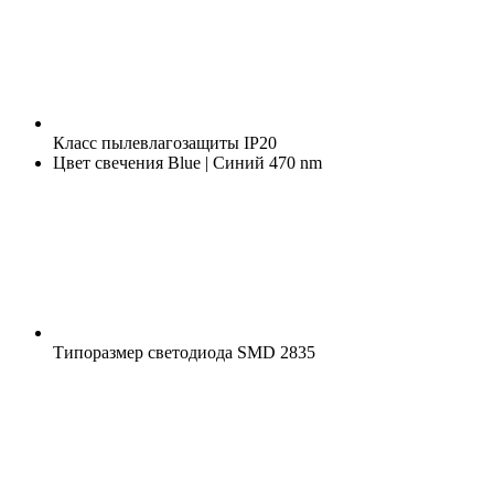
Класс пылевлагозащиты
IP20
Цвет свечения
Blue | Синий 470 nm
Типоразмер светодиода
SMD 2835