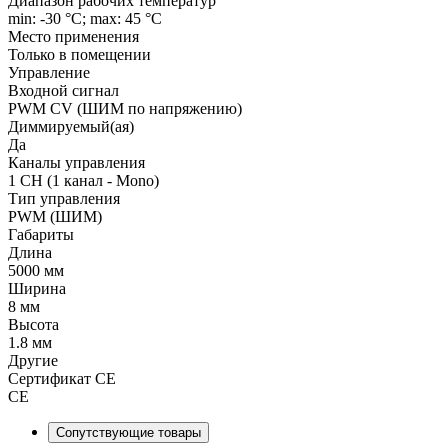
Диапазон рабочих температур
min: -30 °C; max: 45 °C
Место применения
Только в помещении
Управление
Входной сигнал
PWM СV (ШИМ по напряжению)
Диммируемый(ая)
Да
Каналы управления
1 CH (1 канал - Mono)
Тип управления
PWM (ШИМ)
Габариты
Длина
5000 мм
Ширина
8 мм
Высота
1.8 мм
Другие
Сертификат CE
CE
Сопутствующие товары