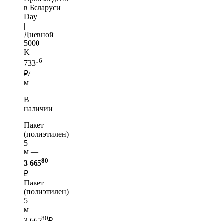
в Беларуси
Day
|
Дневной
5000
K
16
733
₽/
м
В
наличии
Пакет
(полиэтилен)
5
м —
80
3 665
₽
Пакет
(полиэтилен)
5
м
80
3 665
₽