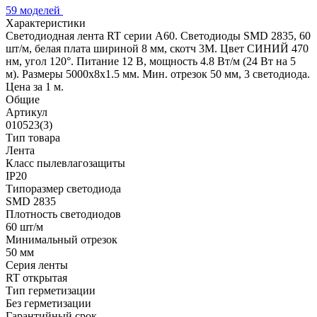
59 моделей
Характеристики
Светодиодная лента RT серии A60. Светодиоды SMD 2835, 60
шт/м, белая плата шириной 8 мм, скотч 3M. Цвет СИНИЙ 470
нм, угол 120°. Питание 12 В, мощность 4.8 Вт/м (24 Вт на 5
м). Размеры 5000x8x1.5 мм. Мин. отрезок 50 мм, 3 светодиода.
Цена за 1 м.
Общие
Артикул
010523(3)
Тип товара
Лента
Класс пылевлагозащиты
IP20
Типоразмер светодиода
SMD 2835
Плотность светодиодов
60 шт/м
Минимальный отрезок
50 мм
Серия ленты
RT открытая
Тип герметизации
Без герметизации
Гарантийный срок