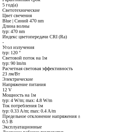
5 год(а)
Светотехнические
Цвет свечения
Blue | Синий 470 nm
Длина волны
typ: 470 nm
Индекс цветопередачи CRI (Ra)
-
Угол излучения
typ: 120 °
Световой поток на 1м
typ: 90 lm/m
Расчетная световая эффективность
23 лм/Вт
Электрические
Напряжение питания
12 V
Мощность на 1м
typ: 4 W/m; max: 4.8 W/m
Ток потребления 1м
typ: 0.33 A/m; max: 0.4 A/m
Предельное отклонение напряжения ±
0.5 В
Эксплуатационные