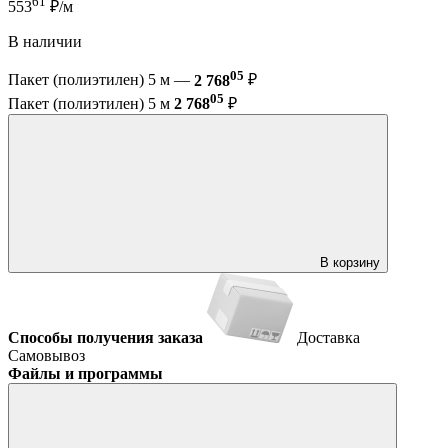
61
553
₽/м
В наличии
05
Пакет (полиэтилен) 5 м —
2 768
₽
05
Пакет (полиэтилен) 5 м
2 768
₽
В корзину
Способы получения заказа
Доставка
Самовывоз
Файлы и программы