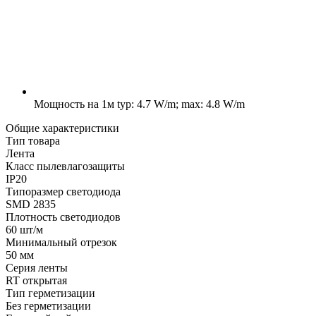
Мощность на 1м
typ: 4.7 W/m; max: 4.8 W/m
Общие характеристики
Тип товара
Лента
Класс пылевлагозащиты
IP20
Типоразмер светодиода
SMD 2835
Плотность светодиодов
60 шт/м
Минимальный отрезок
50 мм
Серия ленты
RT открытая
Тип герметизации
Без герметизации