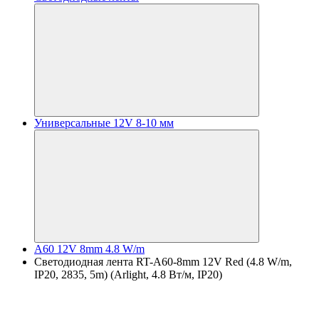
Универсальные 12V 8-10 мм
A60 12V 8mm 4.8 W/m
Светодиодная лента RT-A60-8mm 12V Red (4.8 W/m,
IP20, 2835, 5m) (Arlight, 4.8 Вт/м, IP20)