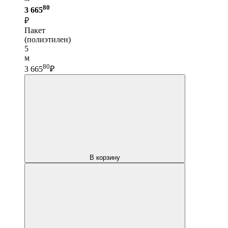
80
3 665
₽
Пакет
(полиэтилен)
5
м
80
3 665
₽
В корзину