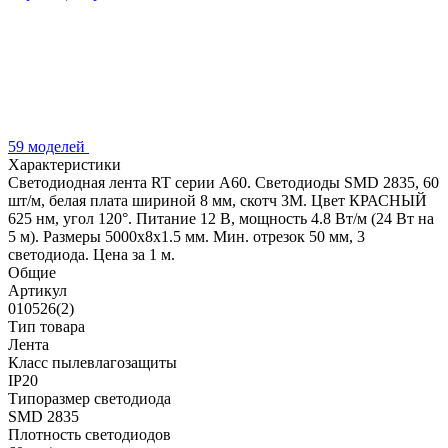
59 моделей
Характеристики
Светодиодная лента RT серии A60. Светодиоды SMD 2835, 60
шт/м, белая плата шириной 8 мм, скотч 3M. Цвет КРАСНЫЙ
625 нм, угол 120°. Питание 12 В, мощность 4.8 Вт/м (24 Вт на
5 м). Размеры 5000x8x1.5 мм. Мин. отрезок 50 мм, 3
светодиода. Цена за 1 м.
Общие
Артикул
010526(2)
Тип товара
Лента
Класс пылевлагозащиты
IP20
Типоразмер светодиода
SMD 2835
Плотность светодиодов