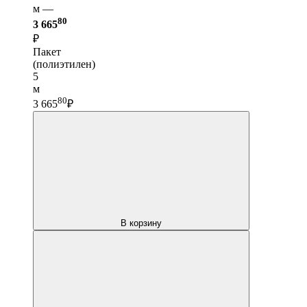
м —
80
3 665
₽
Пакет
(полиэтилен)
5
м
80
3 665
₽
В корзину