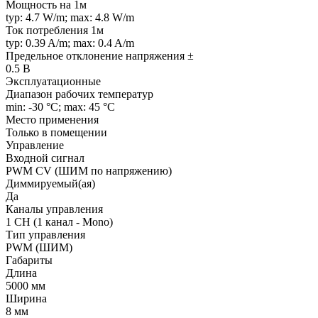
Мощность на 1м
typ: 4.7 W/m; max: 4.8 W/m
Ток потребления 1м
typ: 0.39 A/m; max: 0.4 A/m
Предельное отклонение напряжения ±
0.5 В
Эксплуатационные
Диапазон рабочих температур
min: -30 °C; max: 45 °C
Место применения
Только в помещении
Управление
Входной сигнал
PWM СV (ШИМ по напряжению)
Диммируемый(ая)
Да
Каналы управления
1 CH (1 канал - Mono)
Тип управления
PWM (ШИМ)
Габариты
Длина
5000 мм
Ширина
8 мм