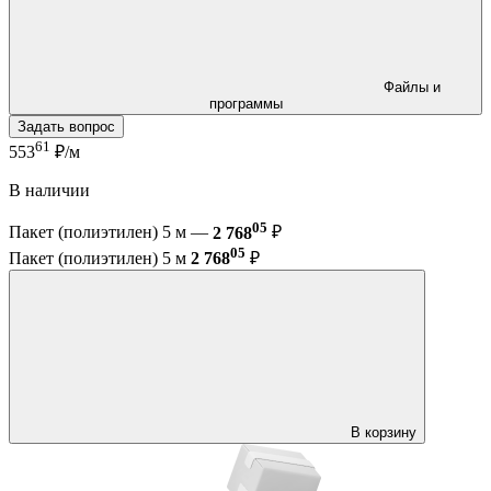
Файлы и
программы
Задать вопрос
61
553
₽/м
В наличии
05
Пакет (полиэтилен) 5 м —
2 768
₽
05
Пакет (полиэтилен) 5 м
2 768
₽
В корзину