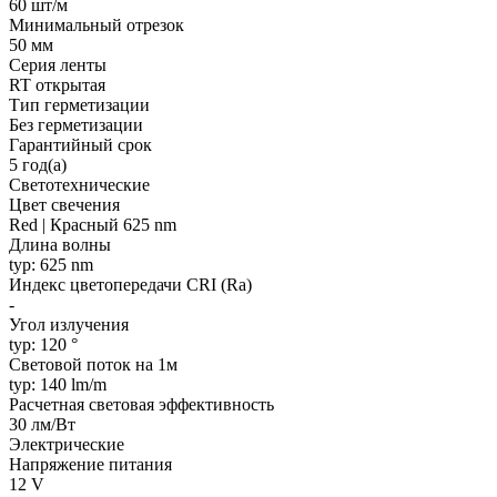
60 шт/м
Минимальный отрезок
50 мм
Серия ленты
RT открытая
Тип герметизации
Без герметизации
Гарантийный срок
5 год(а)
Светотехнические
Цвет свечения
Red | Красный 625 nm
Длина волны
typ: 625 nm
Индекс цветопередачи CRI (Ra)
-
Угол излучения
typ: 120 °
Световой поток на 1м
typ: 140 lm/m
Расчетная световая эффективность
30 лм/Вт
Электрические
Напряжение питания
12 V