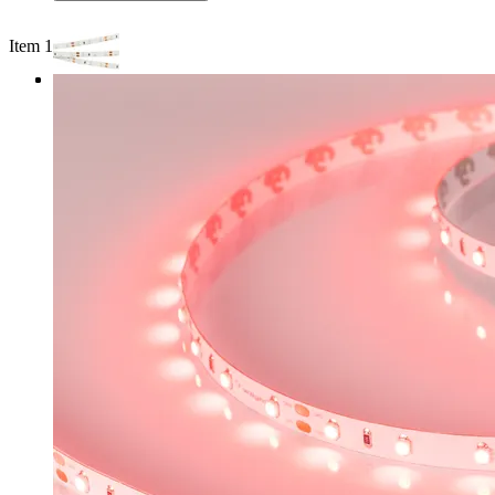
Item 1 of 3