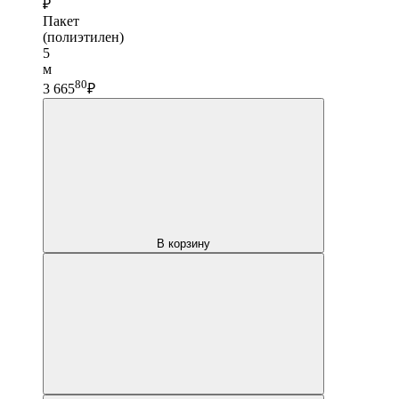
₽
Пакет
(полиэтилен)
5
м
80
3 665
₽
В корзину