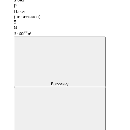
₽
Пакет
(полиэтилен)
5
м
80
3 665
₽
В корзину