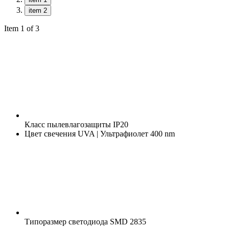
item 2
Item 1 of 3
Класс пылевлагозащиты
IP20
Цвет свечения
UVA | Ультрафиолет 400 nm
Типоразмер светодиода
SMD 2835