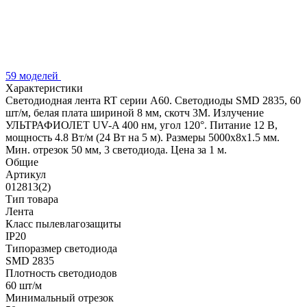
59 моделей
Характеристики
Светодиодная лента RT серии A60. Светодиоды SMD 2835, 60
шт/м, белая плата шириной 8 мм, скотч 3M. Излучение
УЛЬТРАФИОЛЕТ UV-A 400 нм, угол 120°. Питание 12 В,
мощность 4.8 Вт/м (24 Вт на 5 м). Размеры 5000x8x1.5 мм.
Мин. отрезок 50 мм, 3 светодиода. Цена за 1 м.
Общие
Артикул
012813(2)
Тип товара
Лента
Класс пылевлагозащиты
IP20
Типоразмер светодиода
SMD 2835
Плотность светодиодов
60 шт/м
Минимальный отрезок