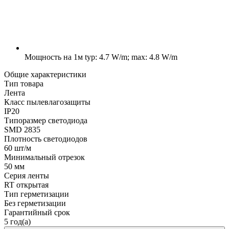
Мощность на 1м
typ: 4.7 W/m; max: 4.8 W/m
Общие характеристики
Тип товара
Лента
Класс пылевлагозащиты
IP20
Типоразмер светодиода
SMD 2835
Плотность светодиодов
60 шт/м
Минимальный отрезок
50 мм
Серия ленты
RT открытая
Тип герметизации
Без герметизации
Гарантийный срок
5 год(а)