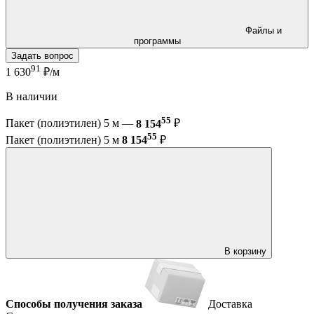
Файлы и
программы
Задать вопрос
91
1 630
₽/м
В наличии
55
Пакет (полиэтилен) 5 м —
8 154
₽
55
Пакет (полиэтилен) 5 м
8 154
₽
В корзину
Способы получения заказа
Доставка