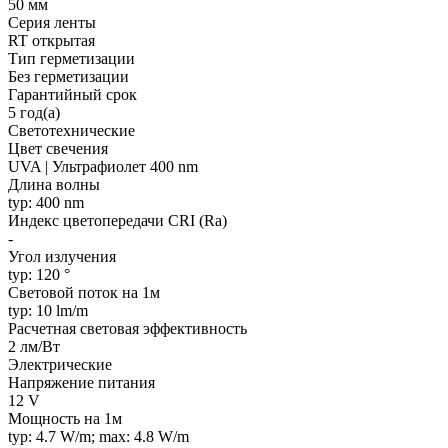
50 мм
Серия ленты
RT открытая
Тип герметизации
Без герметизации
Гарантийный срок
5 год(а)
Светотехнические
Цвет свечения
UVA | Ультрафиолет 400 nm
Длина волны
typ: 400 nm
Индекс цветопередачи CRI (Ra)
-
Угол излучения
typ: 120 °
Световой поток на 1м
typ: 10 lm/m
Расчетная световая эффективность
2 лм/Вт
Электрические
Напряжение питания
12 V
Мощность на 1м
typ: 4.7 W/m; max: 4.8 W/m