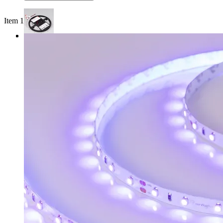
Item 1 of 3