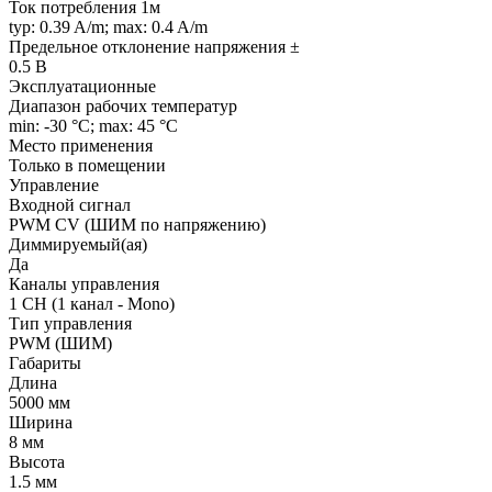
Ток потребления 1м
typ: 0.39 A/m; max: 0.4 A/m
Предельное отклонение напряжения ±
0.5 В
Эксплуатационные
Диапазон рабочих температур
min: -30 °C; max: 45 °C
Место применения
Только в помещении
Управление
Входной сигнал
PWM СV (ШИМ по напряжению)
Диммируемый(ая)
Да
Каналы управления
1 CH (1 канал - Mono)
Тип управления
PWM (ШИМ)
Габариты
Длина
5000 мм
Ширина
8 мм
Высота
1.5 мм