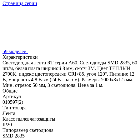
Страница серии
59 моделей
Характеристики
Светодиодная лента RT серии A60. Светодиоды SMD 2835, 60
шт/м, белая плата шириной 8 мм, скотч 3M. Цвет ТЕПЛЫЙ
2700K, индекс цветопередачи CRI>85, угол 120°. Питание 12
В, мощность 4.8 Вт/м (24 Вт на 5 м). Размеры 5000x8x1.5 мм.
Мин. отрезок 50 мм, 3 светодиода. Цена за 1 м.
Общие
Артикул
010597(2)
Тип товара
Лента
Класс пылевлагозащиты
IP20
Типоразмер светодиода
SMD 2835