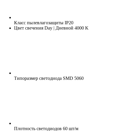
Класс пылевлагозащиты
IP20
Цвет свечения
Day | Дневной 4000 K
Типоразмер светодиода
SMD 5060
Плотность светодиодов
60 шт/м