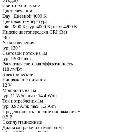
5 год(а)
Светотехнические
Цвет свечения
Day | Дневной 4000 K
Цветовая температура
min: 3800 K; typ: 4000 K; max: 4200 K
Индекс цветопередачи CRI (Ra)
>85
Угол излучения
typ: 120 °
Световой поток на 1м
typ: 1300 lm/m
Расчетная световая эффективность
118 лм/Вт
Электрические
Напряжение питания
12 V
Мощность на 1м
typ: 11 W/m; max: 14.4 W/m
Ток потребления 1м
typ: 0.92 A/m; max: 1.2 A/m
Предельное отклонение напряжения ±
0.5 В
Эксплуатационные
Диапазон рабочих температур