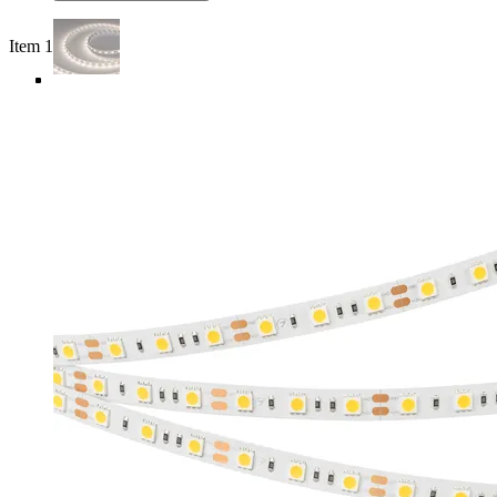
Item 1 of 5