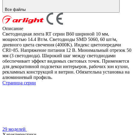
Все файлы
Описание
Светодиодная лента RT серии B60 шириной 10 мм,
мощностью 14.4 Вт/м. Светодиоды SMD 5060, 60 шт/м,
дневного цвета свечения (4000K). Индекс цветопередачи
CRI>85. Напряжение питания 12 В. Минимальный отрезок 50
мм (3 светодиода). Широкий шаг между светодиодами
обеспечивает эффект видимых световых точек. Применяется
для декоративной подсветки интерьеров, рабочих зон кухни,
рекламных конструкций и витрин. Обязательна установка на
алюминиевый профиль.
Страница серии
29 моделей
Характеристики