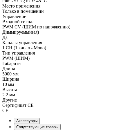
min: -30 °C; max: 45 °C
Место применения
Только в помещении
Управление
Входной сигнал
PWM СV (ШИМ по напряжению)
Диммируемый(ая)
Да
Каналы управления
1 CH (1 канал - Mono)
Тип управления
PWM (ШИМ)
Габариты
Длина
5000 мм
Ширина
10 мм
Высота
2.2 мм
Другие
Сертификат CE
CE
Аксессуары
Сопутствующие товары