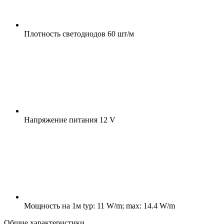
Плотность светодиодов
60 шт/м
Напряжение питания
12 V
Мощность на 1м
typ: 11 W/m; max: 14.4 W/m
Общие характеристики