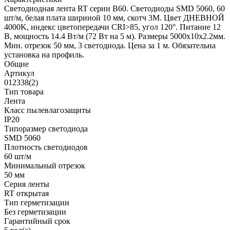
Светодиодная лента RT серии B60. Светодиоды SMD 5060, 60
шт/м, белая плата шириной 10 мм, скотч 3M. Цвет ДНЕВНОЙ
4000K, индекс цветопередачи CRI>85, угол 120°. Питание 12
В, мощность 14.4 Вт/м (72 Вт на 5 м). Размеры 5000x10x2.2мм.
Мин. отрезок 50 мм, 3 светодиода. Цена за 1 м. Обязательна
установка на профиль.
Общие
Артикул
012338(2)
Тип товара
Лента
Класс пылевлагозащиты
IP20
Типоразмер светодиода
SMD 5060
Плотность светодиодов
60 шт/м
Минимальный отрезок
50 мм
Серия ленты
RT открытая
Тип герметизации
Без герметизации
Гарантийный срок