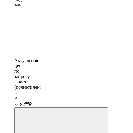
заказ
Актуальная
цена
по
запросу
Пакет
(полиэтилен)
5
м
00
7 182
₽