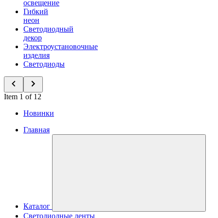
освещение
Гибкий
неон
Светодиодный
декор
Электроустановочные
изделия
Светодиоды
Item 1 of 12
Новинки
Главная
Каталог
Светодиодные ленты