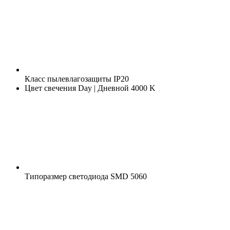
Класс пылевлагозащиты
IP20
Цвет свечения
Day | Дневной 4000 K
Типоразмер светодиода
SMD 5060