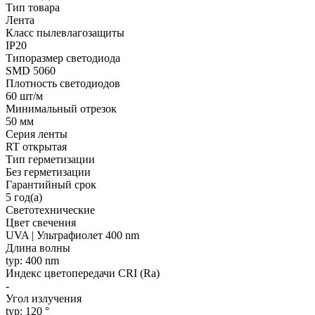
Тип товара
Лента
Класс пылевлагозащиты
IP20
Типоразмер светодиода
SMD 5060
Плотность светодиодов
60 шт/м
Минимальный отрезок
50 мм
Серия ленты
RT открытая
Тип герметизации
Без герметизации
Гарантийный срок
5 год(а)
Светотехнические
Цвет свечения
UVA | Ультрафиолет 400 nm
Длина волны
typ: 400 nm
Индекс цветопередачи CRI (Ra)
-
Угол излучения
typ: 120 °