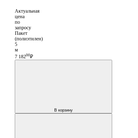
Актуальная
цена
по
запросу
Пакет
(полиэтилен)
5
м
00
7 182
₽
В корзину