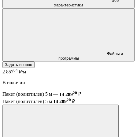
Все
характеристики
Файлы и
программы
Задать вопрос
84
2 857
₽/м
В наличии
20
Пакет (полиэтилен) 5 м —
14 289
₽
20
Пакет (полиэтилен) 5 м
14 289
₽