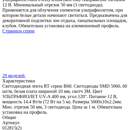
12 В. Минимальный отрезок 50 мм (3 светодиода).
Применяется для облучения элементов ультрафиолетом, при
котором белые детали начинают светиться. Предназначена для
декоративной подсветки зон отдыха, танцевальных площадок,
клубов. Обязательна установка на алюминиевый профиль.
Страница серии
29 моделей
Характеристики
Светодиодная лента RT серии B60. Светодиоды SMD 5060, 60
шт/м, белая плата шириной 10 мм, скотч 3M. Цвет
УЛЬТРАФИОЛЕТ UV-A 400 нм, угол 120°. Питание 12 В,
мощность 14.4 Вт/м (72 Вт на 5 м). Размеры 5000x10x2.2мм.
Мин. отрезок 50 мм, 3 светодиода. Цена за 1 м. Обязательна
установка на профиль.
Общие
Артикул
012815(2)