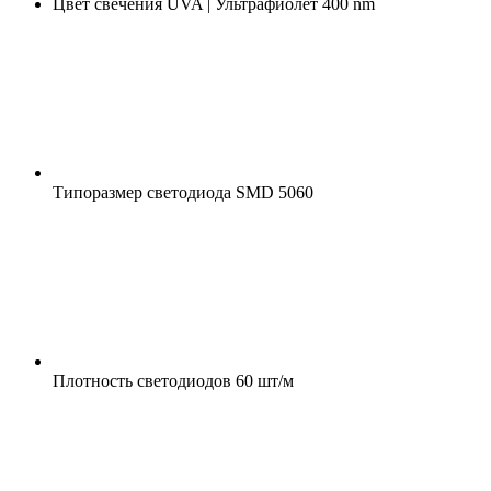
Цвет свечения
UVA | Ультрафиолет 400 nm
Типоразмер светодиода
SMD 5060
Плотность светодиодов
60 шт/м