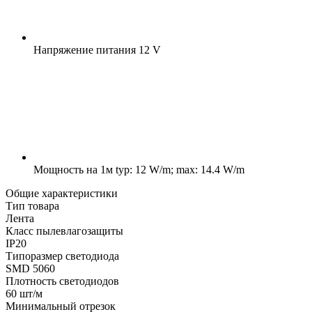
Напряжение питания
12 V
Мощность на 1м
typ: 12 W/m; max: 14.4 W/m
Общие характеристики
Тип товара
Лента
Класс пылевлагозащиты
IP20
Типоразмер светодиода
SMD 5060
Плотность светодиодов
60 шт/м
Минимальный отрезок