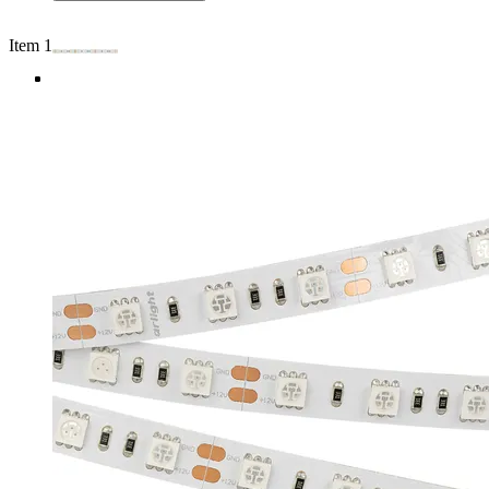
Item 1 of 4