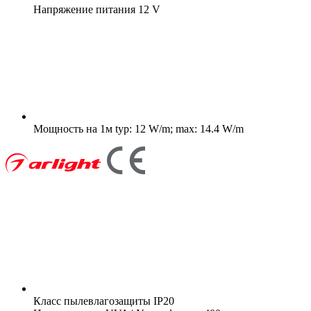
Напряжение питания
12 V
Мощность на 1м
typ: 12 W/m; max: 14.4 W/m
Класс пылевлагозащиты
IP20