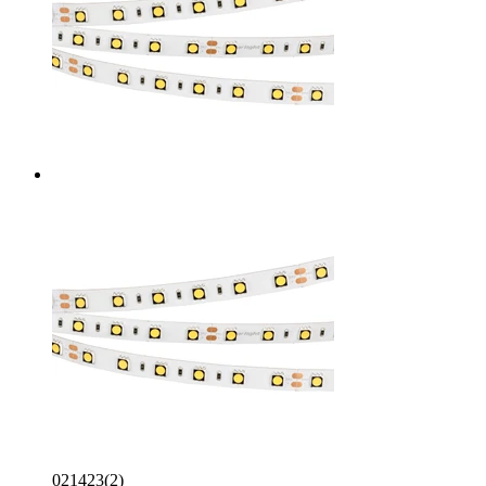
021423(2)