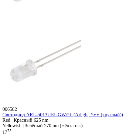
006582
Светодиод ARL-5013UEUGW/2L (Arlight, 5мм (круглый))
Red | Красный 625 nm
Yellowish | Зелёный 570 nm (жёлт. отт.)
75
17