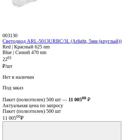
003130
Светодиод ARL-5013URBC/3L (Arlight, 5мм (круглый))
Red | Красный 625 nm
Blue | Синий 470 nm
01
22
₽/шт
Нет в наличии
Под заказ
00
Пакет (полиэтилен) 500 шт —
11 005
₽
Актуальная цена по запросу
Пакет (полиэтилен) 500 шт
00
11 005
₽