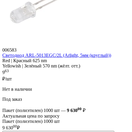
006583
Светодиод ARL-5013EGC/2L (Arlight, 5мм (круглый))
Red | Красный 625 nm
Yellowish | Зелёный 570 nm (жёлт. отт.)
63
9
₽/шт
Нет в наличии
Под заказ
00
Пакет (полиэтилен) 1000 шт —
9 630
₽
Актуальная цена по запросу
Пакет (полиэтилен) 1000 шт
00
9 630
₽