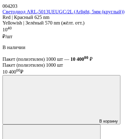
004203
Светодиод ARL-5013UEUGC/2L (Arlight, 5мм (круглый))
Red | Красный 625 nm
Yellowish | Зелёный 570 nm (жёлт. отт.)
40
10
₽/шт
В наличии
00
Пакет (полиэтилен) 1000 шт —
10 400
₽
Пакет (полиэтилен) 1000 шт
00
10 400
₽
В корзину