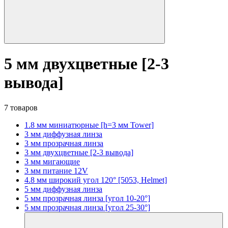
5 мм двухцветные [2-3
вывода]
7 товаров
1.8 мм миниатюрные [h=3 мм Tower]
3 мм диффузная линза
3 мм прозрачная линза
3 мм двухцветные [2-3 вывода]
3 мм мигающие
3 мм питание 12V
4.8 мм широкий угол 120° [5053, Helmet]
5 мм диффузная линза
5 мм прозрачная линза [угол 10-20°]
5 мм прозрачная линза [угол 25-30°]