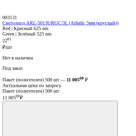
003131
Светодиод ARL-5013URGC/3L (Arlight, 5мм (круглый))
Red | Красный 625 nm
Green | Зелёный 525 nm
01
22
₽/шт
Нет в наличии
Под заказ
00
Пакет (полиэтилен) 500 шт —
11 005
₽
Актуальная цена по запросу
Пакет (полиэтилен) 500 шт
00
11 005
₽