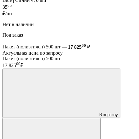
Blue | Синий 470 nm
65
35
₽/шт
Нет в наличии
Под заказ
00
Пакет (полиэтилен) 500 шт —
17 825
₽
Актуальная цена по запросу
Пакет (полиэтилен) 500 шт
00
17 825
₽
В корзину