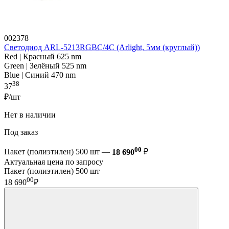
002378
Светодиод ARL-5213RGBC/4C (Arlight, 5мм (круглый))
Red | Красный 625 nm
Green | Зелёный 525 nm
Blue | Синий 470 nm
38
37
₽/шт
Нет в наличии
Под заказ
00
Пакет (полиэтилен) 500 шт —
18 690
₽
Актуальная цена по запросу
Пакет (полиэтилен) 500 шт
00
18 690
₽