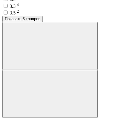
4
3.3
2
3.5
Показать 6 товаров