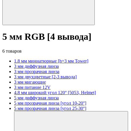
5 мм RGB [4 вывода]
6 товаров
1.8 мм миниатюрные [h=3 мм Tower]
3 мм диффузная линза
3 мм прозрачная линза
3 мм двухцветные [2-3 вывода]
3 мм мигающие
3 мм питание 12V
4.8 мм широкий угол 120° [5053, Helmet]
5 мм диффузная линза
5 мм прозрачная линза [угол 10-20°]
5 мм прозрачная линза [угол 25-30°]