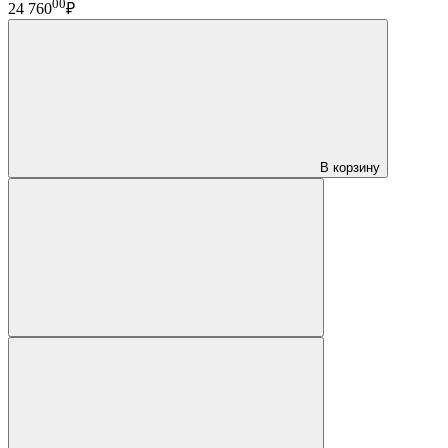
00
24 760
₽
В корзину