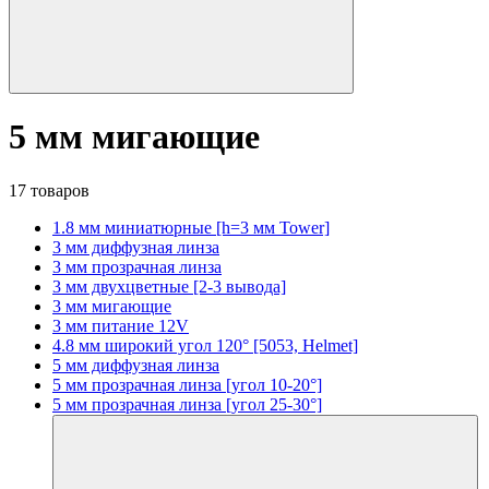
5 мм мигающие
17 товаров
1.8 мм миниатюрные [h=3 мм Tower]
3 мм диффузная линза
3 мм прозрачная линза
3 мм двухцветные [2-3 вывода]
3 мм мигающие
3 мм питание 12V
4.8 мм широкий угол 120° [5053, Helmet]
5 мм диффузная линза
5 мм прозрачная линза [угол 10-20°]
5 мм прозрачная линза [угол 25-30°]