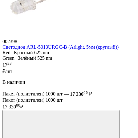
002398
Светодиод ARL-5013URGC-B (Arlight, 5мм (круглый))
Red | Красный 625 nm
Green | Зелёный 525 nm
33
17
₽/шт
В наличии
00
Пакет (полиэтилен) 1000 шт —
17 330
₽
Пакет (полиэтилен) 1000 шт
00
17 330
₽