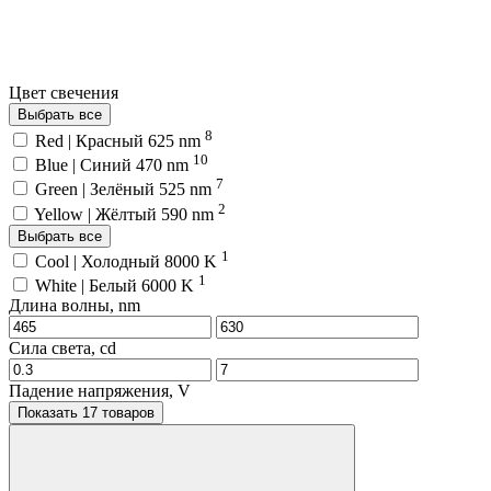
Цвет свечения
Выбрать все
8
Red | Красный 625 nm
10
Blue | Синий 470 nm
7
Green | Зелёный 525 nm
2
Yellow | Жёлтый 590 nm
Выбрать все
1
Cool | Холодный 8000 K
1
White | Белый 6000 K
Длина волны, nm
Сила света, cd
Падение напряжения, V
Показать 17 товаров