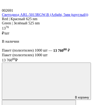
002691
Светодиод ARL-5013RGW-B (Arlight, 5мм (круглый))
Red | Красный 625 nm
Green | Зелёный 525 nm
76
13
₽/шт
В наличии
00
Пакет (полиэтилен) 1000 шт —
13 760
₽
Пакет (полиэтилен) 1000 шт
00
13 760
₽
В корзину