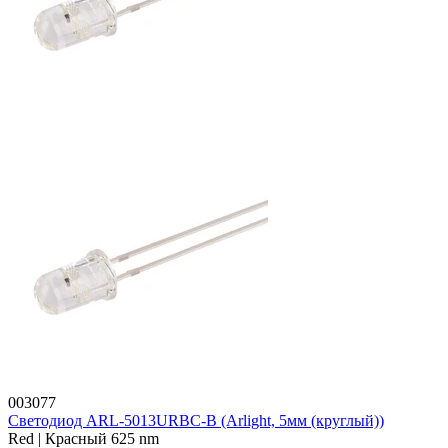
003077
Светодиод ARL-5013URBC-B (Arlight, 5мм (круглый))
Red | Красный 625 nm