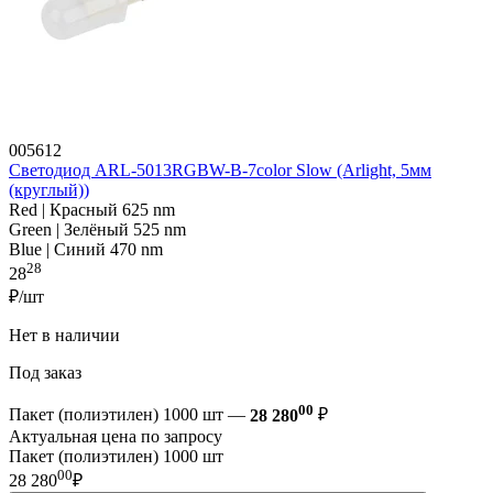
005612
Светодиод ARL-5013RGBW-B-7color Slow (Arlight, 5мм
(круглый))
Red | Красный 625 nm
Green | Зелёный 525 nm
Blue | Синий 470 nm
28
28
₽/шт
Нет в наличии
Под заказ
00
Пакет (полиэтилен) 1000 шт —
28 280
₽
Актуальная цена по запросу
Пакет (полиэтилен) 1000 шт
00
28 280
₽