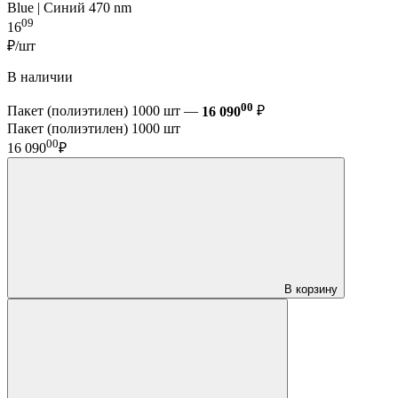
Blue | Синий 470 nm
09
16
₽/шт
В наличии
00
Пакет (полиэтилен) 1000 шт —
16 090
₽
Пакет (полиэтилен) 1000 шт
00
16 090
₽
В корзину