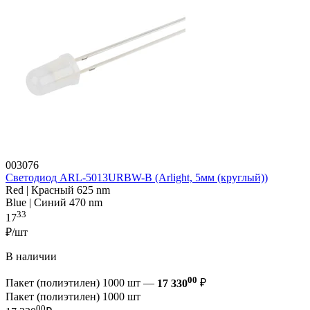
003076
Светодиод ARL-5013URBW-B (Arlight, 5мм (круглый))
Red | Красный 625 nm
Blue | Синий 470 nm
33
17
₽/шт
В наличии
00
Пакет (полиэтилен) 1000 шт —
17 330
₽
Пакет (полиэтилен) 1000 шт
00