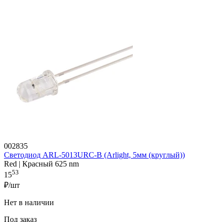
002835
Светодиод ARL-5013URC-B (Arlight, 5мм (круглый))
Red | Красный 625 nm
53
15
₽/шт
Нет в наличии
Под заказ