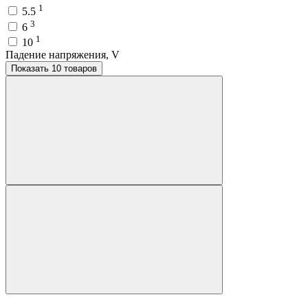
1
5.5
3
6
1
10
Падение напряжения, V
Показать 10 товаров