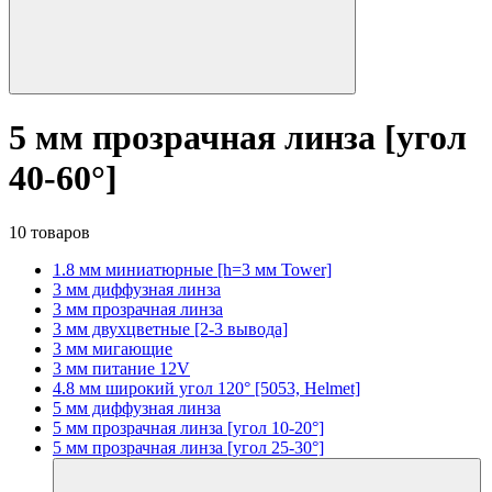
5 мм прозрачная линза [угол
40-60°]
10 товаров
1.8 мм миниатюрные [h=3 мм Tower]
3 мм диффузная линза
3 мм прозрачная линза
3 мм двухцветные [2-3 вывода]
3 мм мигающие
3 мм питание 12V
4.8 мм широкий угол 120° [5053, Helmet]
5 мм диффузная линза
5 мм прозрачная линза [угол 10-20°]
5 мм прозрачная линза [угол 25-30°]