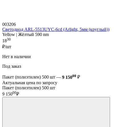
003206
Светодиод ARL-5513UYC-6cd (Arlight, 5мм (круглый))
Yellow | Жёлтый 590 nm
30
18
₽/шт
Нет в наличии
Под заказ
00
Пакет (полиэтилен) 500 шт —
9 150
₽
Актуальная цена по запросу
Пакет (полиэтилен) 500 шт
00
9 150
₽