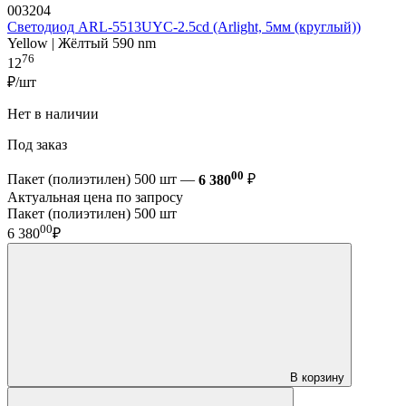
003204
Светодиод ARL-5513UYC-2.5cd (Arlight, 5мм (круглый))
Yellow | Жёлтый 590 nm
76
12
₽/шт
Нет в наличии
Под заказ
00
Пакет (полиэтилен) 500 шт —
6 380
₽
Актуальная цена по запросу
Пакет (полиэтилен) 500 шт
00
6 380
₽
В корзину