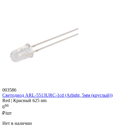
003586
Светодиод ARL-5513URC-1cd (Arlight, 5мм (круглый))
Red | Красный 625 nm
66
6
₽/шт
Нет в наличии