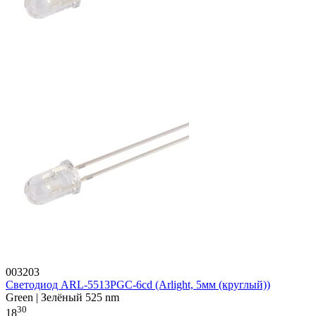
003203
Светодиод ARL-5513PGC-6cd (Arlight, 5мм (круглый))
Green | Зелёный 525 nm
30
18