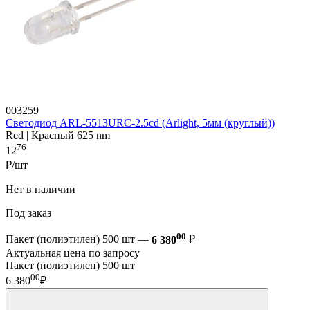
003259
Светодиод ARL-5513URC-2.5cd (Arlight, 5мм (круглый))
Red | Красный 625 nm
76
12
₽/шт
Нет в наличии
Под заказ
00
Пакет (полиэтилен) 500 шт —
6 380
₽
Актуальная цена по запросу
Пакет (полиэтилен) 500 шт
00
6 380
₽