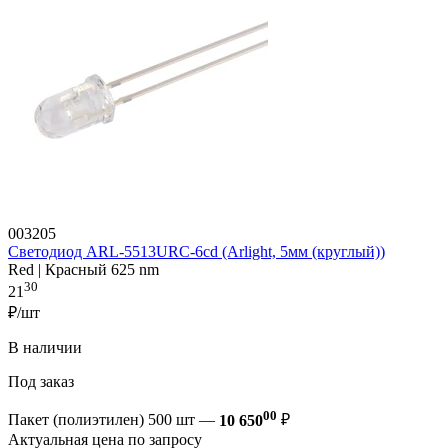
003205
Светодиод ARL-5513URC-6cd (Arlight, 5мм (круглый))
Red | Красный 625 nm
30
21
₽/шт
В наличии
Под заказ
00
Пакет (полиэтилен) 500 шт —
10 650
₽
Актуальная цена по запросу