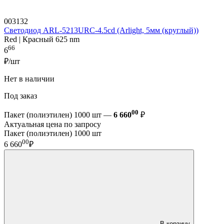
003132
Светодиод ARL-5213URC-4.5cd (Arlight, 5мм (круглый))
Red | Красный 625 nm
66
6
₽/шт
Нет в наличии
Под заказ
00
Пакет (полиэтилен) 1000 шт —
6 660
₽
Актуальная цена по запросу
Пакет (полиэтилен) 1000 шт
00
6 660
₽
В корзину