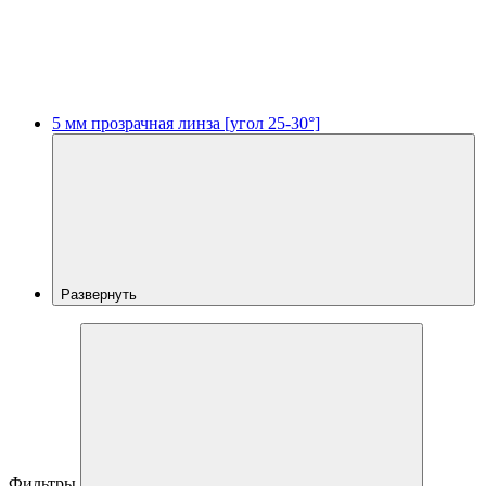
5 мм прозрачная линза [угол 25-30°]
Развернуть
Фильтры