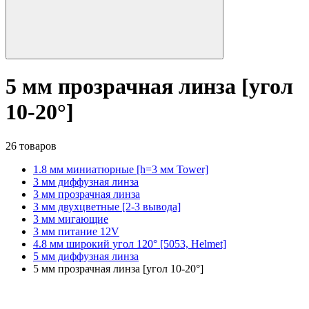
5 мм прозрачная линза [угол
10-20°]
26 товаров
1.8 мм миниатюрные [h=3 мм Tower]
3 мм диффузная линза
3 мм прозрачная линза
3 мм двухцветные [2-3 вывода]
3 мм мигающие
3 мм питание 12V
4.8 мм широкий угол 120° [5053, Helmet]
5 мм диффузная линза
5 мм прозрачная линза [угол 10-20°]