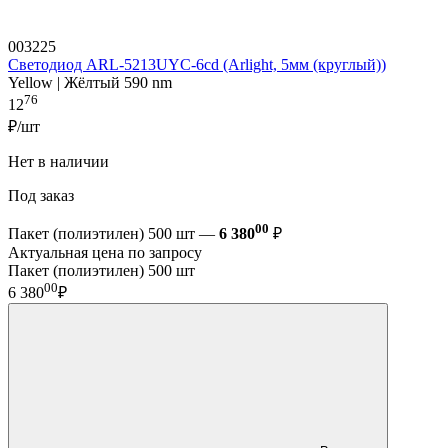
003225
Светодиод ARL-5213UYC-6cd (Arlight, 5мм (круглый))
Yellow | Жёлтый 590 nm
76
12
₽/шт
Нет в наличии
Под заказ
00
Пакет (полиэтилен) 500 шт —
6 380
₽
Актуальная цена по запросу
Пакет (полиэтилен) 500 шт
00
6 380
₽