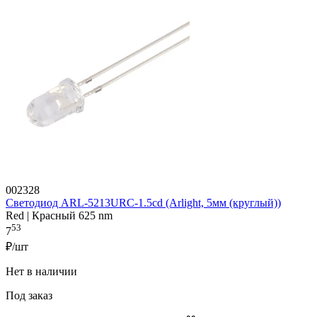
002328
Светодиод ARL-5213URC-1.5cd (Arlight, 5мм (круглый))
Red | Красный 625 nm
53
7
₽/шт
Нет в наличии
Под заказ