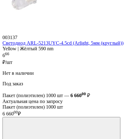
003137
Светодиод ARL-5213UYC-4.5cd (Arlight, 5мм (круглый))
Yellow | Жёлтый 590 nm
66
6
₽/шт
Нет в наличии
Под заказ
00
Пакет (полиэтилен) 1000 шт —
6 660
₽
Актуальная цена по запросу
Пакет (полиэтилен) 1000 шт
00
6 660
₽