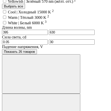
Yellowish | Зелёный 570 nm (жёлт. отт.)
Выбрать все
2
Cool | Холодный 15000 K
2
Warm | Тёплый 3000 K
3
White | Белый 6000 K
Длина волны, nm
Сила света, cd
Падение напряжения, V
Показать 26 товаров