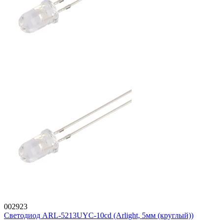
002923
Светодиод ARL-5213UYC-10cd (Arlight, 5мм (круглый))