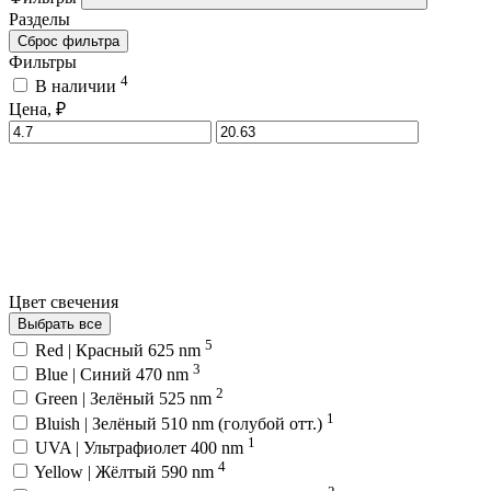
Разделы
Сброс фильтра
Фильтры
4
В наличии
Цена, ₽
Цвет свечения
Выбрать все
5
Red | Красный 625 nm
3
Blue | Синий 470 nm
2
Green | Зелёный 525 nm
1
Bluish | Зелёный 510 nm (голубой отт.)
1
UVA | Ультрафиолет 400 nm
4
Yellow | Жёлтый 590 nm
2