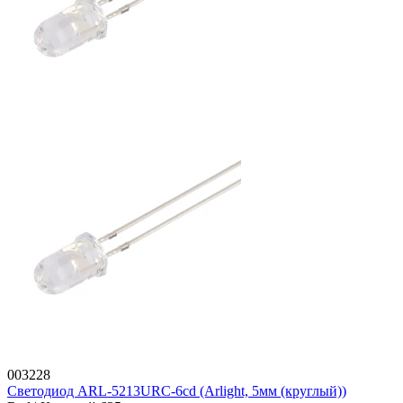
003228
Светодиод ARL-5213URC-6cd (Arlight, 5мм (круглый))