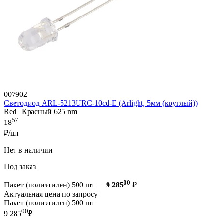
007902
Светодиод ARL-5213URC-10cd-E (Arlight, 5мм (круглый))
Red | Красный 625 nm
57
18
₽/шт
Нет в наличии
Под заказ
00
Пакет (полиэтилен) 500 шт —
9 285
₽
Актуальная цена по запросу
Пакет (полиэтилен) 500 шт
00
9 285
₽