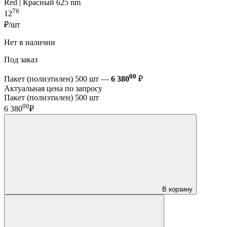
Red | Красный 625 nm
76
12
₽/шт
Нет в наличии
Под заказ
00
Пакет (полиэтилен) 500 шт —
6 380
₽
Актуальная цена по запросу
Пакет (полиэтилен) 500 шт
00
6 380
₽
В корзину