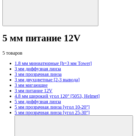
5 мм питание 12V
5 товаров
1.8 мм миниатюрные [h=3 мм Tower]
3 мм диффузная линза
3 мм прозрачная линза
3 мм двухцветные [2-3 вывода]
3 мм мигающие
3 мм питание 12V
4.8 мм широкий угол 120° [5053, Helmet]
5 мм диффузная линза
5 мм прозрачная линза [угол 10-20°]
5 мм прозрачная линза [угол 25-30°]