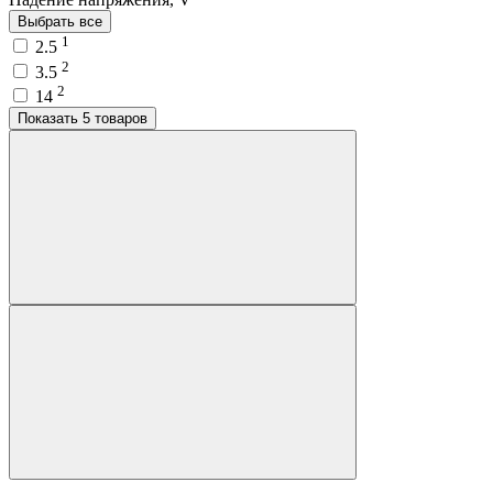
Выбрать все
1
2.5
2
3.5
2
14
Показать 5 товаров