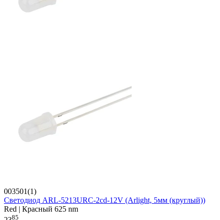
003501(1)
Светодиод ARL-5213URC-2cd-12V (Arlight, 5мм (круглый))
Red | Красный 625 nm
85
23