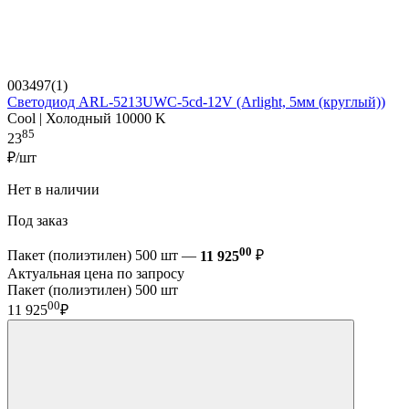
003497(1)
Светодиод ARL-5213UWC-5cd-12V (Arlight, 5мм (круглый))
Cool | Холодный 10000 K
85
23
₽/шт
Нет в наличии
Под заказ
00
Пакет (полиэтилен) 500 шт —
11 925
₽
Актуальная цена по запросу
Пакет (полиэтилен) 500 шт
00
11 925
₽