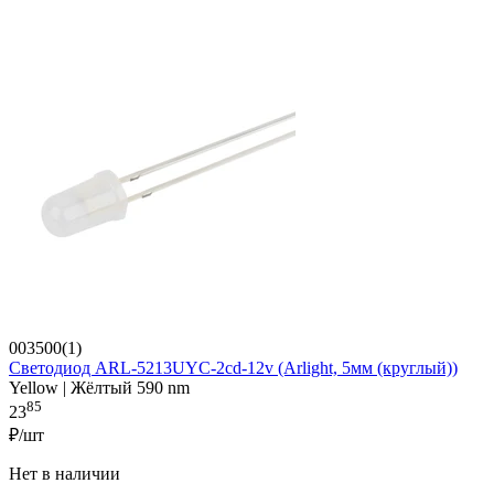
003500(1)
Светодиод ARL-5213UYC-2cd-12v (Arlight, 5мм (круглый))
Yellow | Жёлтый 590 nm
85
23
₽/шт
Нет в наличии