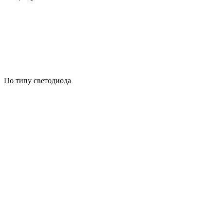
По типу светодиода