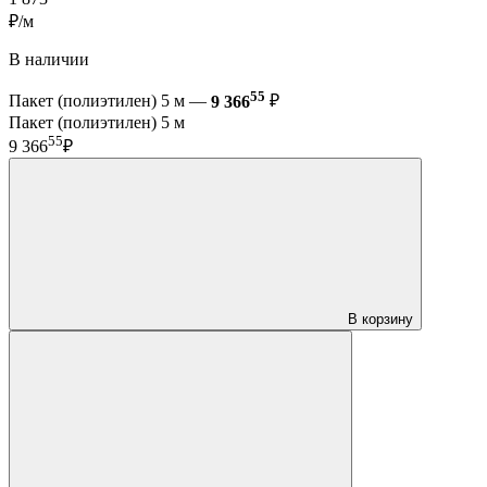
₽/м
В наличии
55
Пакет (полиэтилен) 5 м —
9 366
₽
Пакет (полиэтилен) 5 м
55
9 366
₽
В корзину