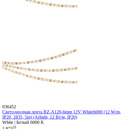
036452
Светодиодная лента RZ-A120-6mm 12V White6000 (12 W/m,
IP20, 2835, 5m) (Arlight, 12 Вт/м, IP20)
White | Белый 6000 K
31
1 873