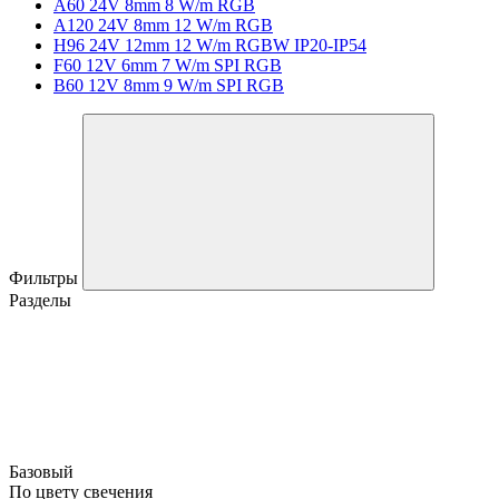
A60 24V 8mm 8 W/m RGB
A120 24V 8mm 12 W/m RGB
H96 24V 12mm 12 W/m RGBW IP20-IP54
F60 12V 6mm 7 W/m SPI RGB
B60 12V 8mm 9 W/m SPI RGB
Фильтры
Разделы
Базовый
По цвету свечения