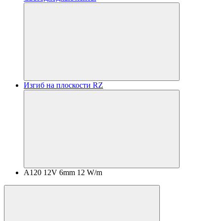
Изгиб на плоскости RZ
A120 12V 6mm 12 W/m