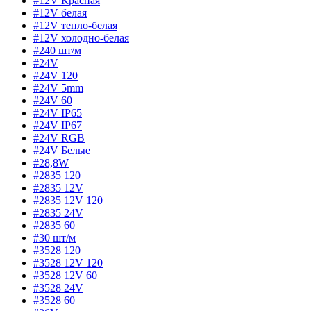
#12V Красная
#12V белая
#12V тепло-белая
#12V холодно-белая
#240 шт/м
#24V
#24V 120
#24V 5mm
#24V 60
#24V IP65
#24V IP67
#24V RGB
#24V Белые
#28,8W
#2835 120
#2835 12V
#2835 12V 120
#2835 24V
#2835 60
#30 шт/м
#3528 120
#3528 12V 120
#3528 12V 60
#3528 24V
#3528 60