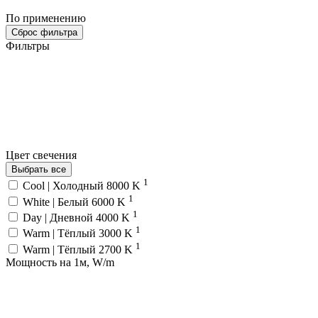
По применению
Сброс фильтра
Фильтры
Цвет свечения
Выбрать все
1
Cool | Холодный 8000 K
1
White | Белый 6000 K
1
Day | Дневной 4000 K
1
Warm | Тёплый 3000 K
1
Warm | Тёплый 2700 K
Мощность на 1м, W/m