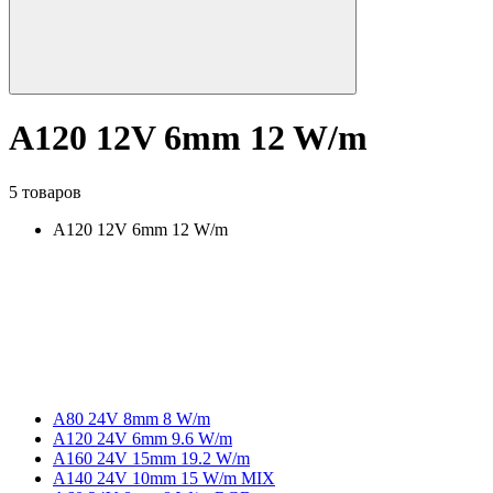
A120 12V 6mm 12 W/m
5 товаров
A120 12V 6mm 12 W/m
А80 24V 8mm 8 W/m
A120 24V 6mm 9.6 W/m
A160 24V 15mm 19.2 W/m
A140 24V 10mm 15 W/m MIX