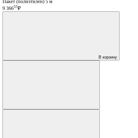
Пакет (полиэтилен) 5 м
55
9 366
₽
В корзину