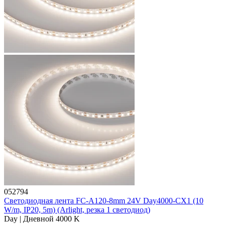
052794
Светодиодная лента FC-A120-8mm 24V Day4000-CX1 (10
W/m, IP20, 5m) (Arlight, резка 1 светодиод)
Day | Дневной 4000 K