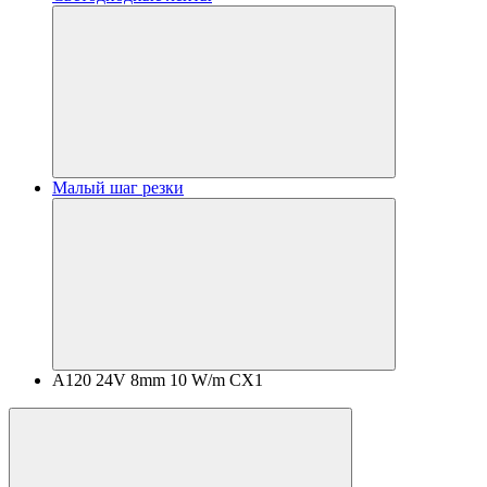
Малый шаг резки
A120 24V 8mm 10 W/m CX1