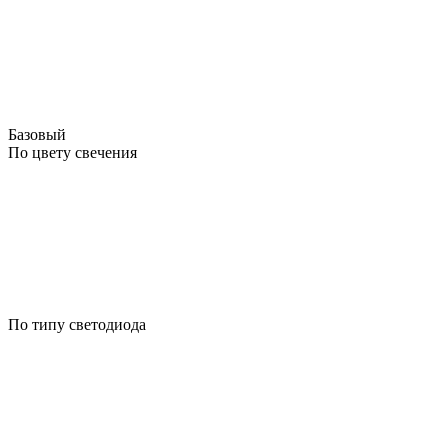
Базовый
По цвету свечения
По типу светодиода