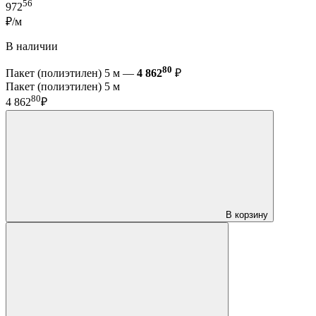
56
972
₽/м
В наличии
80
Пакет (полиэтилен) 5 м —
4 862
₽
Пакет (полиэтилен) 5 м
80
4 862
₽
В корзину