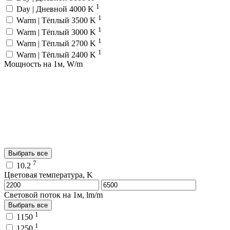
1
Day | Дневной 4000 K
1
Warm | Тёплый 3500 K
1
Warm | Тёплый 3000 K
1
Warm | Тёплый 2700 K
1
Warm | Тёплый 2400 K
Мощность на 1м, W/m
Выбрать все
7
10.2
Цветовая температура, K
Световой поток на 1м, lm/m
Выбрать все
1
1150
1
1250