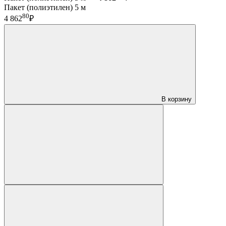
Пакет (полиэтилен) 5 м
80
4 862
₽
В корзину