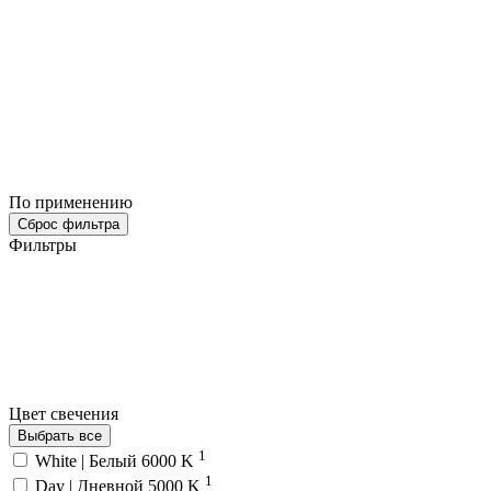
По применению
Сброс фильтра
Фильтры
Цвет свечения
Выбрать все
1
White | Белый 6000 K
1
Day | Дневной 5000 K