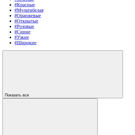
#Красные
#Мультибелая
#Оранжевые
#Открытые
#Розовые
#Синие
#Узкие
#Широкие
Показать все