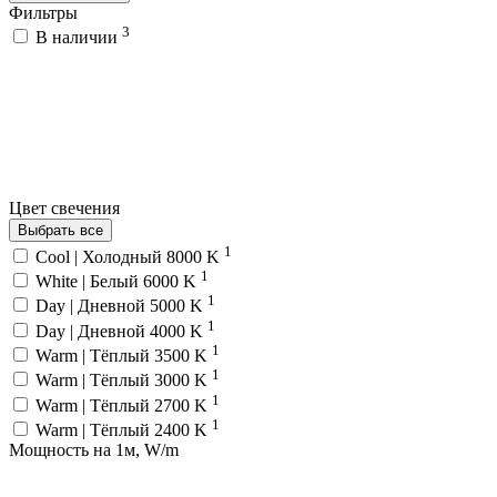
Фильтры
3
В наличии
Цвет свечения
Выбрать все
1
Cool | Холодный 8000 K
1
White | Белый 6000 K
1
Day | Дневной 5000 K
1
Day | Дневной 4000 K
1
Warm | Тёплый 3500 K
1
Warm | Тёплый 3000 K
1
Warm | Тёплый 2700 K
1
Warm | Тёплый 2400 K
Мощность на 1м, W/m