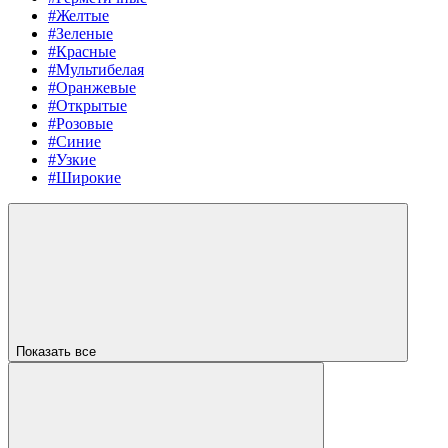
#Желтые
#Зеленые
#Красные
#Мультибелая
#Оранжевые
#Открытые
#Розовые
#Синие
#Узкие
#Широкие
Показать все