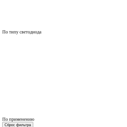
По типу светодиода
По применению
Сброс фильтра