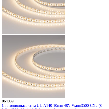
064039
Светодиодная лента UL-A140-10mm 48V Warm3500-CX2 (8