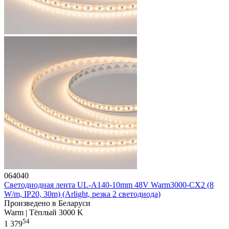
064040
Светодиодная лента UL-A140-10mm 48V Warm3000-CX2 (8
W/m, IP20, 30m) (Arlight, резка 2 светодиода)
Произведено в Беларуси
Warm | Тёплый 3000 K
54
1 379