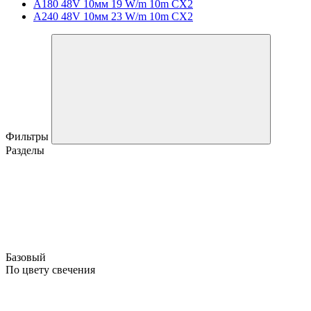
A180 48V 10мм 19 W/m 10m CX2
A240 48V 10мм 23 W/m 10m CX2
Фильтры
Разделы
Базовый
По цвету свечения