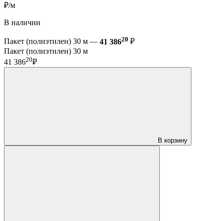
₽/м
В наличии
20
Пакет (полиэтилен) 30 м —
41 386
₽
Пакет (полиэтилен) 30 м
20
41 386
₽
В корзину