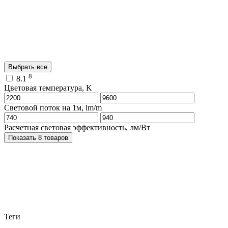
Выбрать все
8
8.1
Цветовая температура, K
Световой поток на 1м, lm/m
Расчетная световая эффективность, лм/Вт
Показать 8 товаров
Теги