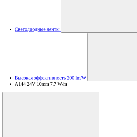
Светодиодные ленты
Высокая эффективность 200 lm/W
A144 24V 10mm 7.7 W/m