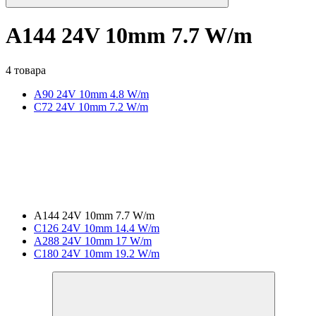
A144 24V 10mm 7.7 W/m
4 товара
A90 24V 10mm 4.8 W/m
C72 24V 10mm 7.2 W/m
A144 24V 10mm 7.7 W/m
C126 24V 10mm 14.4 W/m
A288 24V 10mm 17 W/m
C180 24V 10mm 19.2 W/m