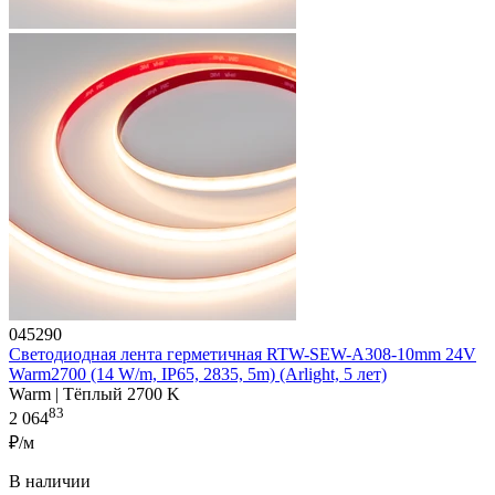
045290
Светодиодная лента герметичная RTW-SEW-A308-10mm 24V
Warm2700 (14 W/m, IP65, 2835, 5m) (Arlight, 5 лет)
Warm | Тёплый 2700 K
83
2 064
₽/м
В наличии