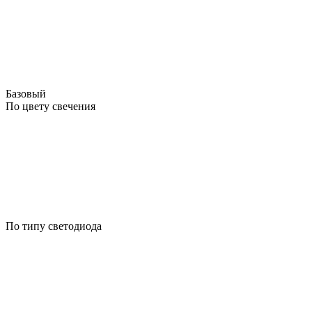
Базовый
По цвету свечения
По типу светодиода