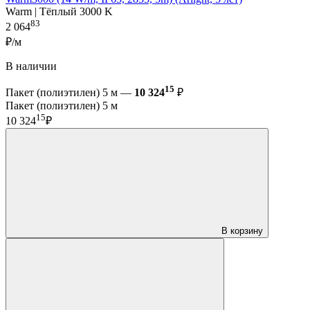
Warm | Тёплый 3000 K
83
2 064
₽/м
В наличии
15
Пакет (полиэтилен) 5 м —
10 324
₽
Пакет (полиэтилен) 5 м
15
10 324
₽
В корзину