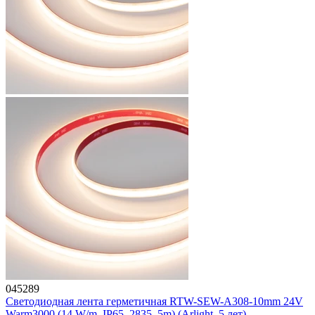
045289
Светодиодная лента герметичная RTW-SEW-A308-10mm 24V
Warm3000 (14 W/m, IP65, 2835, 5m) (Arlight, 5 лет)