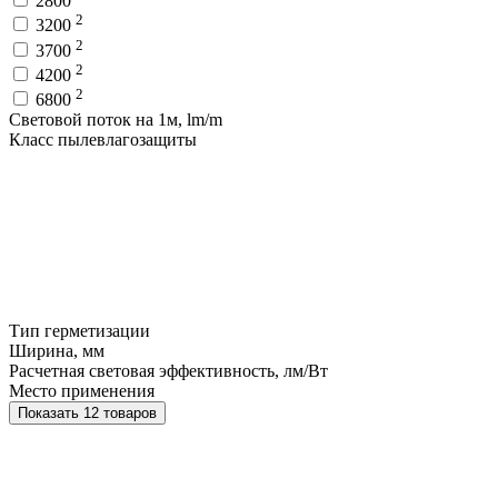
2800
2
3200
2
3700
2
4200
2
6800
Световой поток на 1м, lm/m
Класс пылевлагозащиты
Тип герметизации
Ширина, мм
Расчетная световая эффективность, лм/Вт
Место применения
Показать 12 товаров