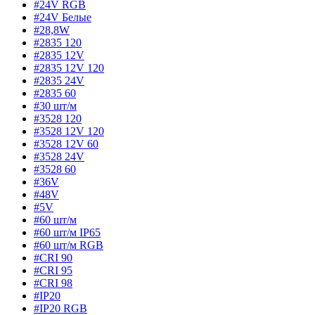
#24V RGB
#24V Белые
#28,8W
#2835 120
#2835 12V
#2835 12V 120
#2835 24V
#2835 60
#30 шт/м
#3528 120
#3528 12V 120
#3528 12V 60
#3528 24V
#3528 60
#36V
#48V
#5V
#60 шт/м
#60 шт/м IP65
#60 шт/м RGB
#CRI 90
#CRI 95
#CRI 98
#IP20
#IP20 RGB