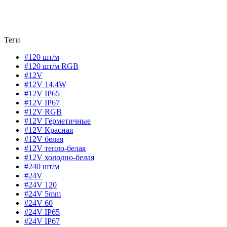
Теги
#120 шт/м
#120 шт/м RGB
#12V
#12V 14,4W
#12V IP65
#12V IP67
#12V RGB
#12V Герметичные
#12V Красная
#12V белая
#12V тепло-белая
#12V холодно-белая
#240 шт/м
#24V
#24V 120
#24V 5mm
#24V 60
#24V IP65
#24V IP67