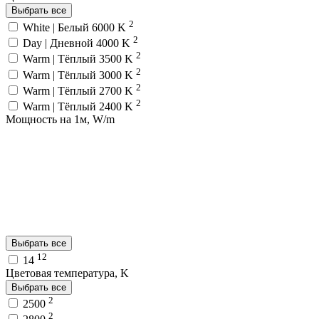
Выбрать все
2
White | Белый 6000 K
2
Day | Дневной 4000 K
2
Warm | Тёплый 3500 K
2
Warm | Тёплый 3000 K
2
Warm | Тёплый 2700 K
2
Warm | Тёплый 2400 K
Мощность на 1м, W/m
Выбрать все
12
14
Цветовая температура, K
Выбрать все
2
2500
2