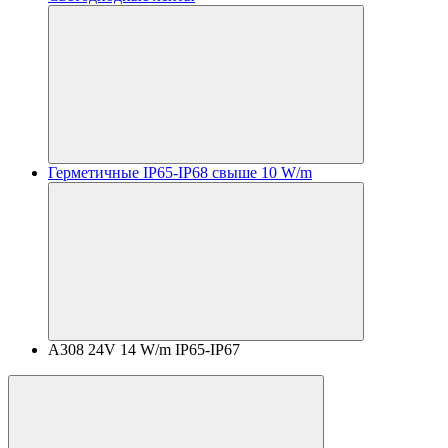
Герметичные IP65-IP68 свыше 10 W/m
A308 24V 14 W/m IP65-IP67