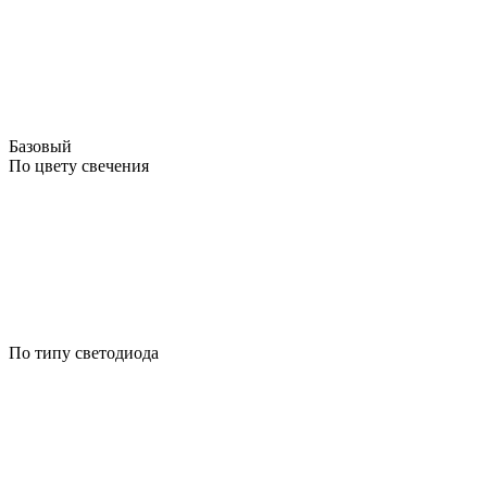
Базовый
По цвету свечения
По типу светодиода