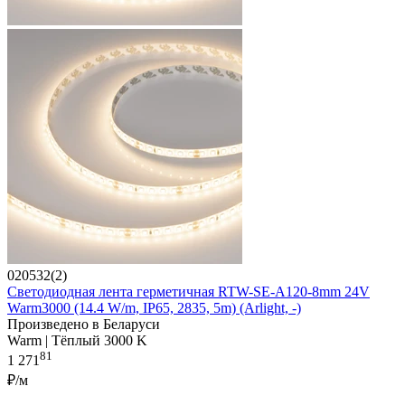
020532(2)
Светодиодная лента герметичная RTW-SE-A120-8mm 24V
Warm3000 (14.4 W/m, IP65, 2835, 5m) (Arlight, -)
Произведено в Беларуси
Warm | Тёплый 3000 K
81
1 271
₽/м