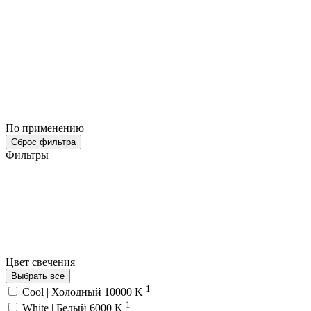
По применению
Сброс фильтра
Фильтры
Цвет свечения
Выбрать все
1
Cool | Холодный 10000 K
1
White | Белый 6000 K