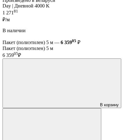
Произведено в Беларуси
Day | Дневной 4000 K
81
1 271
₽/м
В наличии
05
Пакет (полиэтилен) 5 м —
6 359
₽
Пакет (полиэтилен) 5 м
05
6 359
₽
В корзину