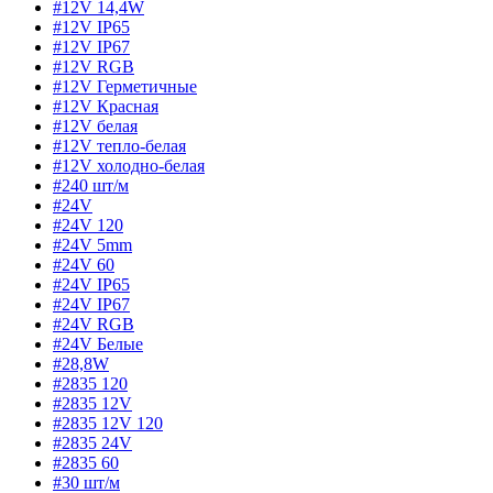
#12V 14,4W
#12V IP65
#12V IP67
#12V RGB
#12V Герметичные
#12V Красная
#12V белая
#12V тепло-белая
#12V холодно-белая
#240 шт/м
#24V
#24V 120
#24V 5mm
#24V 60
#24V IP65
#24V IP67
#24V RGB
#24V Белые
#28,8W
#2835 120
#2835 12V
#2835 12V 120
#2835 24V
#2835 60
#30 шт/м