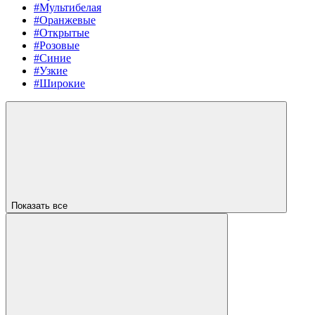
#Мультибелая
#Оранжевые
#Открытые
#Розовые
#Синие
#Узкие
#Широкие
Показать все