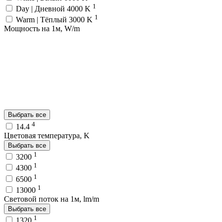
1
Day | Дневной 4000 K
1
Warm | Тёплый 3000 K
Мощность на 1м, W/m
Выбрать все
4
14.4
Цветовая температура, K
Выбрать все
1
3200
1
4300
1
6500
1
13000
Световой поток на 1м, lm/m
Выбрать все
1
1320