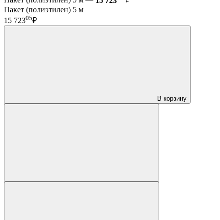
Пакет (полиэтилен) 5 м —
15 723
₽
Пакет (полиэтилен) 5 м
05
15 723
₽
В корзину