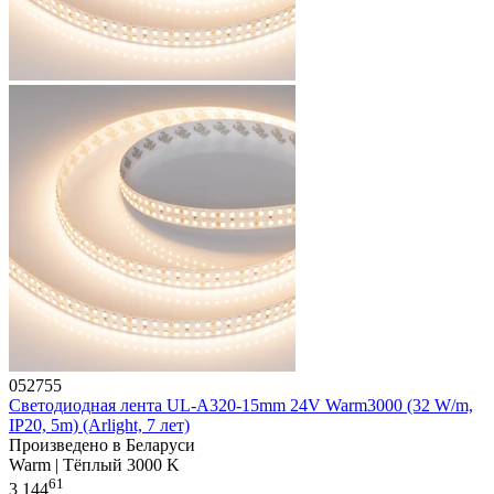
052755
Светодиодная лента UL-A320-15mm 24V Warm3000 (32 W/m,
IP20, 5m) (Arlight, 7 лет)
Произведено в Беларуси
Warm | Тёплый 3000 K
61
3 144