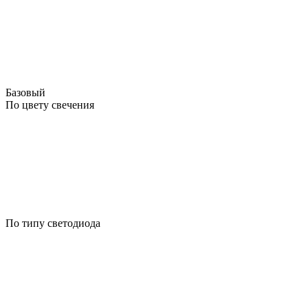
Базовый
По цвету свечения
По типу светодиода