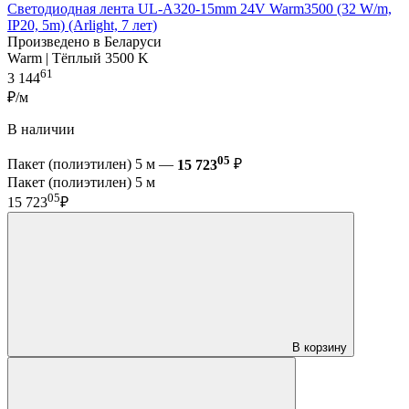
Светодиодная лента UL-A320-15mm 24V Warm3500 (32 W/m,
IP20, 5m) (Arlight, 7 лет)
Произведено в Беларуси
Warm | Тёплый 3500 K
61
3 144
₽/м
В наличии
05
Пакет (полиэтилен) 5 м —
15 723
₽
Пакет (полиэтилен) 5 м
05
15 723
₽
В корзину