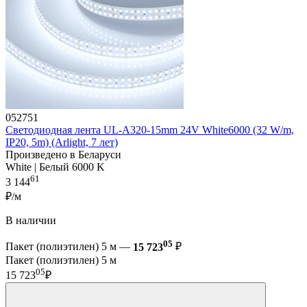
052751
Светодиодная лента UL-A320-15mm 24V White6000 (32 W/m,
IP20, 5m) (Arlight, 7 лет)
Произведено в Беларуси
White | Белый 6000 K
61
3 144
₽/м
В наличии
05
Пакет (полиэтилен) 5 м —
15 723
₽
Пакет (полиэтилен) 5 м
05
15 723
₽