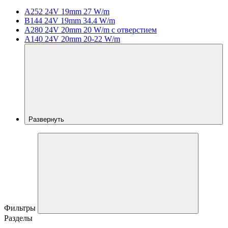
A252 24V 19mm 27 W/m
B144 24V 19mm 34.4 W/m
A280 24V 20mm 20 W/m с отверстием
A140 24V 20mm 20-22 W/m
Развернуть
Фильтры
Разделы