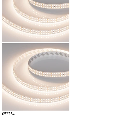
052754