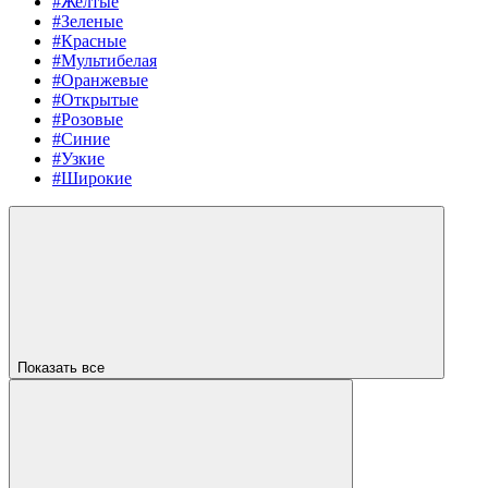
#Желтые
#Зеленые
#Красные
#Мультибелая
#Оранжевые
#Открытые
#Розовые
#Синие
#Узкие
#Широкие
Показать все