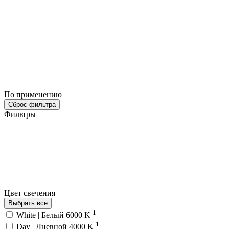
По применению
Сброс фильтра
Фильтры
Цвет свечения
Выбрать все
1
White | Белый 6000 K
1
Day | Дневной 4000 K