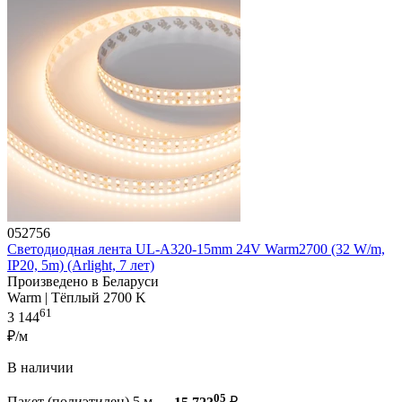
052756
Светодиодная лента UL-A320-15mm 24V Warm2700 (32 W/m,
IP20, 5m) (Arlight, 7 лет)
Произведено в Беларуси
Warm | Тёплый 2700 K
61
3 144
₽/м
В наличии
05