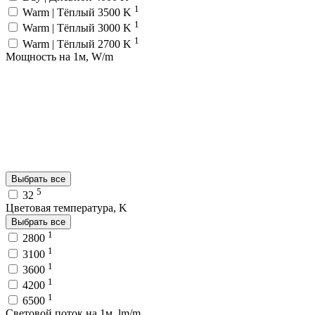
1
Warm | Тёплый 3500 K
1
Warm | Тёплый 3000 K
1
Warm | Тёплый 2700 K
Мощность на 1м, W/m
Выбрать все
5
32
Цветовая температура, K
Выбрать все
1
2800
1
3100
1
3600
1
4200
1
6500
Световой поток на 1м, lm/m