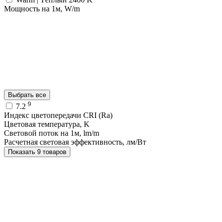
Мощность на 1м, W/m
Выбрать все
9
7.2
Индекс цветопередачи CRI (Ra)
Цветовая температура, K
Световой поток на 1м, lm/m
Расчетная световая эффективность, лм/Вт
Показать 9 товаров