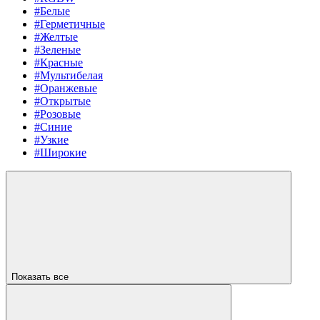
#Белые
#Герметичные
#Желтые
#Зеленые
#Красные
#Мультибелая
#Оранжевые
#Открытые
#Розовые
#Синие
#Узкие
#Широкие
Показать все