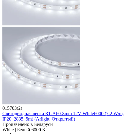
015703(2)
Светодиодная лента RT-A60-8mm 12V White6000 (7.2 W/m,
IP20, 2835, 5m) (Arlight, Открытый)
Произведено в Беларуси
White | Белый 6000 K