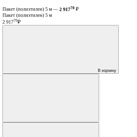
70
Пакет (полиэтилен) 5 м —
2 917
₽
Пакет (полиэтилен) 5 м
70
2 917
₽
В корзину