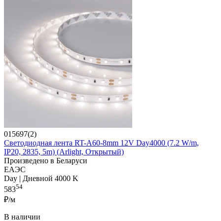
015697(2)
Светодиодная лента RT-A60-8mm 12V Day4000 (7.2 W/m,
IP20, 2835, 5m) (Arlight, Открытый)
Произведено в Беларуси
ЕАЭС
Day | Дневной 4000 K
54
583
₽/м
В наличии