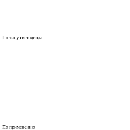
По типу светодиода
По применению