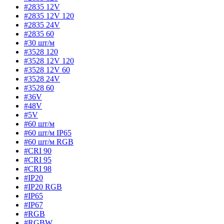
#2835 12V
#2835 12V 120
#2835 24V
#2835 60
#30 шт/м
#3528 120
#3528 12V 120
#3528 12V 60
#3528 24V
#3528 60
#36V
#48V
#5V
#60 шт/м
#60 шт/м IP65
#60 шт/м RGB
#CRI 90
#CRI 95
#CRI 98
#IP20
#IP20 RGB
#IP65
#IP67
#RGB
#RGBW