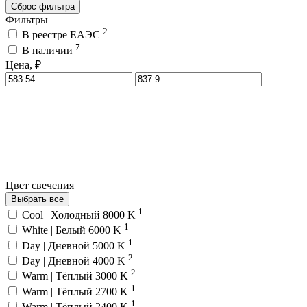
Сброс фильтра
Фильтры
2
В реестре ЕАЭС
7
В наличии
Цена, ₽
Цвет свечения
Выбрать все
1
Cool | Холодный 8000 K
1
White | Белый 6000 K
1
Day | Дневной 5000 K
2
Day | Дневной 4000 K
2
Warm | Тёплый 3000 K
1
Warm | Тёплый 2700 K
1
Warm | Тёплый 2400 K