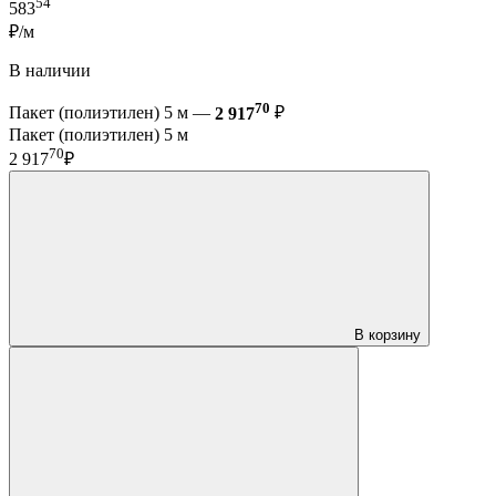
54
583
₽/м
В наличии
70
Пакет (полиэтилен) 5 м —
2 917
₽
Пакет (полиэтилен) 5 м
70
2 917
₽
В корзину