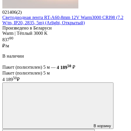
021406(2)
Светодиодная лента RT-A60-8mm 12V Warm3000 CRI98 (7.2
W/m, IP20, 2835, 5m) (Arlight, Открытый)
Произведено в Беларуси
Warm | Тёплый 3000 K
90
837
₽/м
В наличии
50
Пакет (полиэтилен) 5 м —
4 189
₽
Пакет (полиэтилен) 5 м
50
4 189
₽
В корзину