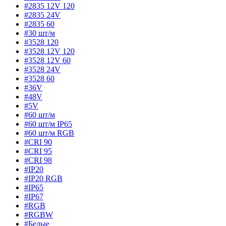
#2835 12V 120
#2835 24V
#2835 60
#30 шт/м
#3528 120
#3528 12V 120
#3528 12V 60
#3528 24V
#3528 60
#36V
#48V
#5V
#60 шт/м
#60 шт/м IP65
#60 шт/м RGB
#CRI 90
#CRI 95
#CRI 98
#IP20
#IP20 RGB
#IP65
#IP67
#RGB
#RGBW
#Белые