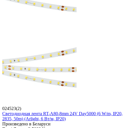
024523(2)
Светодиодная лента RT-A80-8mm 24V Day5000 (6 W/m, IP20,
2835, 50m) (Arlight, 6 Вт/м, IP20)
Произведено в Беларуси