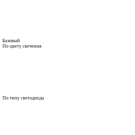
Базовый
По цвету свечения
По типу светодиода