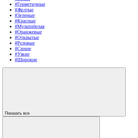
#Герметичные
#Желтые
#Зеленые
#Красные
#Мультибелая
#Оранжевые
#Открытые
#Розовые
#Синие
#Узкие
#Широкие
Показать все