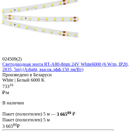
024509(2)
Светодиодная лента RT-A80-8mm 24V White6000 (6 W/m, IP20,
2835, 5m) (Arlight, высок.эфф.150 лм/Вт)
Произведено в Беларуси
White | Белый 6000 K
16
733
₽/м
В наличии
80
Пакет (полиэтилен) 5 м —
3 665
₽
Пакет (полиэтилен) 5 м
80
3 665
₽