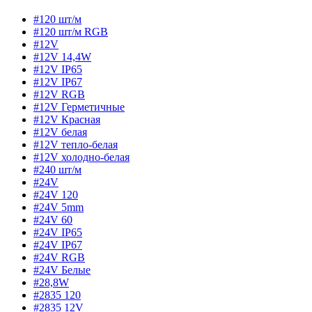
#120 шт/м
#120 шт/м RGB
#12V
#12V 14,4W
#12V IP65
#12V IP67
#12V RGB
#12V Герметичные
#12V Красная
#12V белая
#12V тепло-белая
#12V холодно-белая
#240 шт/м
#24V
#24V 120
#24V 5mm
#24V 60
#24V IP65
#24V IP67
#24V RGB
#24V Белые
#28,8W
#2835 120
#2835 12V