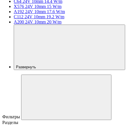
C64 24V 10mm 14.4 W/m
X576 24V 10mm 15 W/m
A192 24V 10mm 17.6 W/m
C112 24V 10mm 19.2 W/m
A200 24V 10mm 20 W/m
Развернуть
Фильтры
Разделы