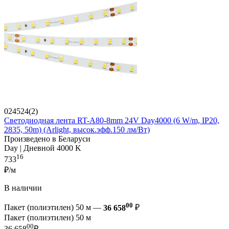
024524(2)
Светодиодная лента RT-A80-8mm 24V Day4000 (6 W/m, IP20,
2835, 50m) (Arlight, высок.эфф.150 лм/Вт)
Произведено в Беларуси
Day | Дневной 4000 K
16
733
₽/м
В наличии
00
Пакет (полиэтилен) 50 м —
36 658
₽
Пакет (полиэтилен) 50 м
00
36 658
₽