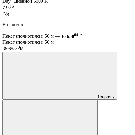
Day | Дневной 5000 K
16
733
₽/м
В наличии
00
Пакет (полиэтилен) 50 м —
36 658
₽
Пакет (полиэтилен) 50 м
00
36 658
₽
В корзину