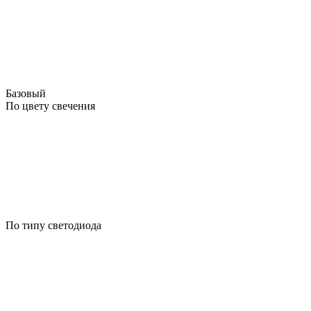
Базовый
По цвету свечения
По типу светодиода