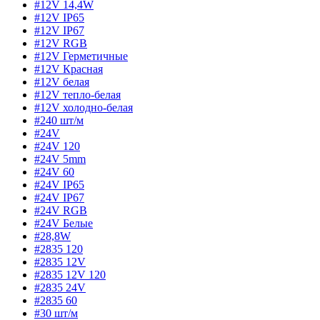
#12V 14,4W
#12V IP65
#12V IP67
#12V RGB
#12V Герметичные
#12V Красная
#12V белая
#12V тепло-белая
#12V холодно-белая
#240 шт/м
#24V
#24V 120
#24V 5mm
#24V 60
#24V IP65
#24V IP67
#24V RGB
#24V Белые
#28,8W
#2835 120
#2835 12V
#2835 12V 120
#2835 24V
#2835 60
#30 шт/м