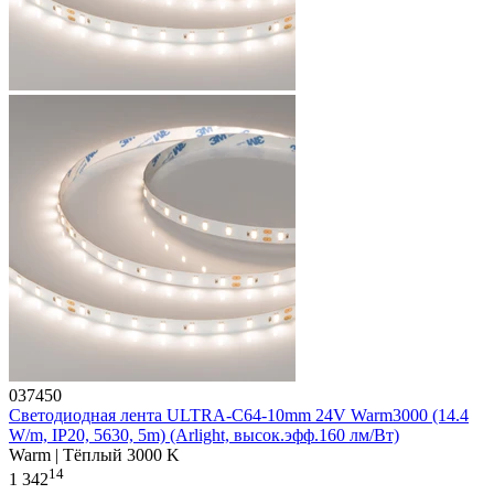
037450
Светодиодная лента ULTRA-C64-10mm 24V Warm3000 (14.4
W/m, IP20, 5630, 5m) (Arlight, высок.эфф.160 лм/Вт)
Warm | Тёплый 3000 K
14
1 342