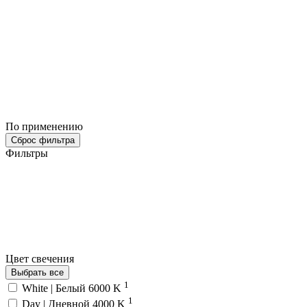
По применению
Сброс фильтра
Фильтры
Цвет свечения
Выбрать все
1
White | Белый 6000 K
1
Day | Дневной 4000 K