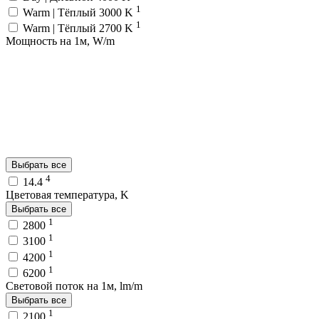
1
Warm | Тёплый 3000 K
1
Warm | Тёплый 2700 K
Мощность на 1м, W/m
Выбрать все
4
14.4
Цветовая температура, K
Выбрать все
1
2800
1
3100
1
4200
1
6200
Световой поток на 1м, lm/m
Выбрать все
1
2100