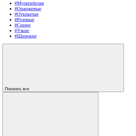
#Мультибелая
#Оранжевые
#Открытые
#Розовые
#Синие
#Узкие
#Широкие
Показать все