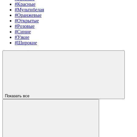
#Красные
#Мультибелая
#Оранжевые
#Открытые
#Розовые
#Синие
#Узкие
#Широкие
Показать все