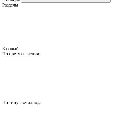
Разделы
Базовый
По цвету свечения
По типу светодиода