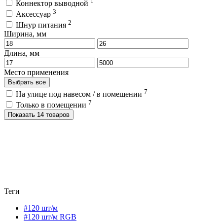
1
Коннектор выводной
3
Аксессуар
2
Шнур питания
Ширина, мм
Длина, мм
Место применения
Выбрать все
7
На улице под навесом / в помещении
7
Только в помещении
Показать 14 товаров
Теги
#120 шт/м
#120 шт/м RGB