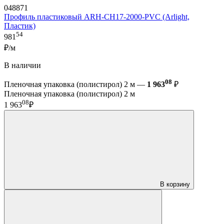
048871
Профиль пластиковый ARH-CH17-2000-PVC (Arlight,
Пластик)
54
981
₽/м
В наличии
08
Пленочная упаковка (полистирол) 2 м —
1 963
₽
Пленочная упаковка (полистирол) 2 м
08
1 963
₽
В корзину