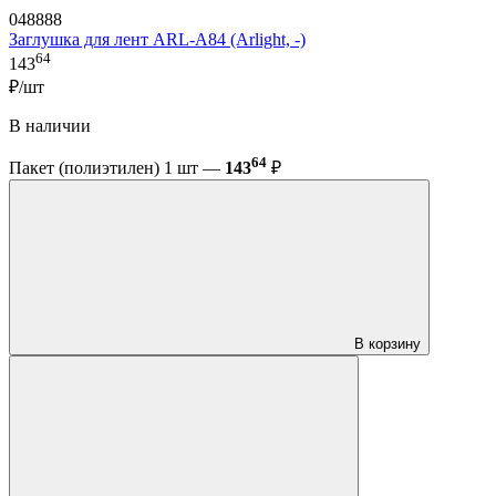
048888
Заглушка для лент ARL-A84 (Arlight, -)
64
143
₽/шт
В наличии
64
Пакет (полиэтилен) 1 шт —
143
₽
В корзину