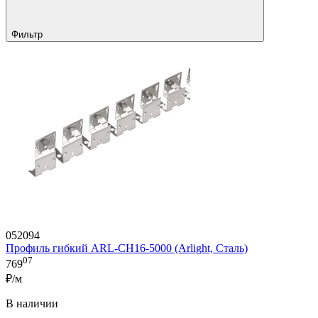
Фильтр
052094
Профиль гибкий ARL-CH16-5000 (Arlight, Сталь)
07
769
₽/м
В наличии