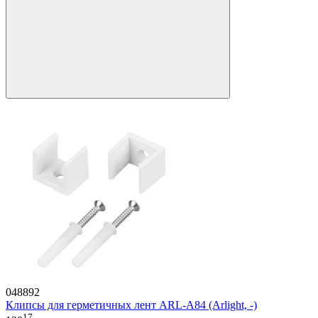
048892
Клипсы для герметичных лент ARL-A84 (Arlight, -)
17