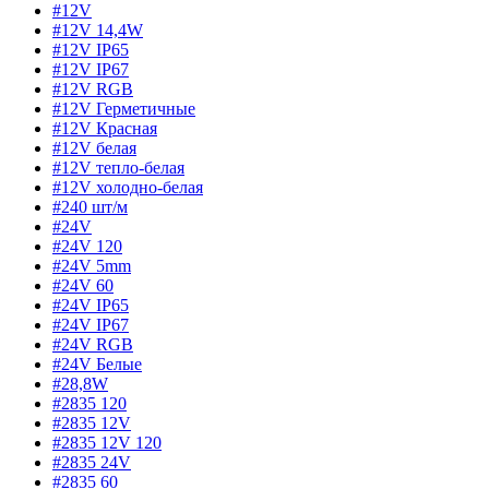
#12V
#12V 14,4W
#12V IP65
#12V IP67
#12V RGB
#12V Герметичные
#12V Красная
#12V белая
#12V тепло-белая
#12V холодно-белая
#240 шт/м
#24V
#24V 120
#24V 5mm
#24V 60
#24V IP65
#24V IP67
#24V RGB
#24V Белые
#28,8W
#2835 120
#2835 12V
#2835 12V 120
#2835 24V
#2835 60