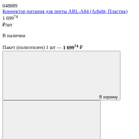
048889
Коннектор питания для ленты ARL-A84 (Arlight, Пластик)
74
1 699
₽/шт
В наличии
74
Пакет (полиэтилен) 1 шт —
1 699
₽
В корзину