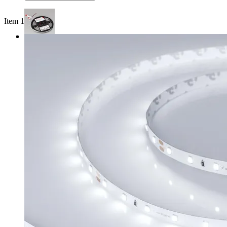
Item 1 of 3