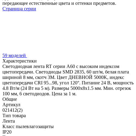
передающее естественные цвета и оттенки предметов.
Страница серии
59 моделей
Характеристики
Светодиодная лента RT серии A60 с высоким индексом
цветопередачи. Светодиоды SMD 2835, 60 шт/м, белая плата
шириной 8 мм, скотч 3М. Цвет ДНЕВНОЙ 5000K, индекс
цветопередачи CRI 95...98, угол 120°. Питание 24 В, мощность
4.8 Вт/м (24 Вт на 5 м). Размеры 5000х8х1.5 мм. Мин. отрезок
100 мм, 6 светодиодов. Цена за 1 м.
Общие
Артикул
021412(2)
Тип товара
Лента
Класс пылевлагозащиты
IP20