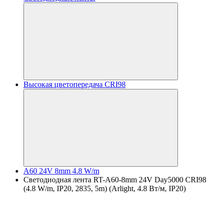
Высокая цветопередача CRI98
A60 24V 8mm 4.8 W/m
Светодиодная лента RT-A60-8mm 24V Day5000 CRI98
(4.8 W/m, IP20, 2835, 5m) (Arlight, 4.8 Вт/м, IP20)