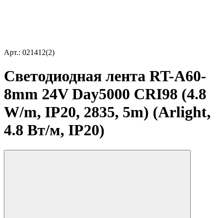
Арт.: 021412(2)
Светодиодная лента RT-A60-
8mm 24V Day5000 CRI98 (4.8
W/m, IP20, 2835, 5m) (Arlight,
4.8 Вт/м, IP20)