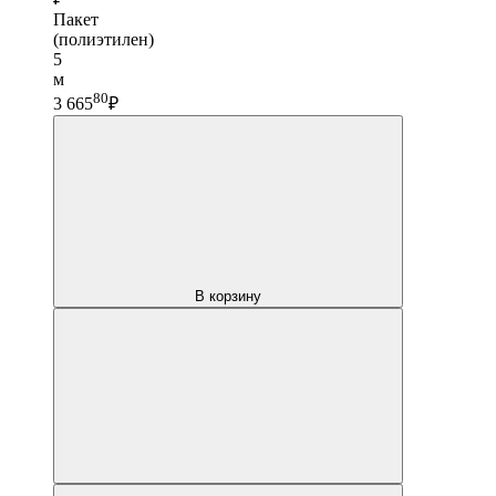
Пакет
(полиэтилен)
5
м
80
3 665
₽
В корзину