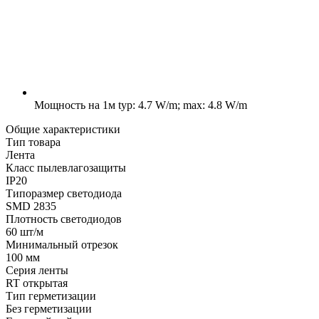
Мощность на 1м
typ: 4.7 W/m; max: 4.8 W/m
Общие характеристики
Тип товара
Лента
Класс пылевлагозащиты
IP20
Типоразмер светодиода
SMD 2835
Плотность светодиодов
60 шт/м
Минимальный отрезок
100 мм
Серия ленты
RT открытая
Тип герметизации
Без герметизации