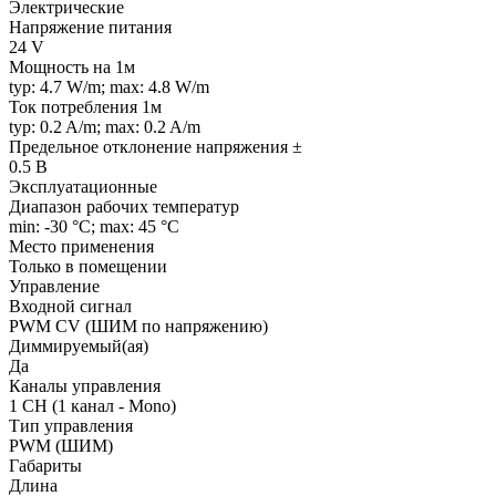
Электрические
Напряжение питания
24 V
Мощность на 1м
typ: 4.7 W/m; max: 4.8 W/m
Ток потребления 1м
typ: 0.2 A/m; max: 0.2 A/m
Предельное отклонение напряжения ±
0.5 В
Эксплуатационные
Диапазон рабочих температур
min: -30 °C; max: 45 °C
Место применения
Только в помещении
Управление
Входной сигнал
PWM СV (ШИМ по напряжению)
Диммируемый(ая)
Да
Каналы управления
1 CH (1 канал - Mono)
Тип управления
PWM (ШИМ)
Габариты
Длина