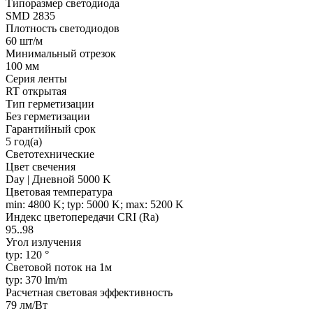
Типоразмер светодиода
SMD 2835
Плотность светодиодов
60 шт/м
Минимальный отрезок
100 мм
Серия ленты
RT открытая
Тип герметизации
Без герметизации
Гарантийный срок
5 год(а)
Светотехнические
Цвет свечения
Day | Дневной 5000 K
Цветовая температура
min: 4800 K; typ: 5000 K; max: 5200 K
Индекс цветопередачи CRI (Ra)
95..98
Угол излучения
typ: 120 °
Световой поток на 1м
typ: 370 lm/m
Расчетная световая эффективность
79 лм/Вт