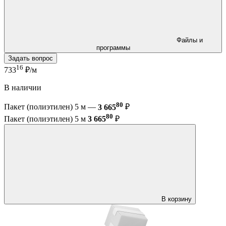
Файлы и
программы
Задать вопрос
16
733
₽/м
В наличии
80
Пакет (полиэтилен) 5 м —
3 665
₽
80
Пакет (полиэтилен) 5 м
3 665
₽
В корзину