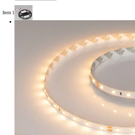
Item 1 of 4