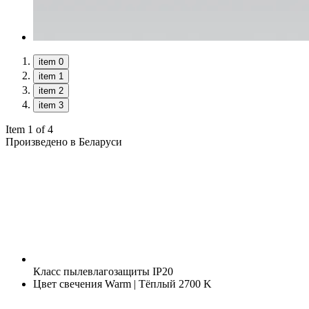
item 0
item 1
item 2
item 3
Item 1 of 4
Произведено в Беларуси
Класс пылевлагозащиты
IP20
Цвет свечения
Warm | Тёплый 2700 K