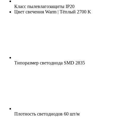
Класс пылевлагозащиты
IP20
Цвет свечения
Warm | Тёплый 2700 K
Типоразмер светодиода
SMD 2835
Плотность светодиодов
60 шт/м