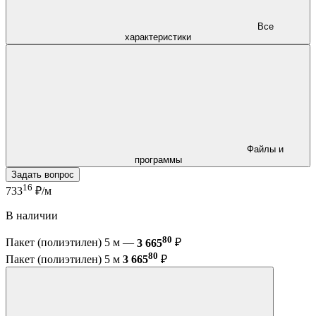
Все
характеристики
Файлы и
программы
Задать вопрос
16
733
₽/м
В наличии
80
Пакет (полиэтилен) 5 м —
3 665
₽
80
Пакет (полиэтилен) 5 м
3 665
₽