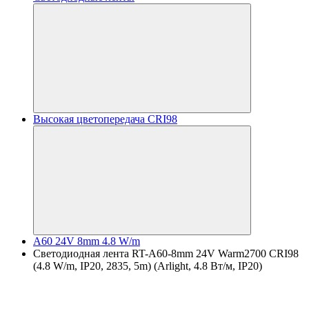
Высокая цветопередача CRI98
A60 24V 8mm 4.8 W/m
Светодиодная лента RT-A60-8mm 24V Warm2700 CRI98
(4.8 W/m, IP20, 2835, 5m) (Arlight, 4.8 Вт/м, IP20)