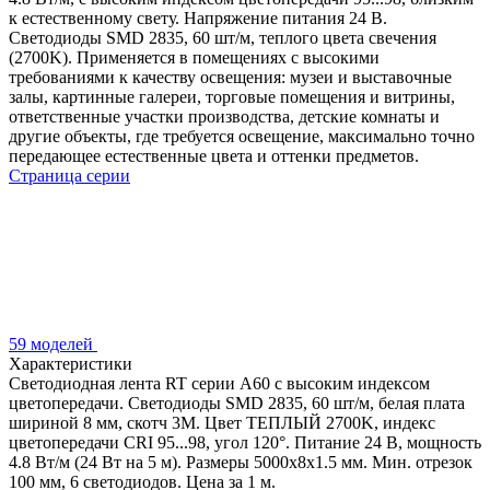
к естественному свету. Напряжение питания 24 В.
Светодиоды SMD 2835, 60 шт/м, теплого цвета свечения
(2700K). Применяется в помещениях с высокими
требованиями к качеству освещения: музеи и выставочные
залы, картинные галереи, торговые помещения и витрины,
ответственные участки производства, детские комнаты и
другие объекты, где требуется освещение, максимально точно
передающее естественные цвета и оттенки предметов.
Страница серии
59 моделей
Характеристики
Светодиодная лента RT серии A60 с высоким индексом
цветопередачи. Светодиоды SMD 2835, 60 шт/м, белая плата
шириной 8 мм, скотч 3М. Цвет ТЕПЛЫЙ 2700K, индекс
цветопередачи CRI 95...98, угол 120°. Питание 24 В, мощность
4.8 Вт/м (24 Вт на 5 м). Размеры 5000х8х1.5 мм. Мин. отрезок
100 мм, 6 светодиодов. Цена за 1 м.