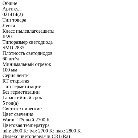
Общие
Артикул
021414(2)
Тип товара
Лента
Класс пылевлагозащиты
IP20
Типоразмер светодиода
SMD 2835
Плотность светодиодов
60 шт/м
Минимальный отрезок
100 мм
Серия ленты
RT открытая
Тип герметизации
Без герметизации
Гарантийный срок
5 год(а)
Светотехнические
Цвет свечения
Warm | Тёплый 2700 K
Цветовая температура
min: 2600 K; typ: 2700 K; max: 2800 K
Индекс цветопередачи CRI (Ra)