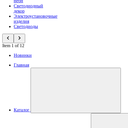
неон
Светодиодный
декор
Электроустановочные
изделия
Светодиоды
Item 1 of 12
Новинки
Главная
Каталог