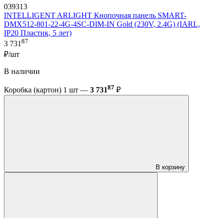
039313
INTELLIGENT ARLIGHT Кнопочная панель SMART-
DMX512-801-22-4G-4SC-DIM-IN Gold (230V, 2.4G) (IARL,
IP20 Пластик, 5 лет)
87
3 731
₽/шт
В наличии
87
Коробка (картон) 1 шт —
3 731
₽
В корзину