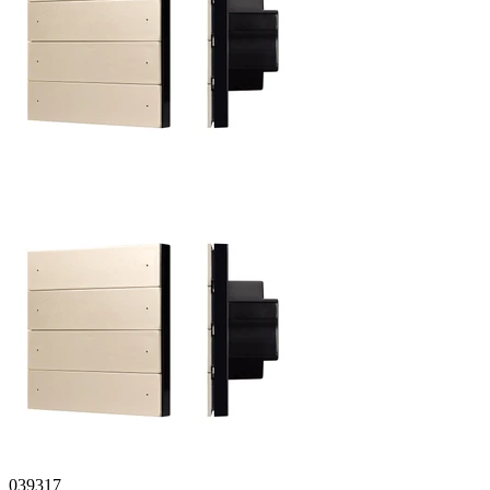
039317