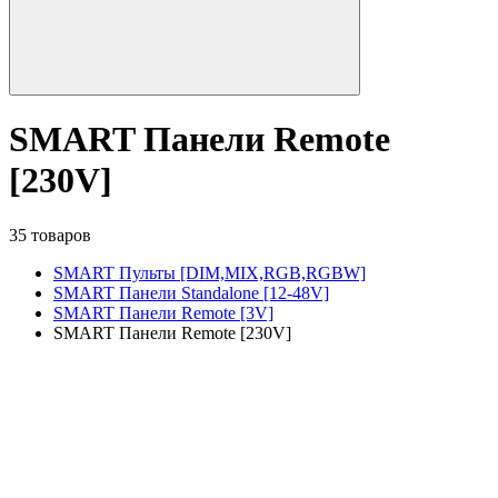
SMART Панели Remote
[230V]
35 товаров
SMART Пульты [DIM,MIX,RGB,RGBW]
SMART Панели Standalone [12-48V]
SMART Панели Remote [3V]
SMART Панели Remote [230V]