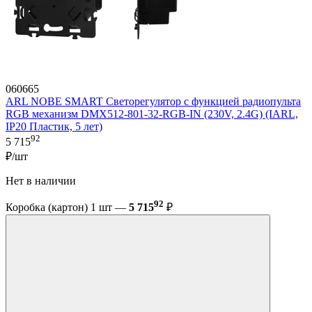
060665
ARL NOBE SMART Светорегулятор с функцией радиопульта
RGB механизм DMX512-801-32-RGB-IN (230V, 2.4G) (IARL,
IP20 Пластик, 5 лет)
92
5 715
₽/шт
Нет в наличии
92
Коробка (картон) 1 шт —
5 715
₽