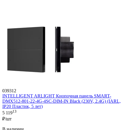
039312
INTELLIGENT ARLIGHT Кнопочная панель SMART-
DMX512-801-22-4G-4SC-DIM-IN Black (230V, 2.4G) (IARL,
IP20 Пластик, 5 лет)
13
5 119
₽/шт
В наличии