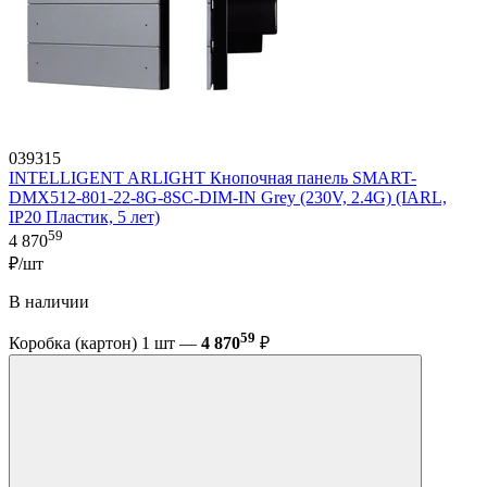
039315
INTELLIGENT ARLIGHT Кнопочная панель SMART-
DMX512-801-22-8G-8SC-DIM-IN Grey (230V, 2.4G) (IARL,
IP20 Пластик, 5 лет)
59
4 870
₽/шт
В наличии
59
Коробка (картон) 1 шт —
4 870
₽