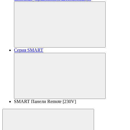
Серия SMART
SMART Панели Remote [230V]