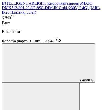
INTELLIGENT ARLIGHT Кнопочная панель SMART-
DMX512-801-22-8G-8SC-DIM-IN Gold (230V, 2.4G) (IARL,
IP20 Пластик, 5 лет)
18
3 945
₽/шт
В наличии
18
Коробка (картон) 1 шт —
3 945
₽
В корзину