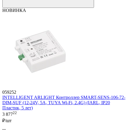
НОВИНКА
059252
INTELLIGENT ARLIGHT Контроллер SMART-SENS-106-72-
DIM-SUF (12-24V, 5A, TUYA Wi-Fi, 2.4G) (IARL, IP20
Пластик, 5 лет)
22
3 877
₽/шт