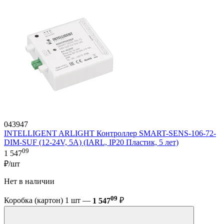
043947
INTELLIGENT ARLIGHT Контроллер SMART-SENS-106-72-
DIM-SUF (12-24V, 5A) (IARL, IP20 Пластик, 5 лет)
09
1 547
₽/шт
Нет в наличии
09
Коробка (картон) 1 шт —
1 547
₽