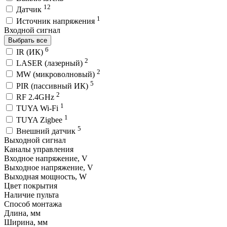
12
Датчик
1
Источник напряжения
Входной сигнал
Выбрать все
6
IR (ИК)
2
LASER (лазерный)
2
MW (микроволновый)
5
PIR (пассивный ИК)
2
RF 2.4GHz
1
TUYA Wi-Fi
1
TUYA Zigbee
5
Внешний датчик
Выходной сигнал
Каналы управления
Входное напряжение, V
Выходное напряжение, V
Выходная мощность, W
Цвет покрытия
Наличие пульта
Способ монтажа
Длина, мм
Ширина, мм