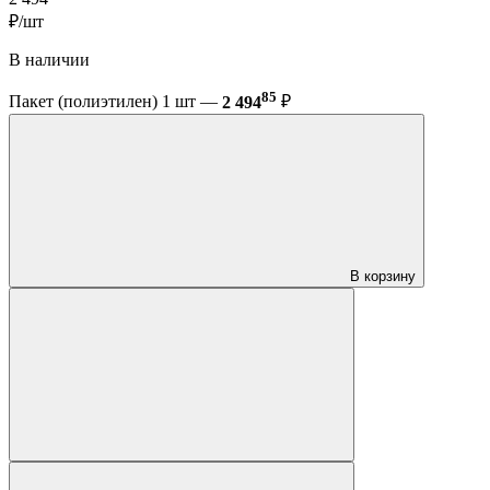
₽/шт
В наличии
85
Пакет (полиэтилен) 1 шт —
2 494
₽
В корзину