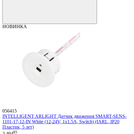
НОВИНКА
056415
INTELLIGENT ARLIGHT Датчик движения SMART-SENS-
1101-17-12-IN White (12-24V, 1x1.5A, Switch) (IARL, IP20
Пластик, 5 лет)
85
2 494