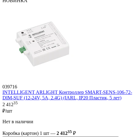
НОВИНКА
039716
INTELLIGENT ARLIGHT Контроллер SMART-SENS-106-72-
DIM-SUF (12-24V, 5A, 2.4G) (IARL, IP20 Пластик, 5 лет)
35
2 412
₽/шт
Нет в наличии
35
Коробка (картон) 1 шт —
2 412
₽