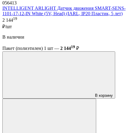
056413
INTELLIGENT ARLIGHT Датчик движения SMART-SENS-
1101-17-12-IN White (5V, Head) (IARL, IP20 Пластик, 5 лет)
19
2 144
₽/шт
В наличии
19
Пакет (полиэтилен) 1 шт —
2 144
₽
В корзину