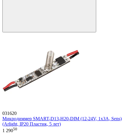
031620
Микродиммер SMART-D13-H20-DIM (12-24V, 1x3A, Sens)
(Arlight, IP20 Пластик, 5 лет)
50
1 290