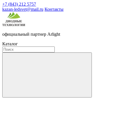
+7 (843) 212 5757
kazan-ledsvet@mail.ru
Контакты
официальный партнер Arlight
Каталог